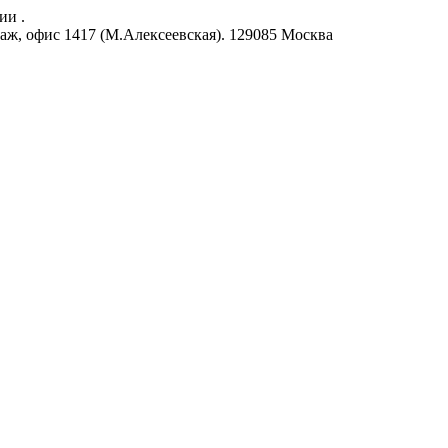
ии .
аж, офис 1417 (М.Алексеевская).
129085
Москва