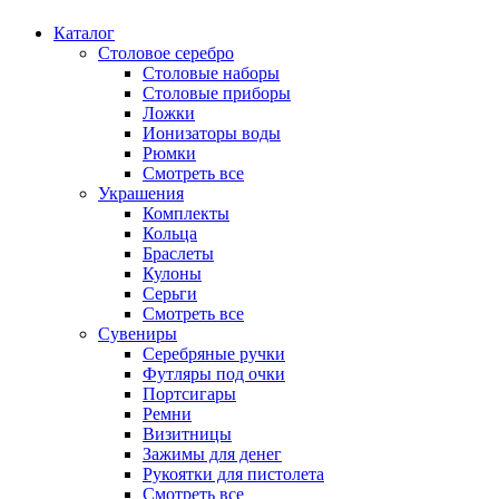
Каталог
Столовое серебро
Столовые наборы
Столовые приборы
Ложки
Ионизаторы воды
Рюмки
Смотреть все
Украшения
Комплекты
Кольца
Браслеты
Кулоны
Серьги
Смотреть все
Сувениры
Серебряные ручки
Футляры под очки
Портсигары
Ремни
Визитницы
Зажимы для денег
Рукоятки для пистолета
Смотреть все