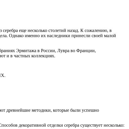
 серебра еще несколько столетий назад. К сожалению, в
 дела. Однако именно их наследники принесли своей малой
обраниях Эрмитажа в России, Лувра во Франции,
ют и в частных коллекциях.
НХ.
зуют древнейшие методики, которые были успешно
пособов декоративной отделки серебра существует несколько: