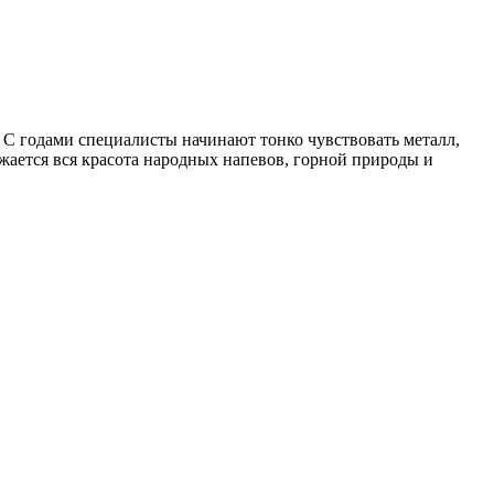
. С годами специалисты начинают тонко чувствовать металл,
жается вся красота народных напевов, горной природы и