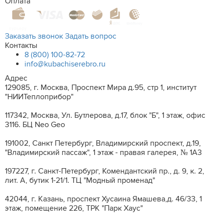
Оплата
Заказать звонок
Задать вопрос
Контакты
8 (800) 100-82-72
info@kubachiserebro.ru
Адрес
129085, г. Москва, Проспект Мира д.95, стр 1, институт
"НИИТеплоприбор"
117342, Москва, Ул. Бутлерова, д.17, блок "Б", 1 этаж, офис
3116. БЦ Neo Geo
191002, Санкт Петербург, Владимирский проспект, д.19,
"Владимирский пассаж", 1 этаж - правая галерея, № 1А3
197227, г. Санкт-Петербург, Комендантский пр., д. 9, к. 2,
лит. A, бутик 1-21/1. ТЦ "Модный променад"
42044, г. Казань, проспект Хусаина Ямашева,д. 46/33, 1
этаж, помещение 226, ТРК "Парк Хаус"