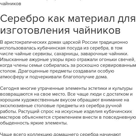
чайников
Серебро как материал для
изготовления чайников
В аристократических домах царской России традиционно
использовалась кубачинская посуда из серебра, в том
числе чайные сервизы, сахарницы, заварочные чайники.
Изысканные ажурные узоры ярко отражали огоньки свечей,
когда члены семьи собиралась за роскошно сервированным
столом. Драгоценные предметы создавали особую
атмосферу и подчеркивали благополучие дома.
Сегодня многие утраченные элементы эстетики и культуры
возвращаются на свое место. Все чаще люди с достатком и
хорошим художественным вкусом обращают внимание на
эксклюзивные столовые предметы из серебра ручной
работы. Растущий спрос на искусные изделия кубачинских
мастеров объясняется стремлением внести в повседневную
обыденность яркие элементы.
Чаще всего коллекцию домашнего серебра начинают