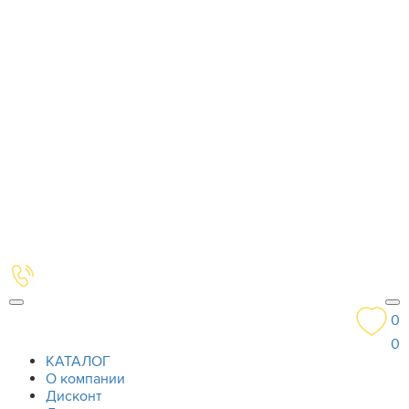
0
0
КАТАЛОГ
О компании
Дисконт