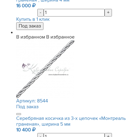
граненая", ширина 4 мм
16 000
-
+
Купить в 1 клик
В избранном
В избранное
Артикул:
8544
Под заказ
Серебряная косичка из 3-х цепочек «Монтреаль
граненая», ширина 5 мм
10 400
-
+