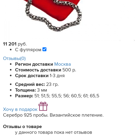
11 201
руб.
С футляром
Отзывы(0)
Регион доставки
Москва
Стоимость доставки
500 р.
Срок доставки
1-3 дня
Средний вес:
23 гр.
Толщина:
3 мм
Размер:
51; 51,5; 55,5; 56; 60,5; 61; 65,5
Хочу в подарок
Серебро 925 пробы. Византийское плетение.
Отзывы о товаре
у данного товара пока нет отзывов