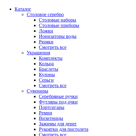
Каталог
Столовое серебро
Столовые наборы
Столовые приборы
Ложки
Ионизаторы воды
Рюмки
Смотреть все
Украшения
Комплекты
Кольца
Браслеты
Кулоны
Серьги
Смотреть все
Сувениры
Серебряные ручки
Футляры под очки
Портсигары
Ремни
Визитницы
Зажимы для денег
Рукоятки для пистолета
Смотреть все