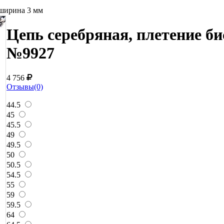
 ширина 3 мм
Цепь серебряная, плетение би
№9927
4 756
Отзывы(0)
44.5
45
45.5
49
49.5
50
50.5
54.5
55
59
59.5
64