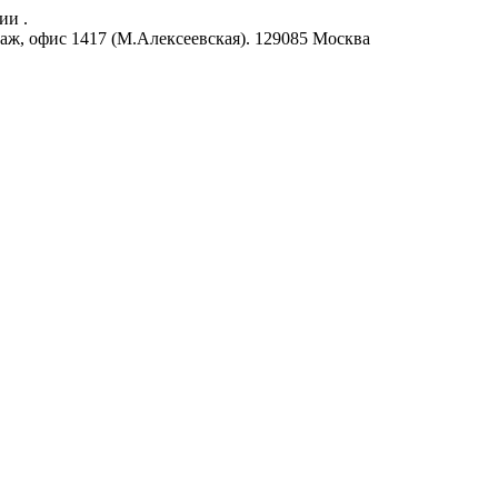
ии .
аж, офис 1417 (М.Алексеевская).
129085
Москва