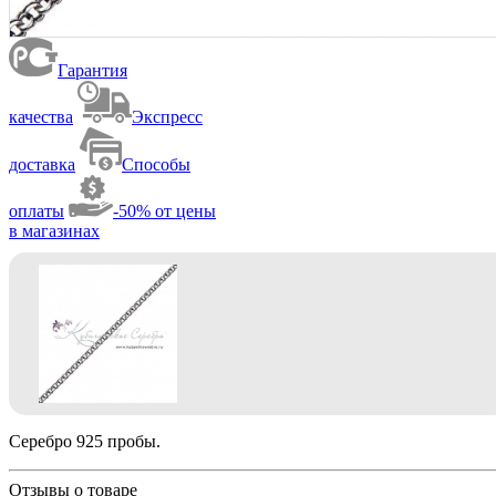
Гарантия
качества
Экспресс
доставка
Способы
оплаты
-50% от цены
в магазинах
Серебро 925 пробы.
Отзывы о товаре