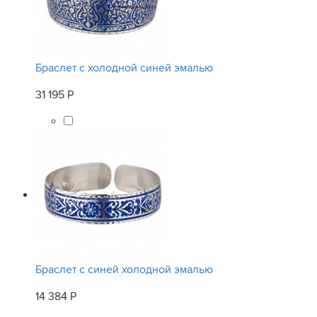
Браслет с холодной синей эмалью
31 195 Р
Браслет с синей холодной эмалью
14 384 Р