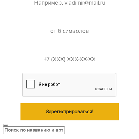
пароль*
телефон*
Зарегистрироваться!