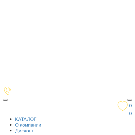
0
0
КАТАЛОГ
О компании
Дисконт