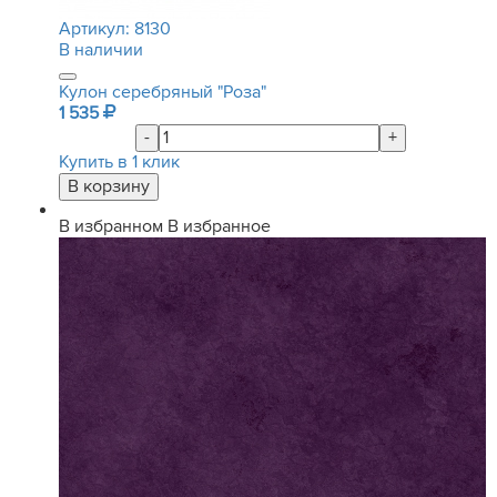
Артикул:
8130
В наличии
Кулон серебряный "Роза"
1 535
-
+
Купить в 1 клик
В избранном
В избранное