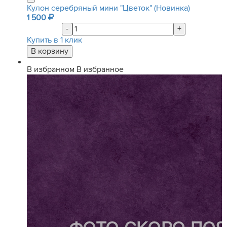
Кулон серебряный мини "Цветок" (Новинка)
1 500
-
+
Купить в 1 клик
В избранном
В избранное