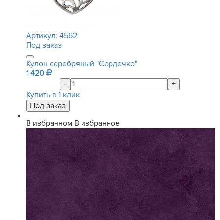
Артикул:
4562
Под заказ
Кулон серебряный "Сердечко"
1 420
-
+
Купить в 1 клик
В избранном
В избранное