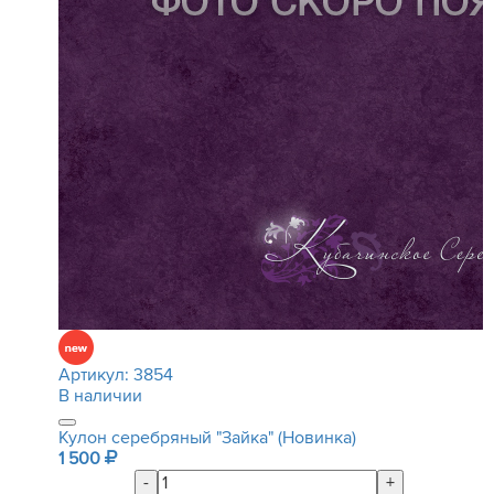
Артикул:
3854
В наличии
Кулон серебряный "Зайка" (Новинка)
1 500
-
+