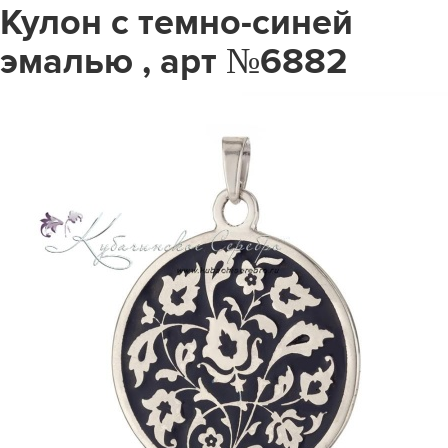
Кулон с темно-синей
эмалью , арт №6882