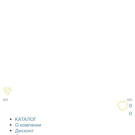
0
0
КАТАЛОГ
О компании
Дисконт