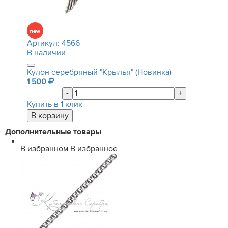
Артикул:
4566
В наличии
Кулон серебряный "Крылья" (Новинка)
1 500
-
+
Купить в 1 клик
Дополнительные товары
В избранном
В избранное