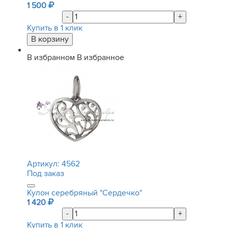
1 500
-
+
Купить в 1 клик
В избранном
В избранное
Артикул:
4562
Под заказ
Кулон серебряный "Сердечко"
1 420
-
+
Купить в 1 клик