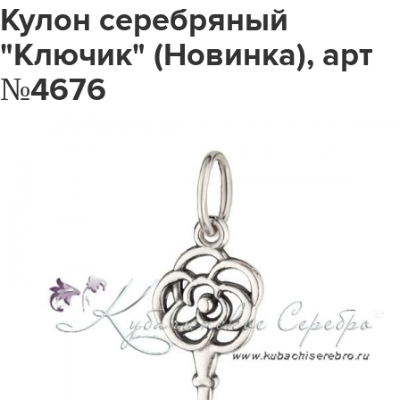
Кулон серебряный
"Ключик" (Новинка), арт
№4676