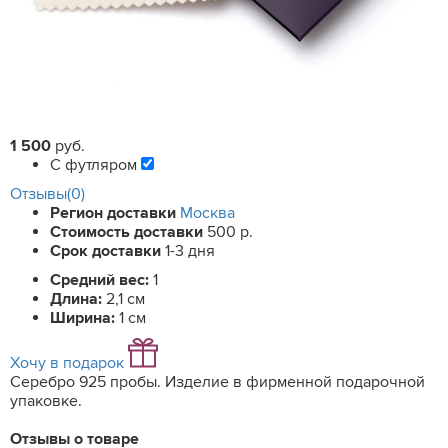
1 500
руб.
С футляром
Отзывы(0)
Регион доставки
Москва
Стоимость доставки
500 р.
Срок доставки
1-3 дня
Средний вес:
1
Длина:
2,1 см
Ширина:
1 см
Хочу в подарок
Серебро 925 пробы. Изделие в фирменной подарочной
упаковке.
Отзывы о товаре