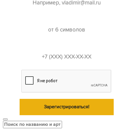
пароль*
телефон*
Зарегистрироваться!