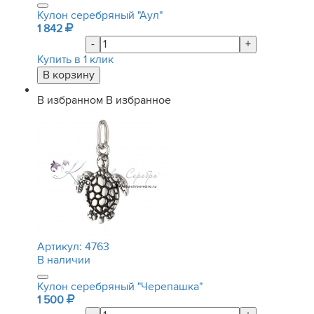
Кулон серебряный "Аул"
1 842
-
+
Купить в 1 клик
В избранном
В избранное
Артикул:
4763
В наличии
Кулон серебряный "Черепашка"
1 500