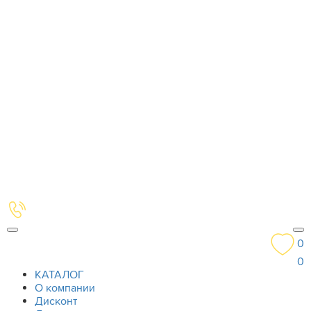
0
0
КАТАЛОГ
О компании
Дисконт