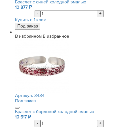
Браслет с синей холодной эмалью
10 877
-
+
Купить в 1 клик
В избранном
В избранное
Артикул:
3434
Под заказ
Браслет с бордовой холодной эмалью
10 617
-
+