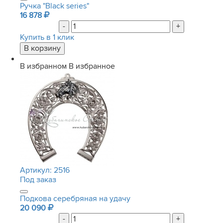
Ручка "Black series"
16 878
-
+
Купить в 1 клик
В избранном
В избранное
Артикул:
2516
Под заказ
Подкова серебряная на удачу
20 090
-
+