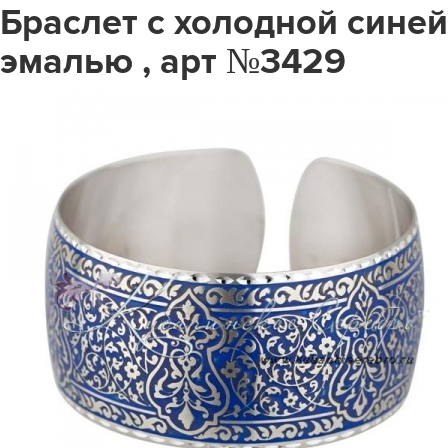
Браслет с холодной синей
эмалью , арт №3429