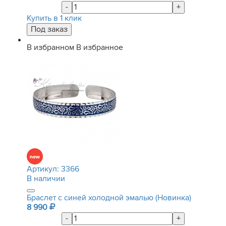
-
+
Купить в 1 клик
В избранном
В избранное
Артикул:
3366
В наличии
Браслет с синей холодной эмалью (Новинка)
8 990
-
+