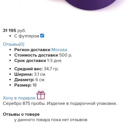
31 195
руб.
С футляром
Отзывы(0)
Регион доставки
Москва
Стоимость доставки
500 р.
Срок доставки
1-3 дня
Средний вес:
34,7 гр.
Ширина:
3,1 см
Диаметр:
6 см
Размер:
18
Хочу в подарок
Серебро 875 пробы. Изделие в подарочной упаковке.
Отзывы о товаре
у данного товара пока нет отзывов