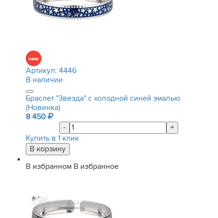
Артикул:
4446
В наличии
Браслет "Звезда" с холодной синей эмалью
(Новинка)
8 450
-
+
Купить в 1 клик
В избранном
В избранное