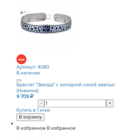
Артикул:
4080
В наличии
Браслет "Звезда" с холодной синей эмалью
(Новинка)
9 709
-
+
Купить в 1 клик
В избранном
В избранное