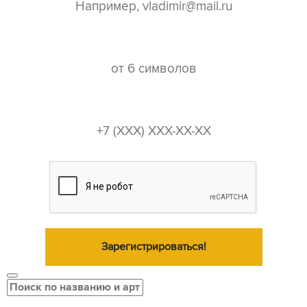
пароль*
телефон*
Зарегистрироваться!