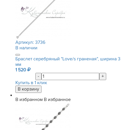
Артикул:
3736
В наличии
Браслет серебряный "Love/s граненая", ширина 3
мм
1 520
-
+
Купить в 1 клик
В избранном
В избранное