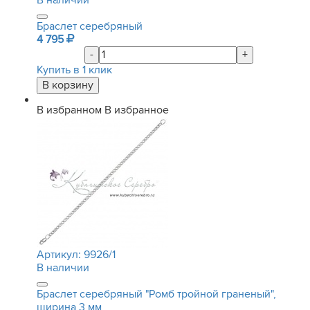
В наличии
Браслет серебряный
4 795
-
+
Купить в 1 клик
В избранном
В избранное
Артикул:
9926/1
В наличии
Браслет серебряный "Ромб тройной граненый",
ширина 3 мм