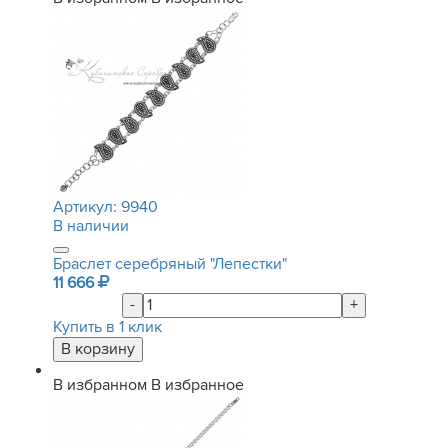
Артикул:
9940
В наличии
Браслет серебряный "Лепестки"
11 666
-
+
Купить в 1 клик
В избранном
В избранное