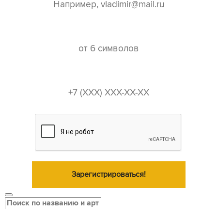
пароль*
телефон*
Зарегистрироваться!