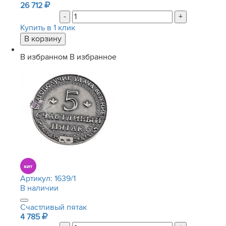
26 712
-
+
Купить в 1 клик
В избранном
В избранное
Артикул:
1639/1
В наличии
Счастливый пятак
4 785