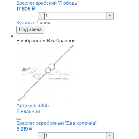
Браслет арабский "Любовь"
17 806
-
+
Купить в 1 клик
В избранном
В избранное
Артикул:
3355
В наличии
Браслет серебряный "Два колечка"
5 219
-
+