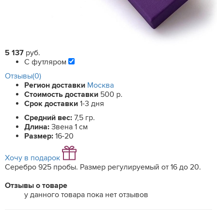
5 137
руб.
С футляром
Отзывы(0)
Регион доставки
Москва
Стоимость доставки
500 р.
Срок доставки
1-3 дня
Средний вес:
7,5 гр.
Длина:
Звена 1 см
Размер:
16-20
Хочу в подарок
Серебро 925 пробы. Размер регулируемый от 16 до 20.
Отзывы о товаре
у данного товара пока нет отзывов