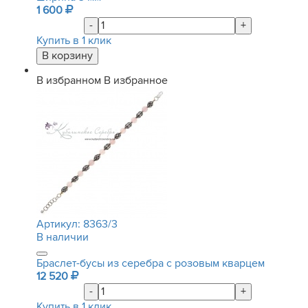
1 600
-
+
Купить в 1 клик
В избранном
В избранное
Артикул:
8363/3
В наличии
Браслет-бусы из серебра с розовым кварцем
12 520
-
+
Купить в 1 клик