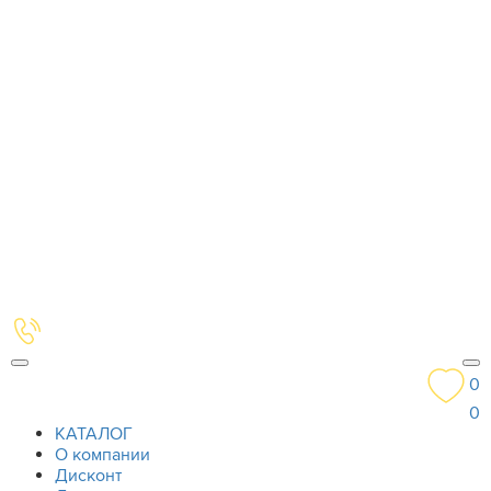
0
0
КАТАЛОГ
О компании
Дисконт