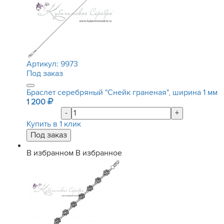
Артикул:
9973
Под заказ
Браслет серебряный "Снейк граненая", ширина 1 мм
1 200
-
+
Купить в 1 клик
В избранном
В избранное