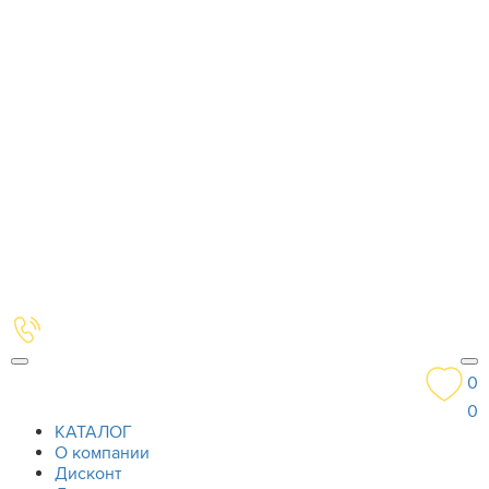
0
0
КАТАЛОГ
О компании
Дисконт