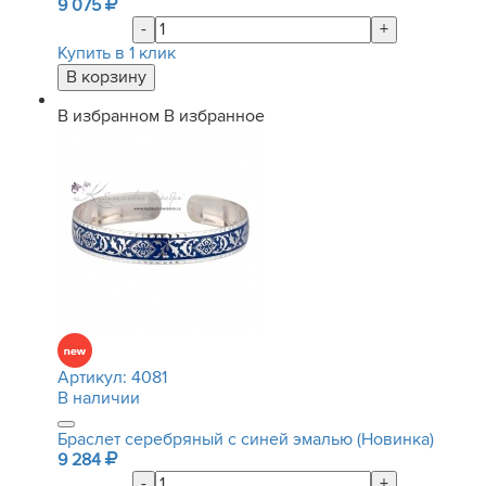
9 075
-
+
Купить в 1 клик
В избранном
В избранное
Артикул:
4081
В наличии
Браслет серебряный с синей эмалью (Новинка)
9 284
-
+