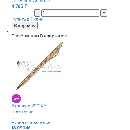
Счастливый пятак
4 785
-
+
Купить в 1 клик
В избранном
В избранное
Артикул:
2303/5
В наличии
Ручка с позолотой
18 090