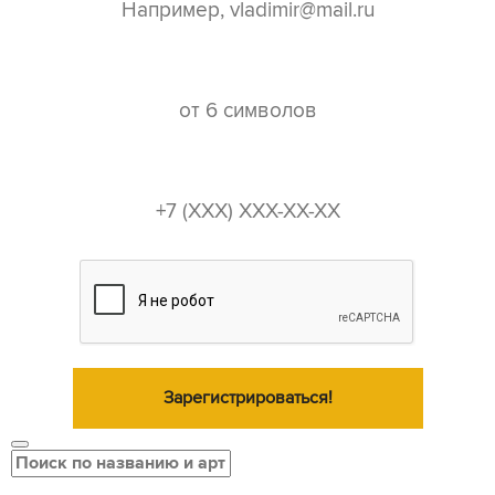
пароль*
телефон*
Зарегистрироваться!