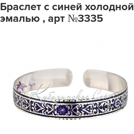
Браслет с синей холодной
эмалью , арт №3335