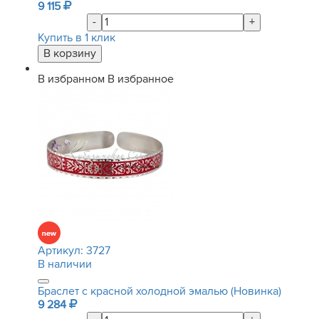
9 115
-
+
Купить в 1 клик
В избранном
В избранное
Артикул:
3727
В наличии
Браслет с красной холодной эмалью (Новинка)
9 284