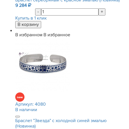
Браслет серебряный с красной эмалью (Новинка)
9 284
-
+
Купить в 1 клик
В избранном
В избранное
Артикул:
4080
В наличии
Браслет "Звезда" с холодной синей эмалью
(Новинка)