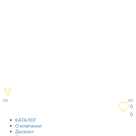
0
0
КАТАЛОГ
О компании
Дисконт