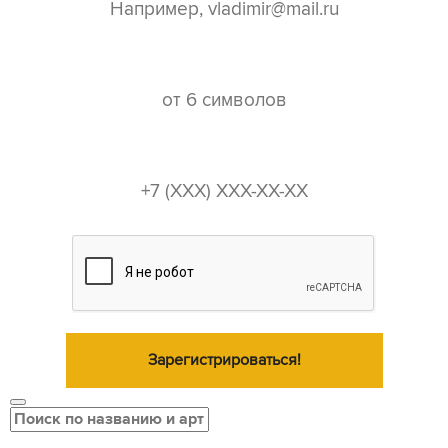
пароль*
телефон*
Зарегистрироваться!