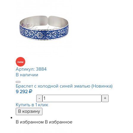
Артикул:
3884
В наличии
Браслет с холодной синей эмалью (Новинка)
9 292
-
+
Купить в 1 клик
В избранном
В избранное