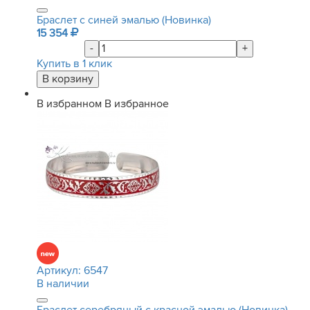
Браслет с синей эмалью (Новинка)
15 354
-
+
Купить в 1 клик
В избранном
В избранное
Артикул:
6547
В наличии