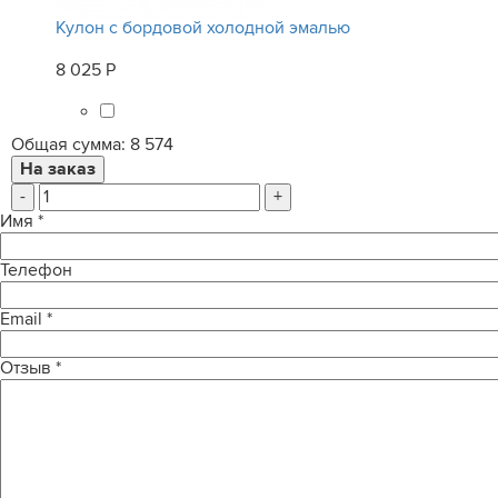
Кулон с бордовой холодной эмалью
8 025 Р
Общая сумма:
8 574
-
+
Имя
*
Телефон
Email
*
Отзыв
*