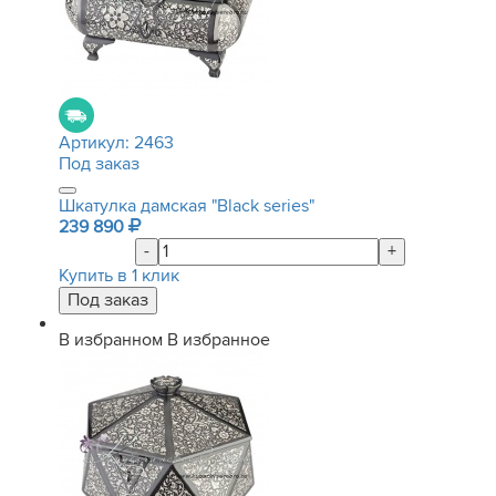
Артикул:
2463
Под заказ
Шкатулка дамская "Black series"
239 890
-
+
Купить в 1 клик
В избранном
В избранное