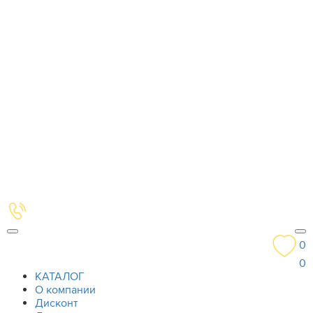
0
0
КАТАЛОГ
О компании
Дисконт