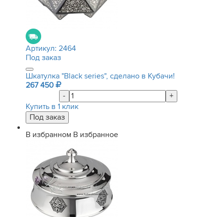
Артикул:
2464
Под заказ
Шкатулка "Black series", сделано в Кубачи!
267 450
-
+
Купить в 1 клик
В избранном
В избранное