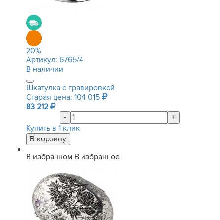
20
%
Артикул:
6765/4
В наличии
Шкатулка с гравировкой
Старая цена: 104 015
83 212
-
+
Купить в 1 клик
В избранном
В избранное