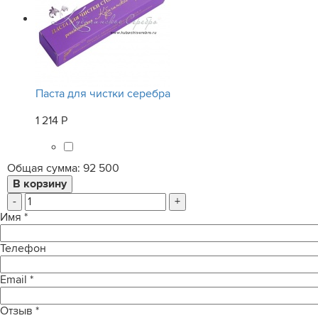
Паста для чистки серебра
1 214 Р
Общая сумма:
92 500
-
+
Имя
*
Телефон
Email
*
Отзыв
*