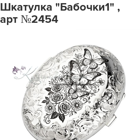
Шкатулка "Бабочки1" ,
арт №2454