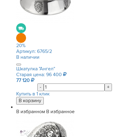
20
%
Артикул:
6765/2
В наличии
Шкатулка "Ангел"
Старая цена: 96 400
77 120
-
+
Купить в 1 клик
В избранном
В избранное