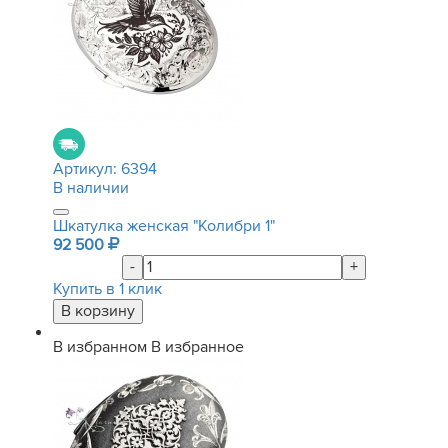
Артикул:
6394
В наличии
Шкатулка женская "Колибри 1"
92 500
-
+
Купить в 1 клик
В избранном
В избранное