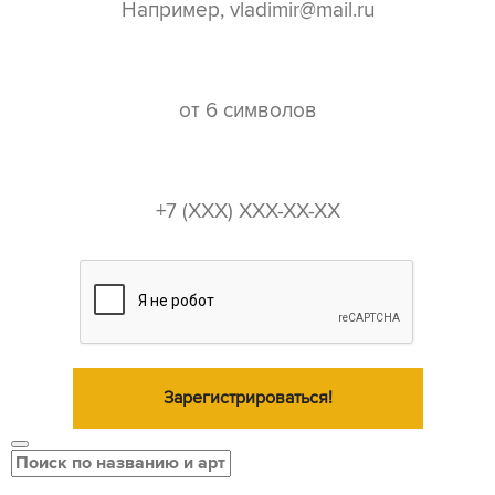
пароль*
телефон*
Зарегистрироваться!