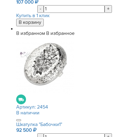
107 000
-
+
Купить в 1 клик
В избранном
В избранное
Артикул:
2454
В наличии
Шкатулка "Бабочки1"
92 500