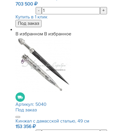
703 500
-
+
Купить в 1 клик
В избранном
В избранное
Артикул:
5040
Под заказ
Кинжал с дамасской сталью, 49 см
153 356