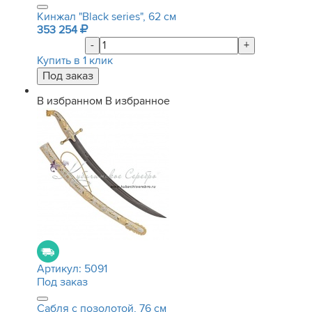
Кинжал "Black series", 62 см
353 254
-
+
Купить в 1 клик
В избранном
В избранное
Артикул:
5091
Под заказ
Сабля с позолотой, 76 см