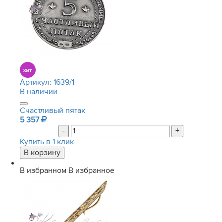
Артикул:
1639/1
В наличии
Счастливый пятак
5 357
-
+
Купить в 1 клик
В избранном
В избранное