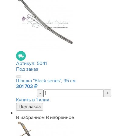
Артикул:
5041
Под заказ
Шашка "Black series", 95 см
301 703
-
+
Купить в 1 клик
В избранном
В избранное