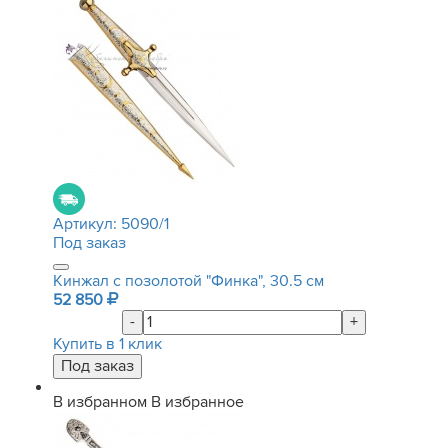
Артикул:
5090/1
Под заказ
Кинжал с позолотой "Финка", 30.5 см
52 850
-
+
Купить в 1 клик
В избранном
В избранное