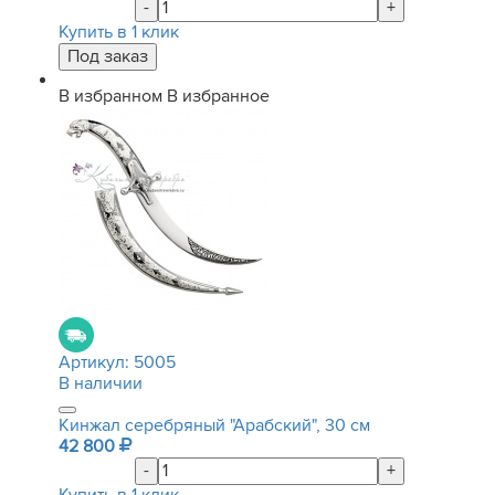
-
+
Купить в 1 клик
В избранном
В избранное
Артикул:
5005
В наличии
Кинжал серебряный "Арабский", 30 см
42 800
-
+