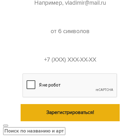
пароль*
телефон*
Зарегистрироваться!