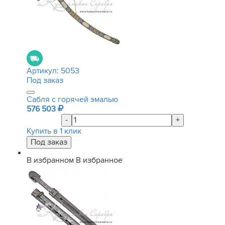
Артикул:
5053
Под заказ
Сабля с горячей эмалью
576 503
-
+
Купить в 1 клик
В избранном
В избранное