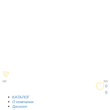
0
0
КАТАЛОГ
О компании
Дисконт