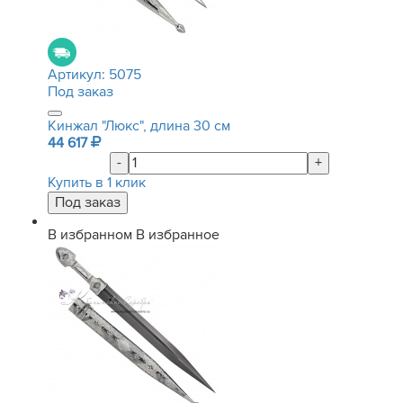
Артикул:
5075
Под заказ
Кинжал "Люкс", длина 30 см
44 617
-
+
Купить в 1 клик
В избранном
В избранное