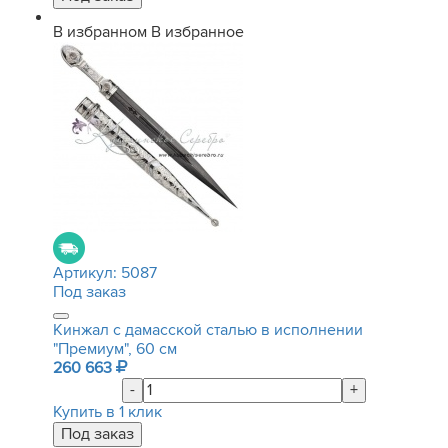
В избранном
В избранное
Артикул:
5087
Под заказ
Кинжал c дамасской сталью в исполнении
"Премиум", 60 см
260 663
-
+
Купить в 1 клик