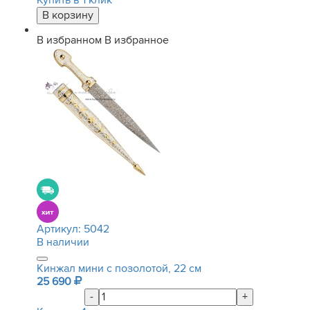
Купить в 1 клик
В избранном
В избранное
Артикул:
5042
В наличии
Кинжал мини с позолотой, 22 см
25 690
-
+