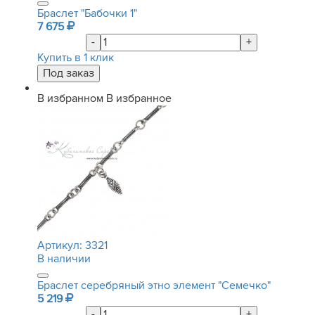
Браслет "Бабочки 1"
7 675
-
+
Купить в 1 клик
В избранном
В избранное
Артикул:
3321
В наличии
Браслет серебряный этно элемент "Семечко"
5 219
-
+