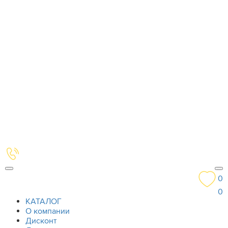
0
0
КАТАЛОГ
О компании
Дисконт