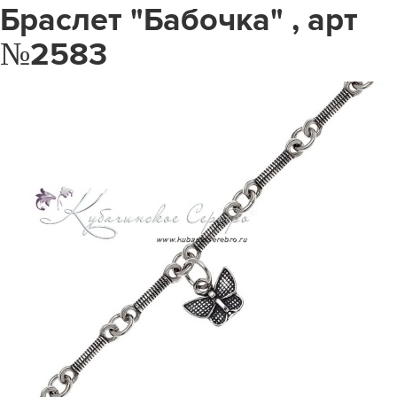
Браслет "Бабочка" , арт
№2583