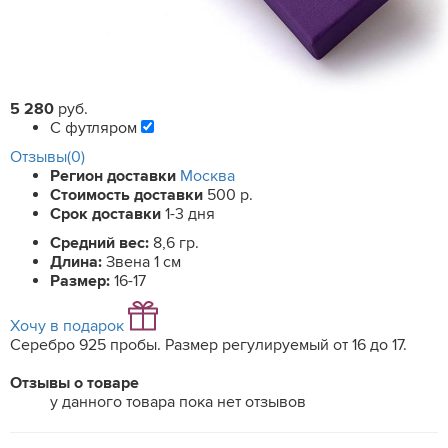
5 280
руб.
С футляром
Отзывы(0)
Регион доставки
Москва
Стоимость доставки
500 р.
Срок доставки
1-3 дня
Средний вес:
8,6 гр.
Длина:
Звена 1 см
Размер:
16-17
Хочу в подарок
Серебро 925 пробы. Размер регулируемый от 16 до 17.
Отзывы о товаре
у данного товара пока нет отзывов