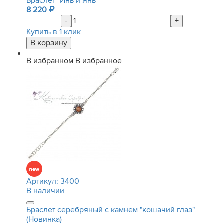
Браслет "Инь и Янь"
8 220
-
+
Купить в 1 клик
В избранном
В избранное
Артикул:
3400
В наличии
Браслет серебряный с камнем "кошачий глаз"
(Новинка)