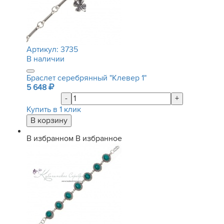
Артикул:
3735
В наличии
Браслет серебрянный "Клевер 1"
5 648
-
+
Купить в 1 клик
В избранном
В избранное