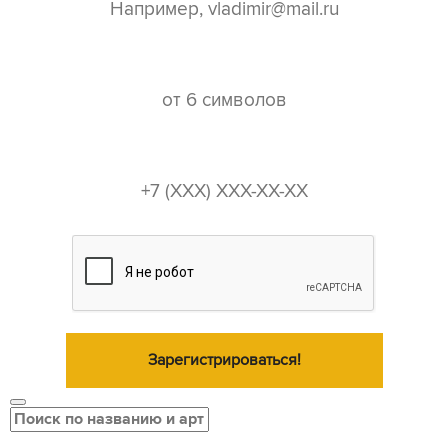
пароль*
телефон*
Зарегистрироваться!