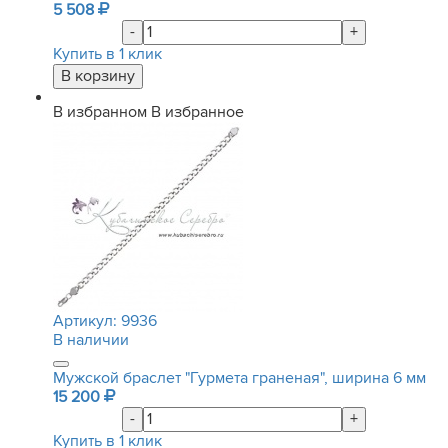
5 508
-
+
Купить в 1 клик
В избранном
В избранное
Артикул:
9936
В наличии
Мужской браслет "Гурмета граненая", ширина 6 мм
15 200
-
+
Купить в 1 клик