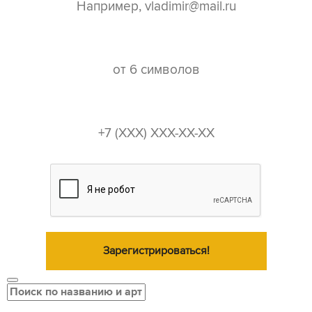
пароль*
телефон*
Зарегистрироваться!