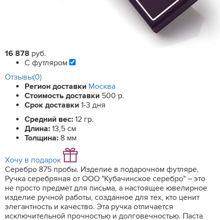
16 878
руб.
С футляром
Отзывы(0)
Регион доставки
Москва
Стоимость доставки
500 р.
Срок доставки
1-3 дня
Средний вес:
12 гр.
Длина:
13,5 см
Толщина:
8 мм
Хочу в подарок
Серебро 875 пробы. Изделие в подарочном футляре.
Ручка серебряная от ООО "Кубачинское серебро" – это
не просто предмет для письма, а настоящее ювелирное
изделие ручной работы, созданное для тех, кто ценит
элегантность и качество. Эта ручка отличается
исключительной прочностью и долговечностью. Паста