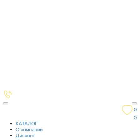
0
0
КАТАЛОГ
О компании
Дисконт