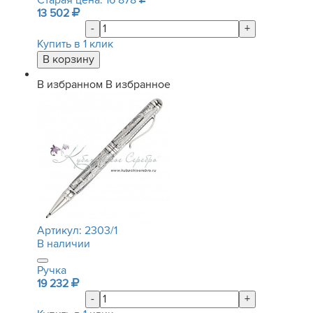
Старая цена: 16 878
13 502
-
+
Купить в 1 клик
В избранном
В избранное
Артикул:
2303/1
В наличии
Ручка
19 232
-
+