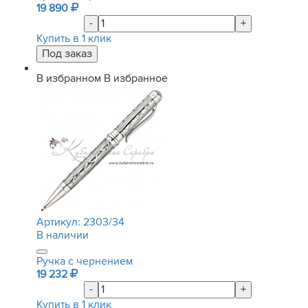
19 890
-
+
Купить в 1 клик
В избранном
В избранное
Артикул:
2303/34
В наличии
Ручка с чернением
19 232
-
+
Купить в 1 клик