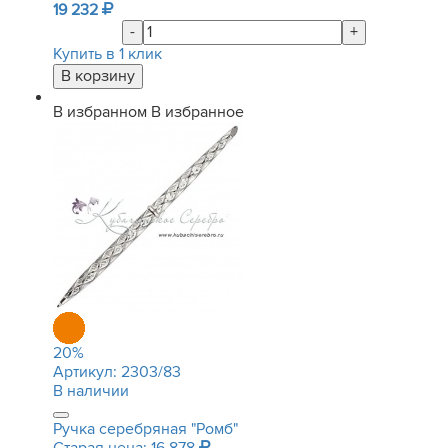
19 232
-
+
Купить в 1 клик
В избранном
В избранное
20
%
Артикул:
2303/83
В наличии
Ручка серебряная "Ромб"