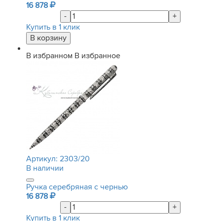
16 878
-
+
Купить в 1 клик
В избранном
В избранное
Артикул:
2303/20
В наличии
Ручка серебряная с чернью
16 878
-
+
Купить в 1 клик