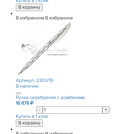
Купить в 1 клик
В избранном
В избранное
Артикул:
2303/19
В наличии
Ручка серебряная с ромбиками
16 878
-
+
Купить в 1 клик
В избранном
В избранное