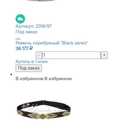
Артикул:
2314/97
Под заказ
Ремень серебряный "Black series"
36 177
-
+
Купить в 1 клик
В избранном
В избранное