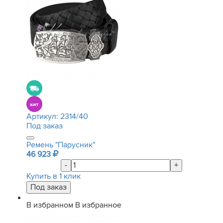
Артикул:
2314/40
Под заказ
Ремень "Парусник"
46 923
-
+
Купить в 1 клик
В избранном
В избранное