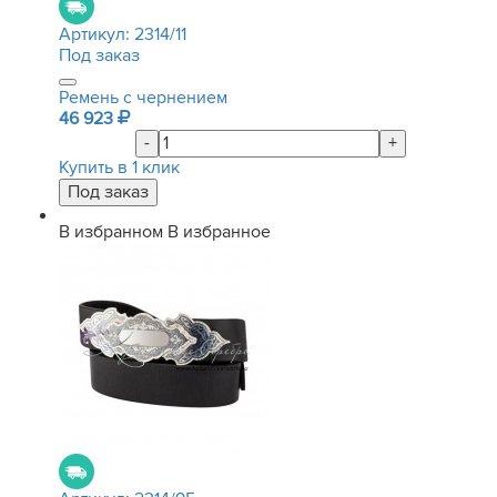
Артикул:
2314/11
Под заказ
Ремень с чернением
46 923
-
+
Купить в 1 клик
В избранном
В избранное