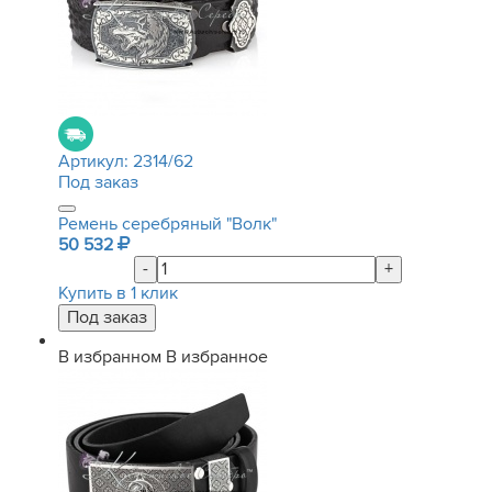
Артикул:
2314/62
Под заказ
Ремень серебряный "Волк"
50 532
-
+
Купить в 1 клик
В избранном
В избранное