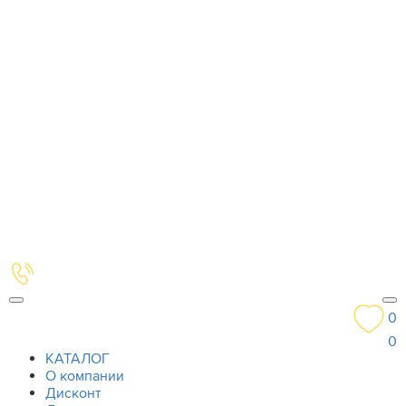
0
0
КАТАЛОГ
О компании
Дисконт