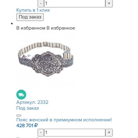
-
+
Купить в 1 клик
В избранном
В избранное
Артикул:
2332
Под заказ
Пояс женский в премиумном исполнении!
428 701
-
+