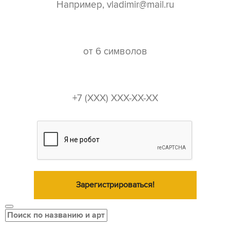
пароль*
телефон*
Зарегистрироваться!