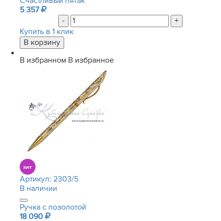
Счастливый пятак
5 357
-
+
Купить в 1 клик
В избранном
В избранное
Артикул:
2303/5
В наличии
Ручка с позолотой
18 090