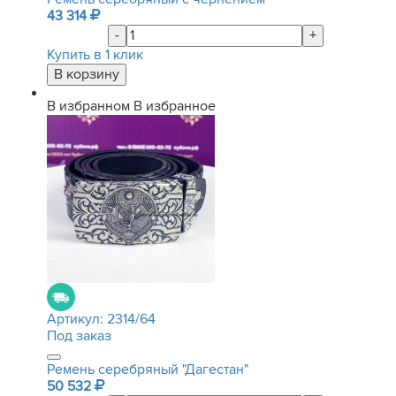
43 314
-
+
Купить в 1 клик
В избранном
В избранное
Артикул:
2314/64
Под заказ
Ремень серебряный "Дагестан"
50 532