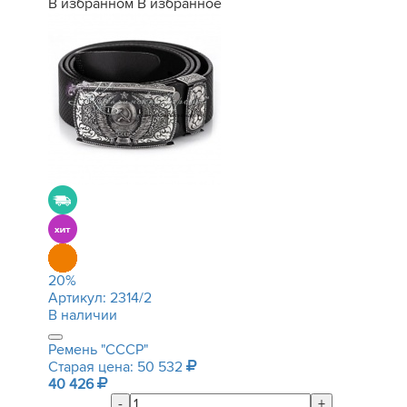
В избранном
В избранное
20
%
Артикул:
2314/2
В наличии
Ремень "СССР"
Старая цена: 50 532
40 426
-
+