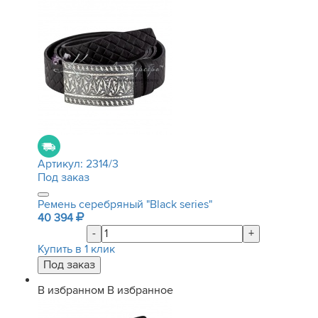
Артикул:
2314/3
Под заказ
Ремень серебряный "Black series"
40 394
-
+
Купить в 1 клик
В избранном
В избранное