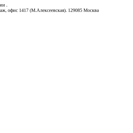
ии .
аж, офис 1417 (М.Алексеевская).
129085
Москва