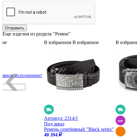
Еще изделия из раздела "Ремни"
ное
В избранном
В избранное
В избран
иумном исполнении!
Артикул:
2314/1
Под заказ
Ремень серебряный "Black series"
40 394