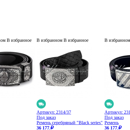
ном
В избранное
В избранном
В избранное
В избранно
Артикул:
2314/37
Артикул:
23
Под заказ
Под заказ
Ремень серебряный "Black series"
Ремень
36 177
36 177