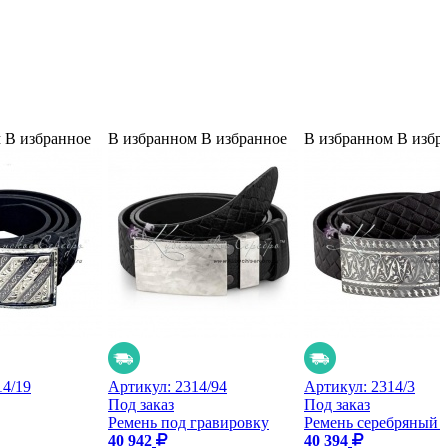
м
В избранное
В избранном
В избранное
В избранном
В избр
14/19
Артикул:
2314/94
Артикул:
2314/3
Под заказ
Под заказ
Ремень под гравировку
Ремень серебряный "B
40 942
40 394