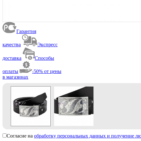
Гарантия
качества
Экспресс
доставка
Способы
оплаты
-50% от цены
в магазинах
Согласие на
обработку персональных данных и получение л