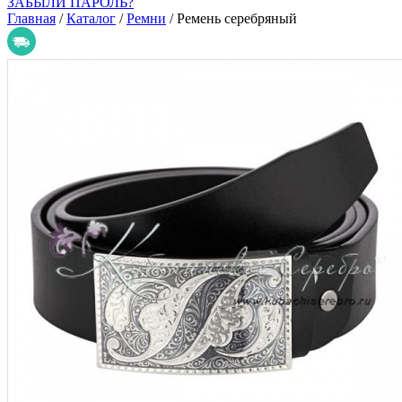
ЗАБЫЛИ ПАРОЛЬ?
Главная
/
Каталог
/
Ремни
/
Ремень серебряный