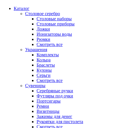
Каталог
Столовое серебро
Столовые наборы
Столовые приборы
Ложки
Ионизаторы воды
Рюмки
Смотреть все
Украшения
Комплекты
Кольца
Браслеты
Кулоны
Серьги
Смотреть все
Сувениры
Серебряные ручки
Футляры под очки
Портсигары
Ремни
Визитницы
Зажимы для денег
Рукоятки для пистолета
Смотреть все