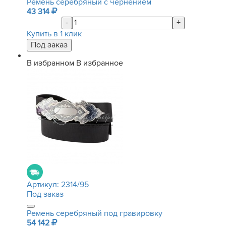
Ремень серебряный с чернением
43 314
-
+
Купить в 1 клик
В избранном
В избранное
Артикул:
2314/95
Под заказ
Ремень серебряный под гравировку
54 142