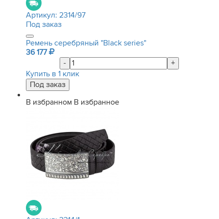
Артикул:
2314/97
Под заказ
Ремень серебряный "Black series"
36 177
-
+
Купить в 1 клик
В избранном
В избранное