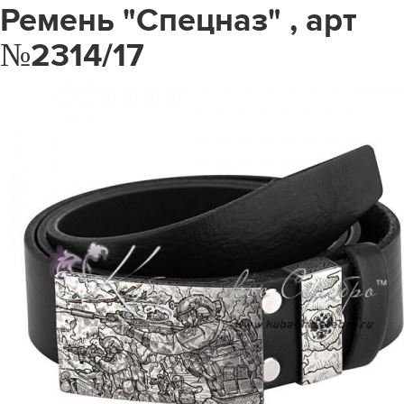
Ремень "Спецназ" , арт
№2314/17