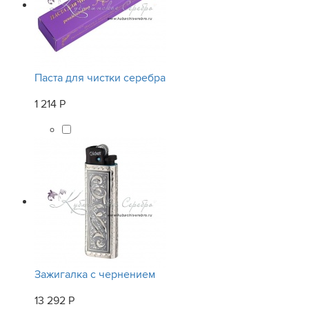
Паста для чистки серебра
1 214 Р
Зажигалка с чернением
13 292 Р