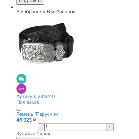
В избранном
В избранное
Артикул:
2314/40
Под заказ
Ремень "Парусник"
46 923
-
+
Купить в 1 клик