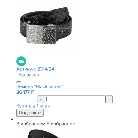
Артикул:
2314/24
Под заказ
Ремень "Black series"
36 177
-
+
Купить в 1 клик
В избранном
В избранное