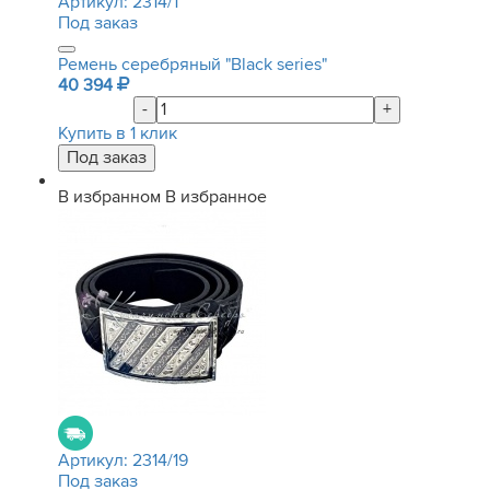
Артикул:
2314/1
Под заказ
Ремень серебряный "Black series"
40 394
-
+
Купить в 1 клик
В избранном
В избранное
Артикул:
2314/19
Под заказ