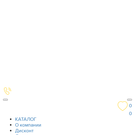
0
0
КАТАЛОГ
О компании
Дисконт