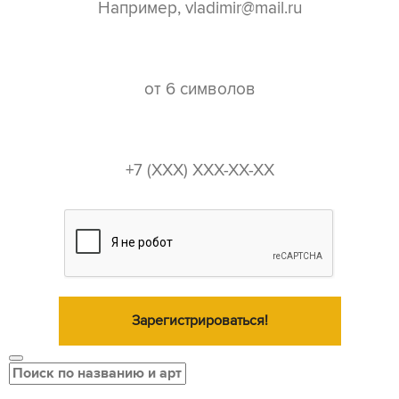
пароль*
телефон*
Зарегистрироваться!