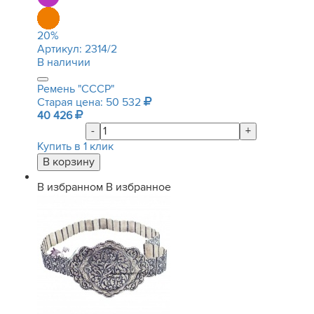
20
%
Артикул:
2314/2
В наличии
Ремень "СССР"
Старая цена: 50 532
40 426
-
+
Купить в 1 клик
В избранном
В избранное