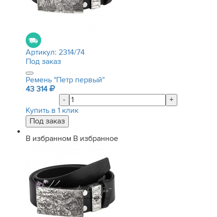
Артикул:
2314/74
Под заказ
Ремень "Петр первый"
43 314
-
+
Купить в 1 клик
В избранном
В избранное