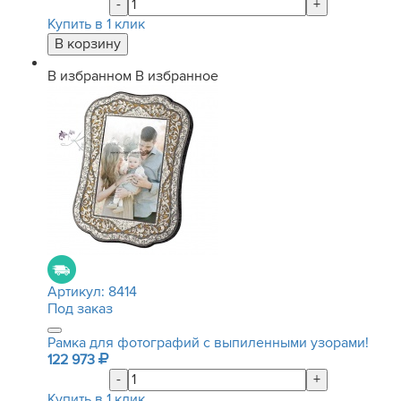
-
+
Купить в 1 клик
В избранном
В избранное
Артикул:
8414
Под заказ
Рамка для фотографий с выпиленными узорами!
122 973
-
+
Купить в 1 клик