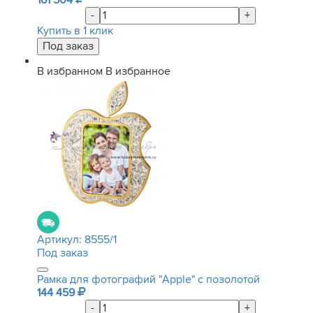
161 504
-
+
Купить в 1 клик
В избранном
В избранное
Артикул:
8555/1
Под заказ
Рамка для фотографий "Apple" с позолотой
144 459
-
+