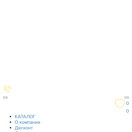
0
0
КАТАЛОГ
О компании
Дисконт