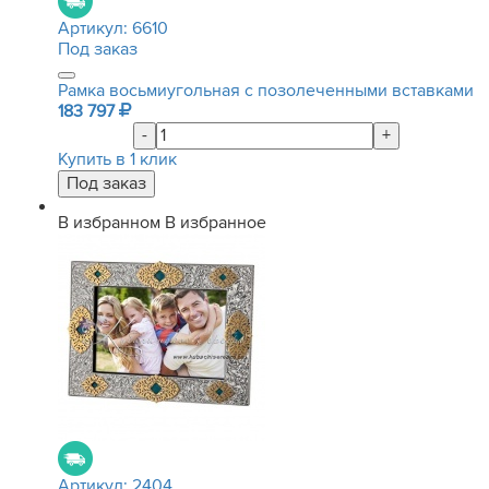
Артикул:
6610
Под заказ
Рамка восьмиугольная с позолеченными вставками
183 797
-
+
Купить в 1 клик
В избранном
В избранное
Артикул:
2404