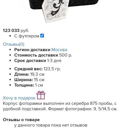
123 033
руб.
С футляром
Отзывы(0)
Регион доставки
Москва
Стоимость доставки
500 р.
Срок доставки
1-3 дня
Средний вес:
123,5 гр.
Длина:
19,3 см
Ширина:
15 см
Толщина:
1 см
Хочу в подарок
Корпус фоторамки выполнен из серебра 875 пробы, с
удобной подставкой. Формат фотографии: 9, 5/14,5 см.
Отзывы о товаре
у данного товара пока нет отзывов