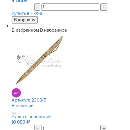
4 785
-
+
Купить в 1 клик
В избранном
В избранное
Артикул:
2303/5
В наличии
Ручка с позолотой
18 090
-
+