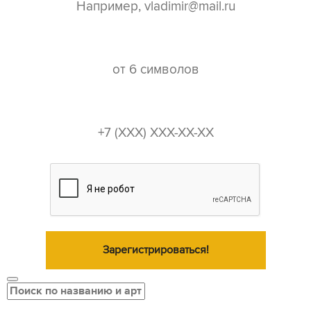
пароль*
телефон*
Зарегистрироваться!