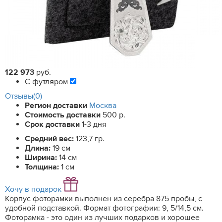
122 973
руб.
С футляром
Отзывы(0)
Регион доставки
Москва
Стоимость доставки
500 р.
Срок доставки
1-3 дня
Средний вес:
123,7 гр.
Длина:
19 см
Ширина:
14 см
Толщина:
1 см
Хочу в подарок
Корпус фоторамки выполнен из серебра 875 пробы, с
удобной подставкой. Формат фотографии: 9, 5/14,5 см.
Фоторамка - это один из лучших подарков и хорошее