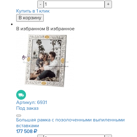
-
+
Купить в 1 клик
В избранном
В избранное
Артикул:
6931
Под заказ
Большая рамка с позолоченными выпиленными
вставками
177 508