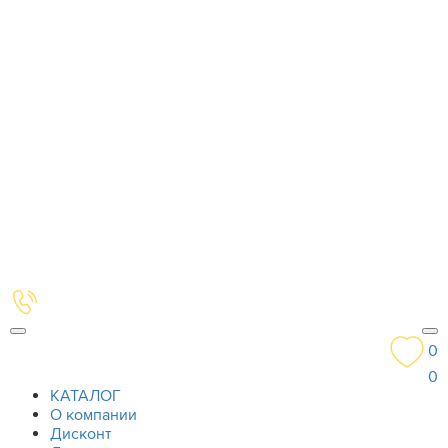
0
0
КАТАЛОГ
О компании
Дисконт