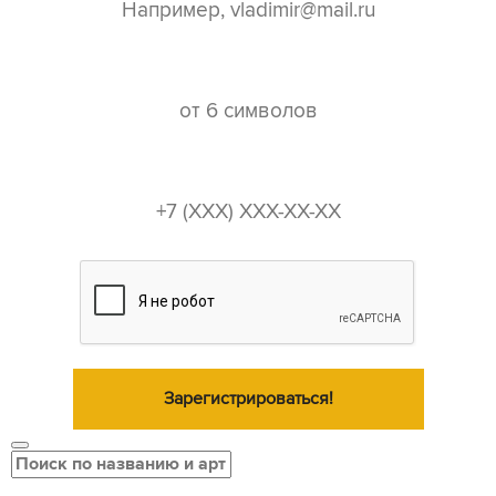
пароль*
телефон*
Зарегистрироваться!