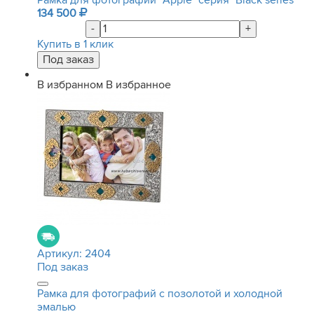
Рамка для фотографий "Apple" серия "Black series"
134 500
-
+
Купить в 1 клик
В избранном
В избранное
Артикул:
2404
Под заказ
Рамка для фотографий с позолотой и холодной
эмалью