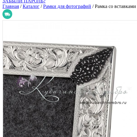
ЗАБЫЛИ ПАРОЛЬ?
Главная
/
Каталог
/
Рамки для фотографий
/
Рамка со вставками