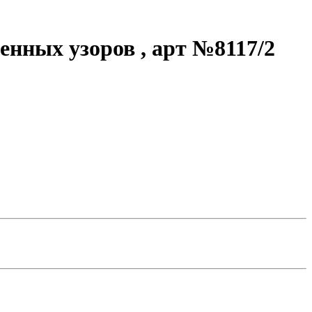
енных узоров , арт №8117/2