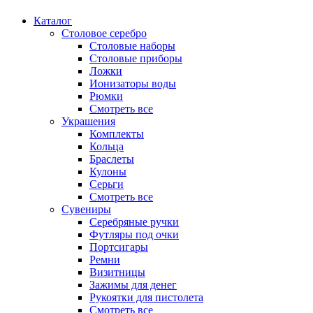
Каталог
Столовое серебро
Столовые наборы
Столовые приборы
Ложки
Ионизаторы воды
Рюмки
Смотреть все
Украшения
Комплекты
Кольца
Браслеты
Кулоны
Серьги
Смотреть все
Сувениры
Серебряные ручки
Футляры под очки
Портсигары
Ремни
Визитницы
Зажимы для денег
Рукоятки для пистолета
Смотреть все