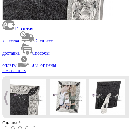
Гарантия
качества
Экспресс
доставка
Способы
оплаты
-50% от цены
в магазинах
Оценка
*