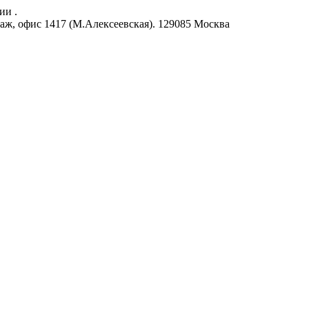
ии .
аж, офис 1417 (М.Алексеевская).
129085
Москва