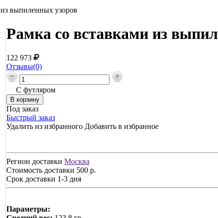
 из выпиленных узоров
Рамка со вставками из выпил
122 973
Отзывы(0)
С футляром
Под заказ
Быстрый заказ
Удалить из избранного
Добавить в избранное
Регион доставки
Москва
Стоимость доставки
500 р.
Срок доставки
1-3 дня
Параметры:
Средний вес:
123,8 гр.