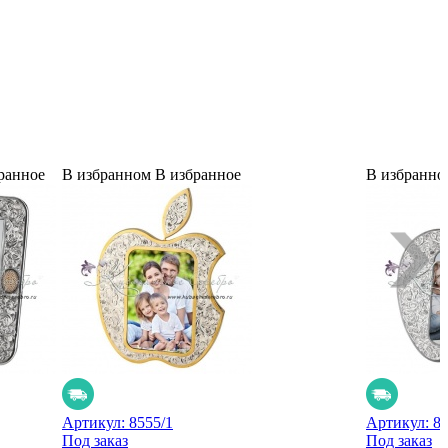
ранное
В избранном
В избранное
В избранно
Артикул:
8555/1
Артикул:
8
Под заказ
Под заказ