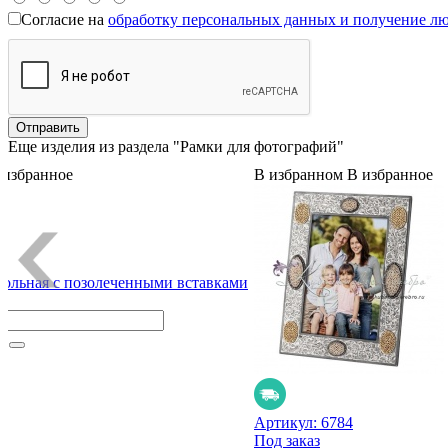
Согласие на
обработку персональных данных и получение л
Еще изделия из раздела "Рамки для фотографий"
 избранное
В избранном
В избранное
гольная с позолеченными вставками
к
Артикул:
6784
Под заказ