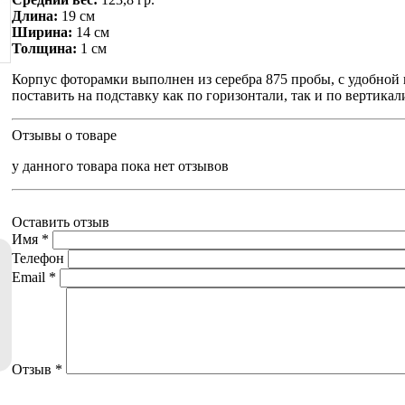
Длина:
19 см
Ширина:
14 см
Толщина:
1 см
Корпус фоторамки выполнен из серебра 875 пробы, с удобной п
поставить на подставку как по горизонтали, так и по вертикал
Отзывы о товаре
у данного товара пока нет отзывов
Оставить отзыв
Имя
*
Телефон
Email
*
Отзыв
*