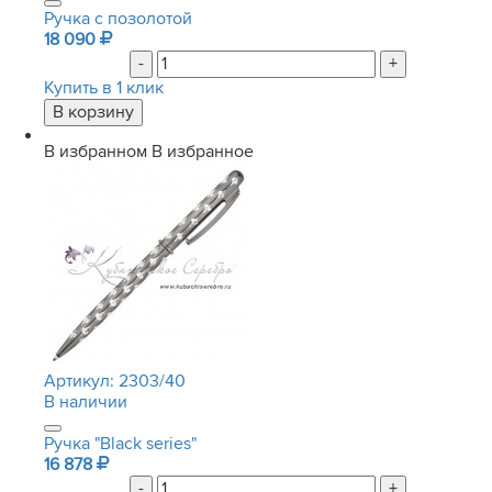
Ручка с позолотой
18 090
-
+
Купить в 1 клик
В избранном
В избранное
Артикул:
2303/40
В наличии
Ручка "Black series"
16 878
-
+