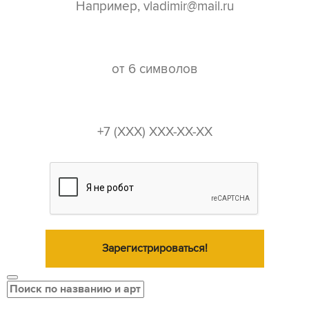
пароль*
телефон*
Зарегистрироваться!