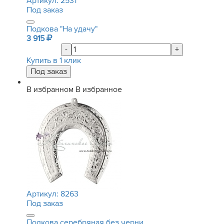
Артикул:
2531
Под заказ
Подкова "На удачу"
3 915
-
+
Купить в 1 клик
В избранном
В избранное
Артикул:
8263
Под заказ
Подкова серебряная без черни