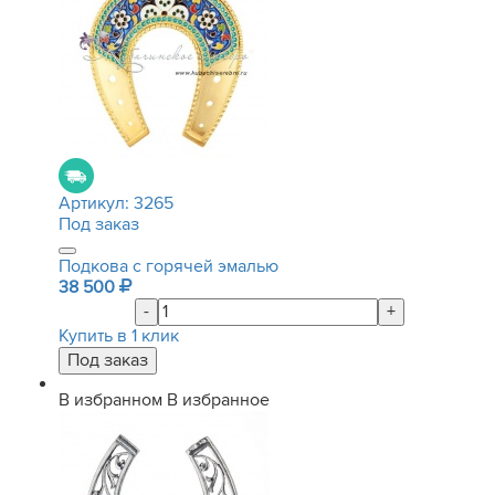
Артикул:
3265
Под заказ
Подкова с горячей эмалью
38 500
-
+
Купить в 1 клик
В избранном
В избранное