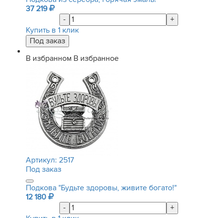
37 219
-
+
Купить в 1 клик
В избранном
В избранное
Артикул:
2517
Под заказ
Подкова "Будьте здоровы, живите богато!"
12 180
-
+