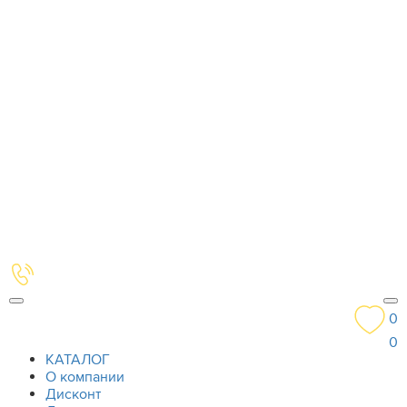
0
0
КАТАЛОГ
О компании
Дисконт