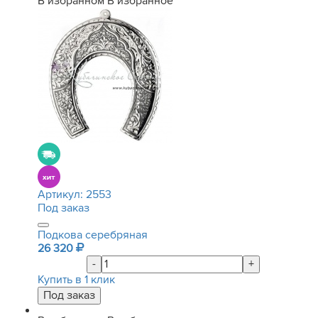
В избранном
В избранное
Артикул:
2553
Под заказ
Подкова серебряная
26 320
-
+
Купить в 1 клик