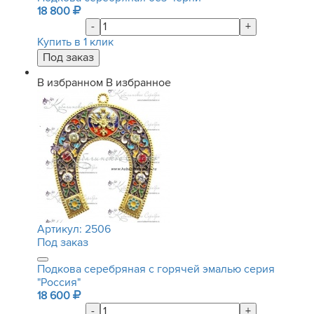
18 800
-
+
Купить в 1 клик
В избранном
В избранное
Артикул:
2506
Под заказ
Подкова серебряная с горячей эмалью серия
"Россия"
18 600
-
+