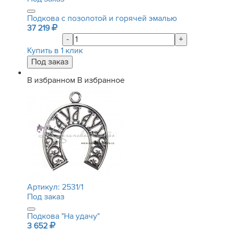
Подкова с позолотой и горячей эмалью
37 219
-
+
Купить в 1 клик
В избранном
В избранное
Артикул:
2531/1
Под заказ
Подкова "На удачу"
3 652