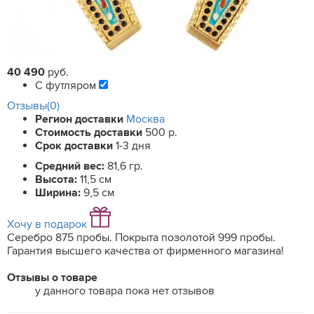
40 490
руб.
С футляром
Отзывы(0)
Регион доставки
Москва
Стоимость доставки
500 р.
Срок доставки
1-3 дня
Средний вес:
81,6 гр.
Высота:
11,5 см
Ширина:
9,5 см
Хочу в подарок
Серебро 875 пробы. Покрыта позолотой 999 пробы.
Гарантия высшего качества от фирменного магазина!
Отзывы о товаре
у данного товара пока нет отзывов