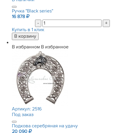
Ручка "Black series"
16 878
-
+
Купить в 1 клик
В избранном
В избранное
Артикул:
2516
Под заказ
Подкова серебряная на удачу
20 090