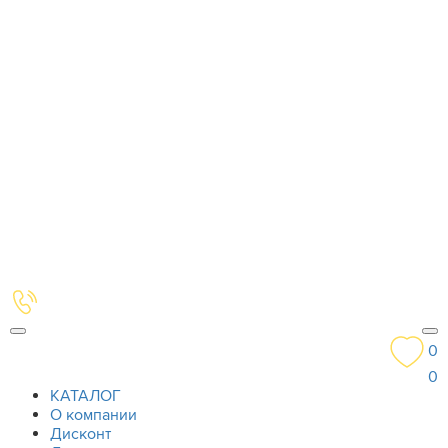
0
0
КАТАЛОГ
О компании
Дисконт