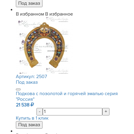
В избранном
В избранное
Артикул:
2507
Под заказ
Подкова с позолотой и горячей эмалью серия
"Россия"
21 538
-
+
Купить в 1 клик