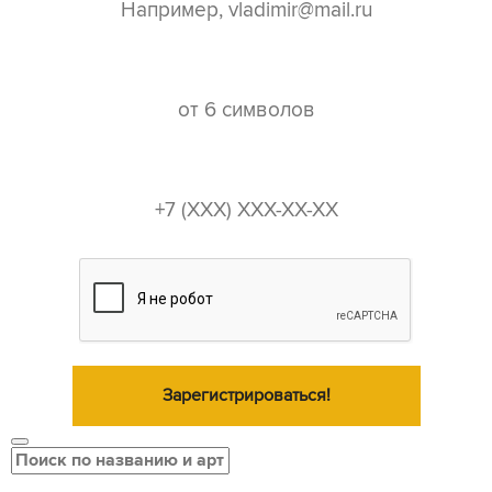
пароль*
телефон*
Зарегистрироваться!