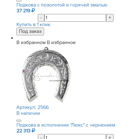
Подкова с позолотой и горячей эмалью
37 219
-
+
Купить в 1 клик
В избранном
В избранное
Артикул:
2566
В наличии
Подкова в исполнении "Люкс" с чернением
22 313
-
+