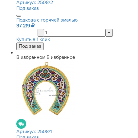
Артикул:
2508/2
Под заказ
Подкова с горячей эмалью
37 219
-
+
Купить в 1 клик
В избранном
В избранное
Артикул:
2508/1
Под заказ