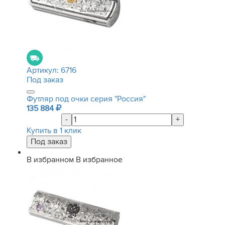
Артикул:
6716
Под заказ
Футляр под очки серия "Россия"
135 884
-
+
Купить в 1 клик
В избранном
В избранное