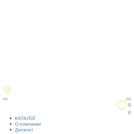
0
0
КАТАЛОГ
О компании
Дисконт