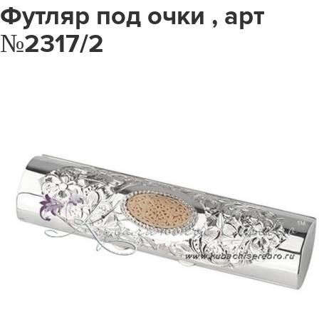
Футляр под очки , арт
№2317/2