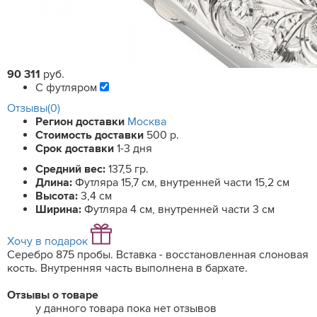
90 311
руб.
С футляром
Отзывы(0)
Регион доставки
Москва
Стоимость доставки
500 р.
Срок доставки
1-3 дня
Средний вес:
137,5 гр.
Длина:
Футляра 15,7 см, внутренней части 15,2 см
Высота:
3,4 см
Ширина:
Футляра 4 см, внутренней части 3 см
Хочу в подарок
Серебро 875 пробы. Вставка - восстановленная слоновая
кость. Внутренняя часть выполнена в бархате.
Отзывы о товаре
у данного товара пока нет отзывов