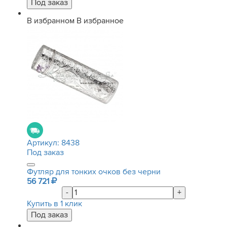
В избранном
В избранное
Артикул:
8438
Под заказ
Футляр для тонких очков без черни
56 721
-
+
Купить в 1 клик