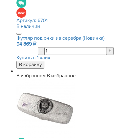
Артикул:
6701
В наличии
Футляр под очки из серебра (Новинка)
94 869
-
+
Купить в 1 клик
В избранном
В избранное