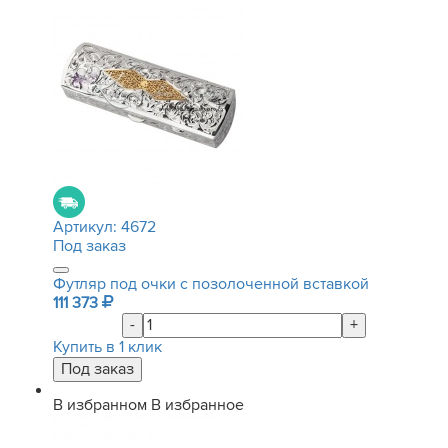
Артикул:
4672
Под заказ
Футляр под очки с позолоченной вставкой
111 373
-
+
Купить в 1 клик
В избранном
В избранное