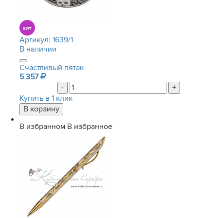
Артикул:
1639/1
В наличии
Счастливый пятак
5 357
-
+
Купить в 1 клик
В избранном
В избранное