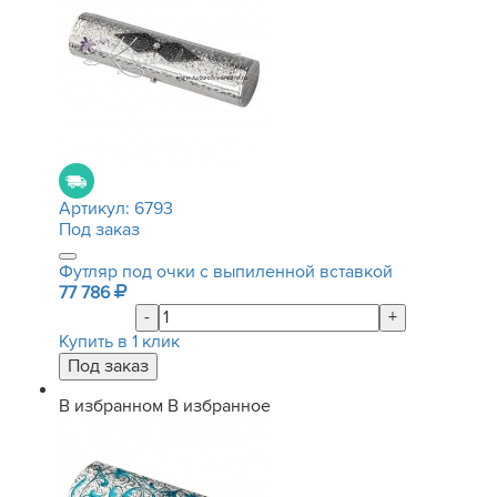
Артикул:
6793
Под заказ
Футляр под очки с выпиленной вставкой
77 786
-
+
Купить в 1 клик
В избранном
В избранное