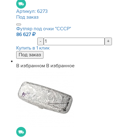
Артикул:
6273
Под заказ
Футляр под очки "СССР"
86 627
-
+
Купить в 1 клик
В избранном
В избранное