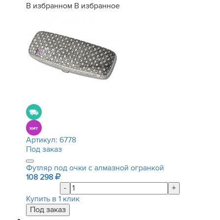
В избранном
В избранное
Артикул:
6778
Под заказ
Футляр под очки с алмазной огранкой
108 298
-
+
Купить в 1 клик