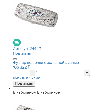
Артикул:
2442/1
Под заказ
Футляр под очки с холодной эмалью
106 322
-
+
Купить в 1 клик
В избранном
В избранное