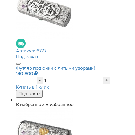
Артикул:
6777
Под заказ
Футляр под очки с литыми узорами!
140 800
-
+
Купить в 1 клик
В избранном
В избранное