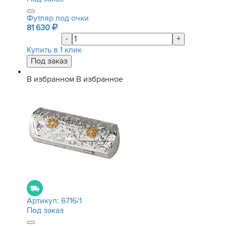
Футляр под очки
81 630
-
+
Купить в 1 клик
В избранном
В избранное
Артикул:
6716/1
Под заказ