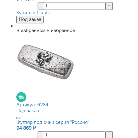
-
+
Купить в 1 клик
В избранном
В избранное
Артикул:
6284
Под заказ
Футляр под очки серия "Россия"
94 869
-
+