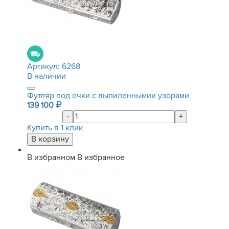
Артикул:
6268
В наличии
Футляр под очки с выпиленнымии узорами
139 100
-
+
Купить в 1 клик
В избранном
В избранное