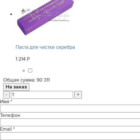
Паста для чистки серебра
1 214 Р
Общая сумма:
90 311
-
+
Имя
*
Телефон
Email
*