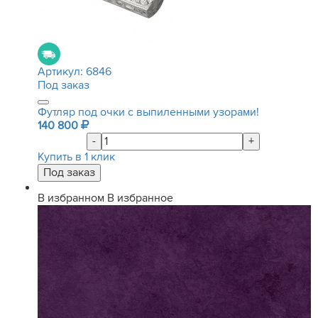
Артикул:
6846
Под заказ
Футляр под очки с выпиленными узорами!
140 800
-
+
Купить в 1 клик
В избранном
В избранное