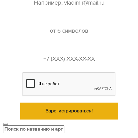
пароль*
телефон*
Зарегистрироваться!