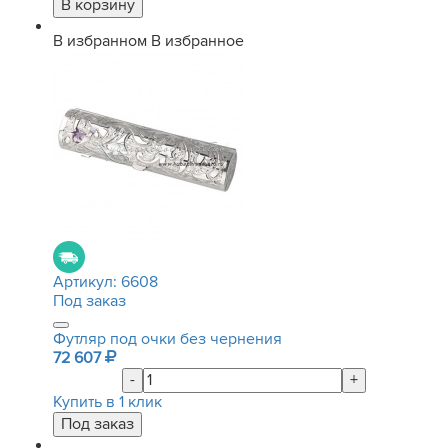
В избранном
В избранное
Артикул:
6608
Под заказ
Футляр под очки без чернения
72 607
-
+
Купить в 1 клик