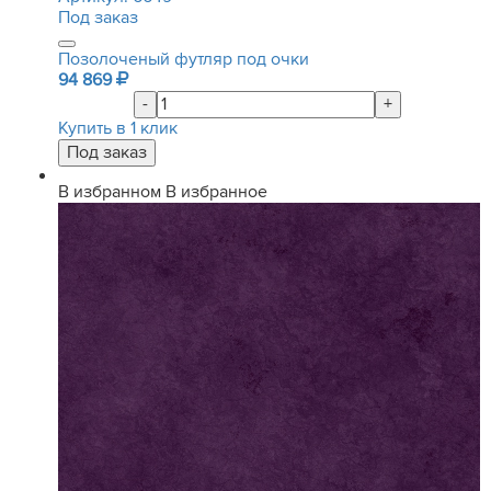
Под заказ
Позолоченый футляр под очки
94 869
-
+
Купить в 1 клик
В избранном
В избранное