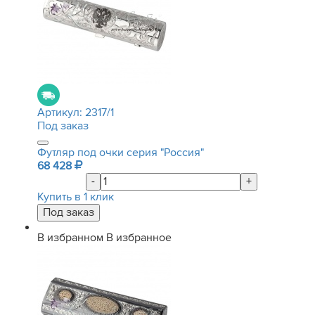
Артикул:
2317/1
Под заказ
Футляр под очки серия "Россия"
68 428
-
+
Купить в 1 клик
В избранном
В избранное