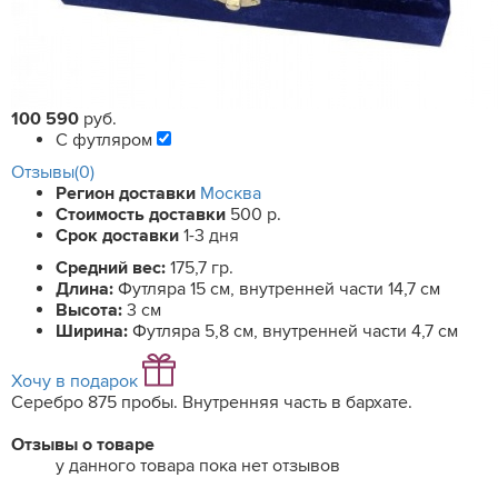
100 590
руб.
С футляром
Отзывы(0)
Регион доставки
Москва
Стоимость доставки
500 р.
Срок доставки
1-3 дня
Средний вес:
175,7 гр.
Длина:
Футляра 15 см, внутренней части 14,7 см
Высота:
3 см
Ширина:
Футляра 5,8 см, внутренней части 4,7 см
Хочу в подарок
Серебро 875 пробы. Внутренняя часть в бархате.
Отзывы о товаре
у данного товара пока нет отзывов