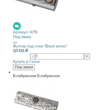
Артикул:
6719
Под заказ
Футляр под очки "Black series"
121 513
-
+
Купить в 1 клик
В избранном
В избранное