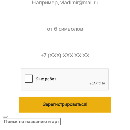
пароль*
телефон*
Зарегистрироваться!