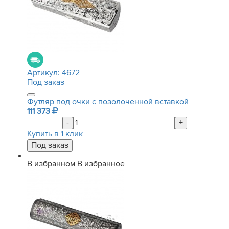
Артикул:
4672
Под заказ
Футляр под очки с позолоченной вставкой
111 373
-
+
Купить в 1 клик
В избранном
В избранное