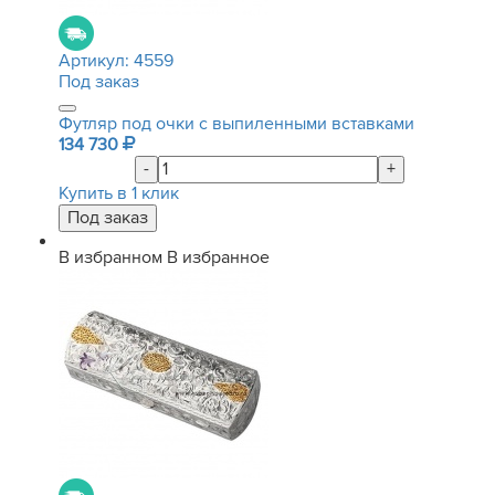
Артикул:
4559
Под заказ
Футляр под очки с выпиленными вставками
134 730
-
+
Купить в 1 клик
В избранном
В избранное