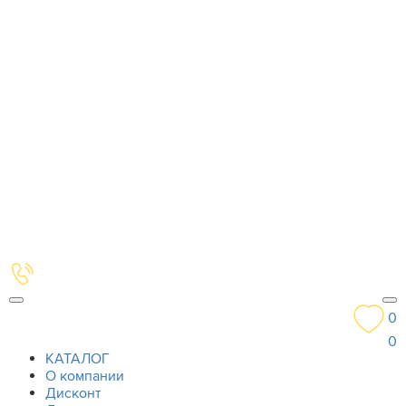
0
0
КАТАЛОГ
О компании
Дисконт