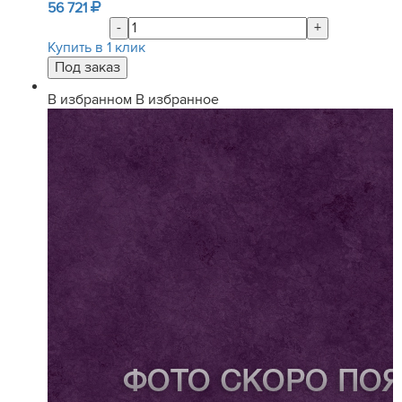
56 721
-
+
Купить в 1 клик
В избранном
В избранное