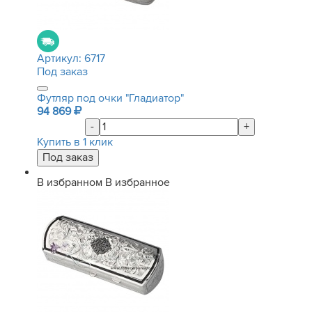
Артикул:
6717
Под заказ
Футляр под очки "Гладиатор"
94 869
-
+
Купить в 1 клик
В избранном
В избранное