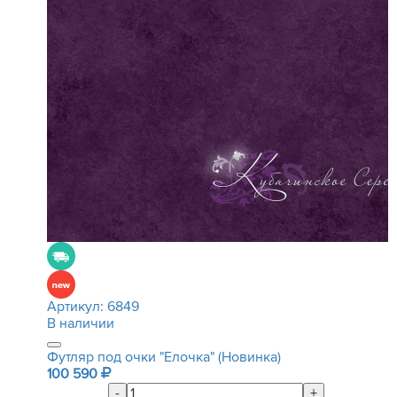
Артикул:
6849
В наличии
Футляр под очки "Елочка" (Новинка)
100 590
-
+