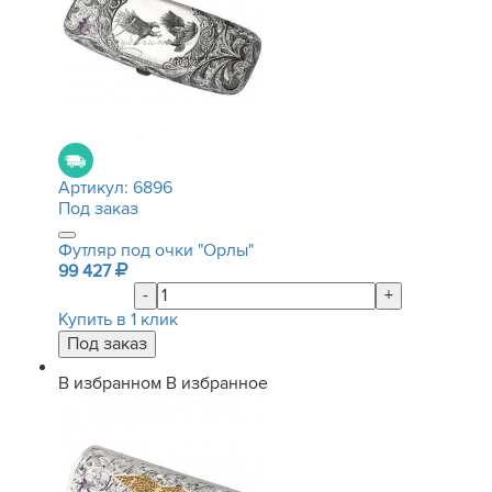
Артикул:
6896
Под заказ
Футляр под очки "Орлы"
99 427
-
+
Купить в 1 клик
В избранном
В избранное