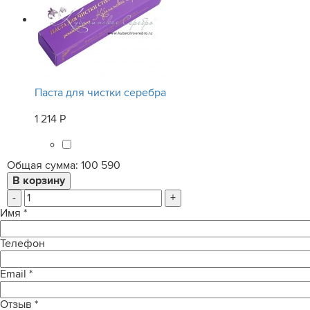
Паста для чистки серебра
1 214 Р
Общая сумма:
100 590
-
+
Имя
*
Телефон
Email
*
Отзыв
*