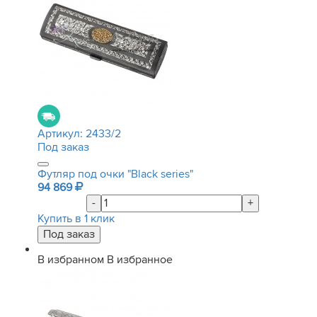
Артикул:
2433/2
Под заказ
Футляр под очки "Black series"
94 869
-
+
Купить в 1 клик
В избранном
В избранное