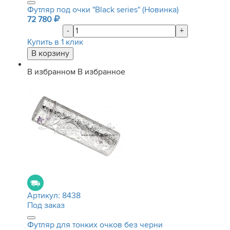
Футляр под очки "Black series" (Новинка)
72 780
-
+
Купить в 1 клик
В избранном
В избранное
Артикул:
8438
Под заказ
Футляр для тонких очков без черни