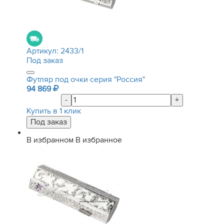
Артикул:
2433/1
Под заказ
Футляр под очки серия "Россия"
94 869
-
+
Купить в 1 клик
В избранном
В избранное