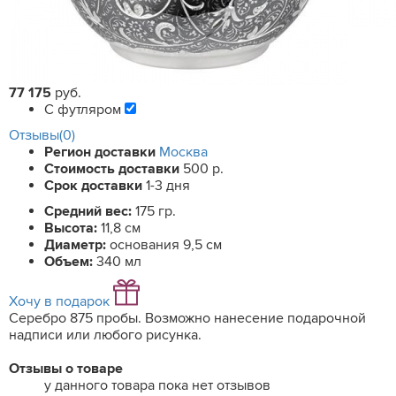
77 175
руб.
С футляром
Отзывы(0)
Регион доставки
Москва
Стоимость доставки
500 р.
Срок доставки
1-3 дня
Средний вес:
175 гр.
Высота:
11,8 см
Диаметр:
основания 9,5 см
Объем:
340 мл
Хочу в подарок
Серебро 875 пробы. Возможно нанесение подарочной
надписи или любого рисунка.
Отзывы о товаре
у данного товара пока нет отзывов