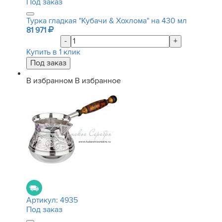
Под заказ
Турка гладкая "Кубачи & Хохлома" на 430 мл
81 971
-
+
Купить в 1 клик
В избранном
В избранное
Артикул:
4935
Под заказ