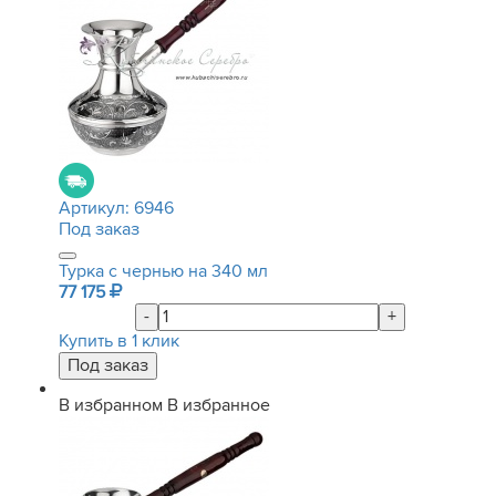
Артикул:
6946
Под заказ
Турка с чернью на 340 мл
77 175
-
+
Купить в 1 клик
В избранном
В избранное