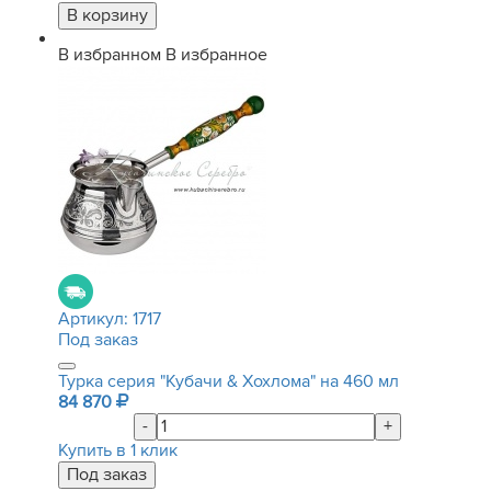
В избранном
В избранное
Артикул:
1717
Под заказ
Турка серия "Кубачи & Хохлома" на 460 мл
84 870
-
+
Купить в 1 клик