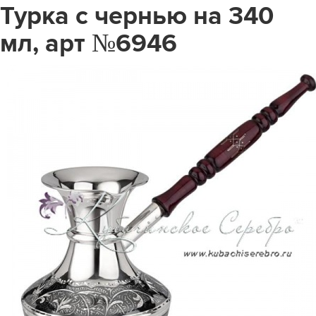
Турка с чернью на 340
мл, арт №6946