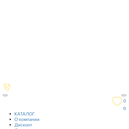
0
0
КАТАЛОГ
О компании
Дисконт