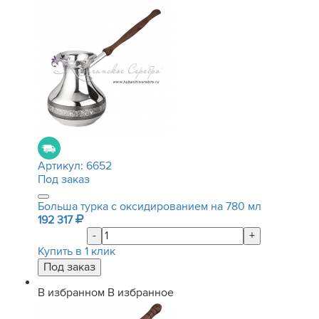
Артикул:
6652
Под заказ
Больша турка с оксидированием на 780 мл
192 317
-
+
Купить в 1 клик
В избранном
В избранное