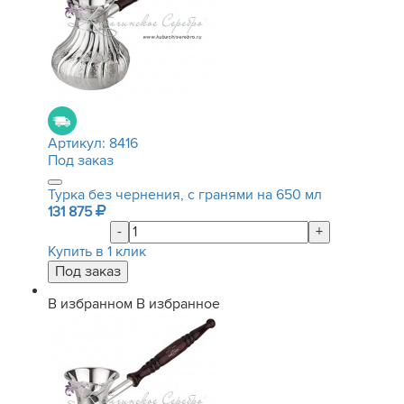
Артикул:
8416
Под заказ
Турка без чернения, с гранями на 650 мл
131 875
-
+
Купить в 1 клик
В избранном
В избранное