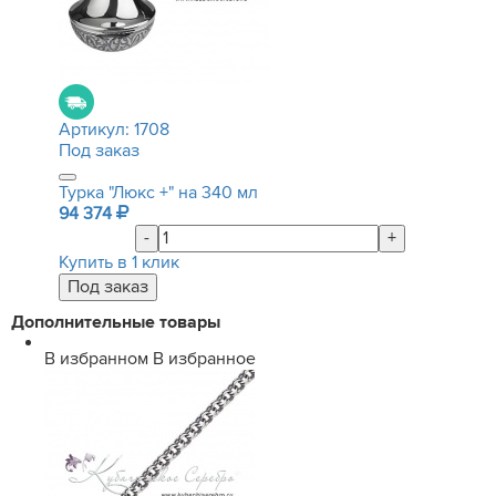
Артикул:
1708
Под заказ
Турка "Люкс +" на 340 мл
94 374
-
+
Купить в 1 клик
Дополнительные товары
В избранном
В избранное