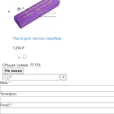
Паста для чистки серебра
1 214 Р
Общая сумма:
77 175
-
+
Имя
*
Телефон
Email
*