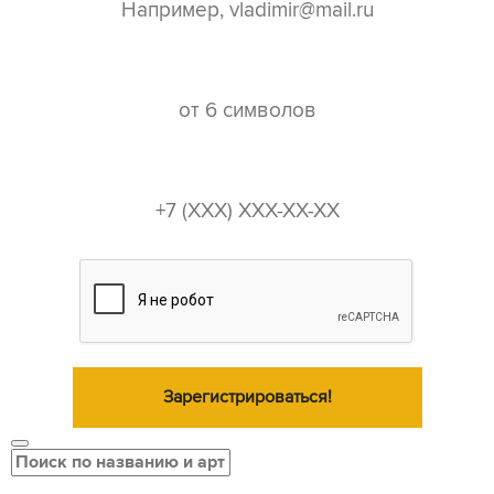
пароль*
телефон*
Зарегистрироваться!