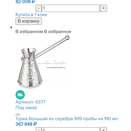
82 008
-
+
Купить в 1 клик
В избранном
В избранное
Артикул:
6377
Под заказ
Турка большая из серебра 999 пробы на 910 мл
367 848
-
+