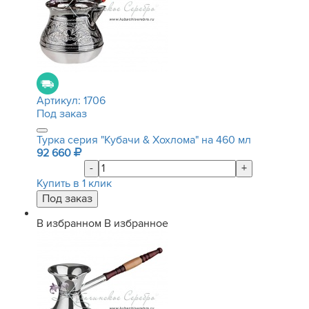
Артикул:
1706
Под заказ
Турка серия "Кубачи & Хохлома" на 460 мл
92 660
-
+
Купить в 1 клик
В избранном
В избранное