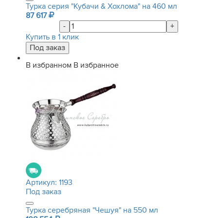
Турка серия "Кубачи & Хохлома" на 460 мл
87 617
-
+
Купить в 1 клик
В избранном
В избранное
Артикул:
1193
Под заказ
Турка серебряная "Чешуя" на 550 мл