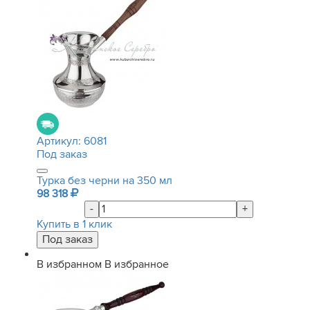
Артикул:
6081
Под заказ
Турка без черни на 350 мл
98 318
-
+
Купить в 1 клик
В избранном
В избранное