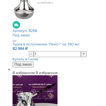
Артикул:
8268
Под заказ
Турка в исполнении "Люкс+" на 340 мл
82 984
-
+
Купить в 1 клик
В избранном
В избранное