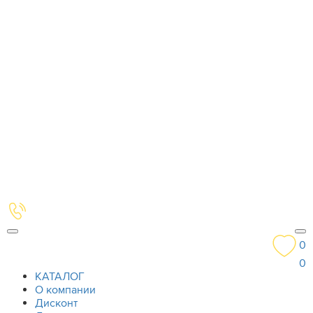
0
0
КАТАЛОГ
О компании
Дисконт