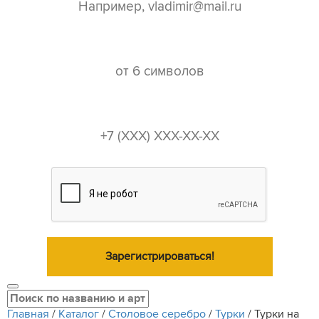
пароль*
телефон*
Зарегистрироваться!
Главная
/
Каталог
/
Столовое серебро
/
Турки
/
Турки на