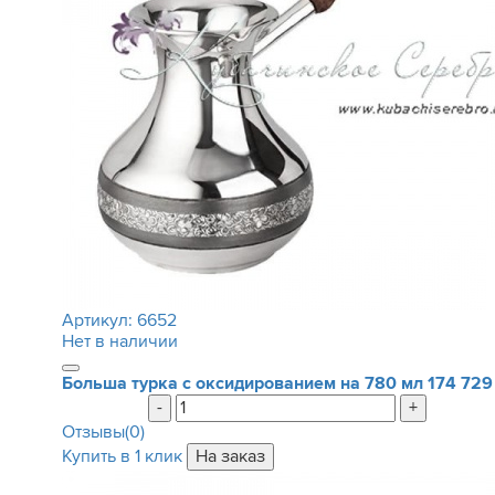
Артикул:
6652
Нет в наличии
Больша турка с оксидированием на 780 мл
174 729
-
+
Отзывы(0)
Купить в 1 клик