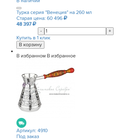
В наличии
Турка серия "Венеция" на 260 мл
Старая цена: 60 496
48 397
-
+
Купить в 1 клик
В избранном
В избранное
Артикул:
4910
Под заказ