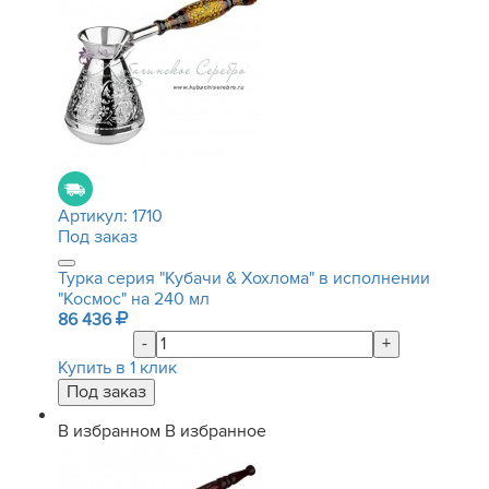
Артикул:
1710
Под заказ
Турка серия "Кубачи & Хохлома" в исполнении
"Космос" на 240 мл
86 436
-
+
Купить в 1 клик
В избранном
В избранное