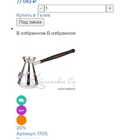
77 043
-
+
Купить в 1 клик
В избранном
В избранное
20
%
Артикул:
1705