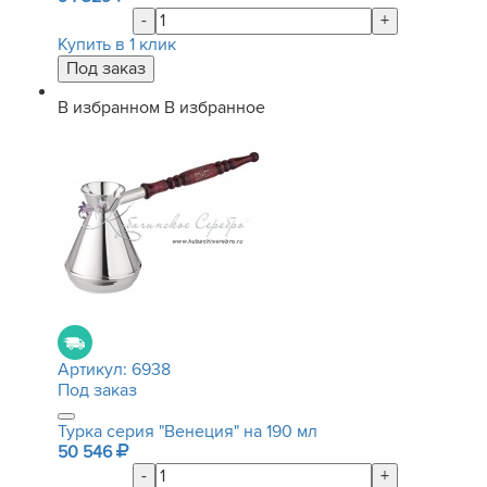
-
+
Купить в 1 клик
В избранном
В избранное
Артикул:
6938
Под заказ
Турка серия "Венеция" на 190 мл
50 546
-
+