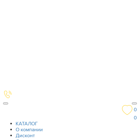
0
0
КАТАЛОГ
О компании
Дисконт