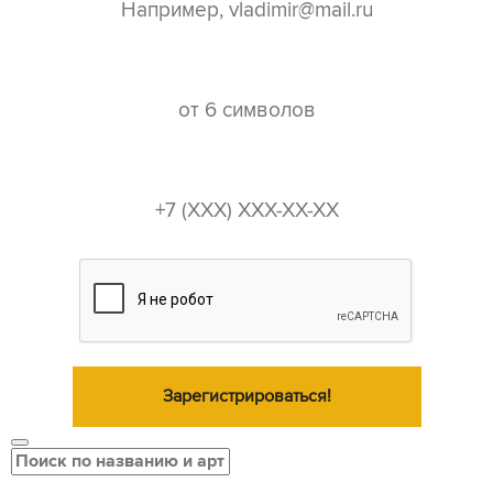
пароль*
телефон*
Зарегистрироваться!