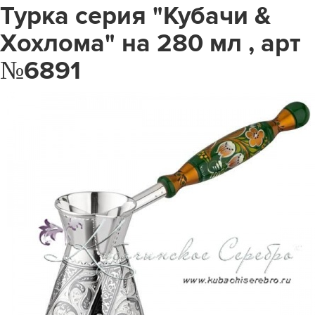
Турка серия "Кубачи &
Хохлома" на 280 мл , арт
№6891