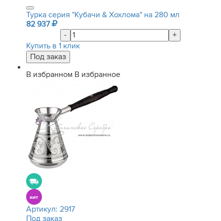
Турка серия "Кубачи & Хохлома" на 280 мл
82 937
-
+
Купить в 1 клик
В избранном
В избранное
Артикул:
2917
Под заказ