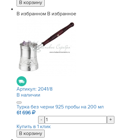
В избранном
В избранное
Артикул:
2041/8
В наличии
Турка без черни 925 пробы на 200 мл
61 696
-
+
Купить в 1 клик