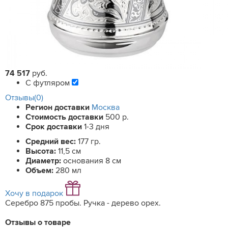
74 517
руб.
С футляром
Отзывы(0)
Регион доставки
Москва
Стоимость доставки
500 р.
Срок доставки
1-3 дня
Средний вес:
177 гр.
Высота:
11,5 см
Диаметр:
основания 8 см
Объем:
280 мл
Хочу в подарок
Серебро 875 пробы. Ручка - дерево орех.
Отзывы о товаре