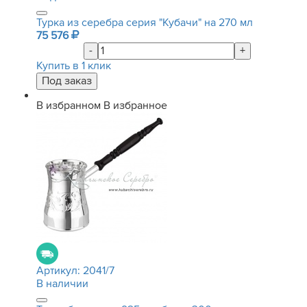
Турка из серебра серия "Кубачи" на 270 мл
75 576
-
+
Купить в 1 клик
В избранном
В избранное
Артикул:
2041/7
В наличии