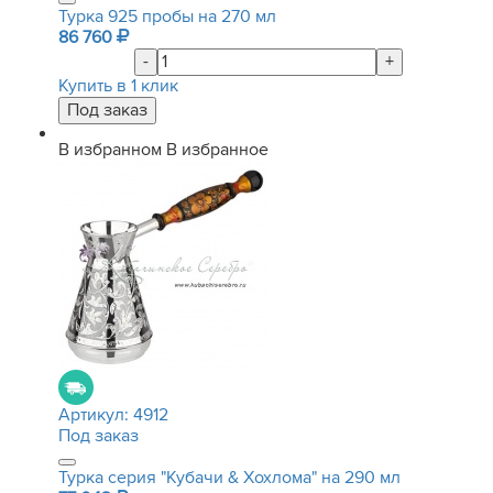
Турка 925 пробы на 270 мл
86 760
-
+
Купить в 1 клик
В избранном
В избранное
Артикул:
4912
Под заказ
Турка серия "Кубачи & Хохлома" на 290 мл