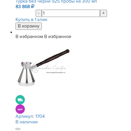
Турка без черни 925 пробы на 300 мл
83 868
-
+
Купить в 1 клик
В избранном
В избранное
Артикул:
1704
В наличии