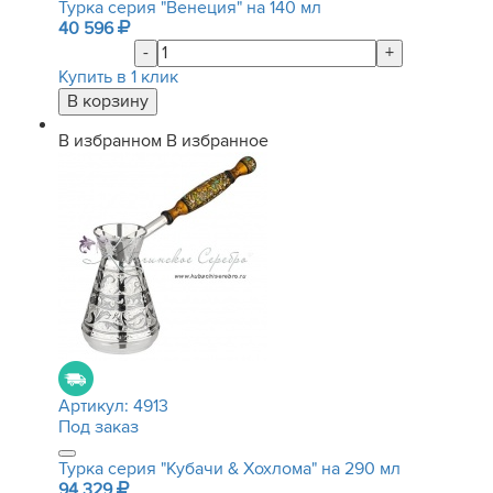
Турка серия "Венеция" на 140 мл
40 596
-
+
Купить в 1 клик
В избранном
В избранное
Артикул:
4913
Под заказ
Турка серия "Кубачи & Хохлома" на 290 мл
94 329