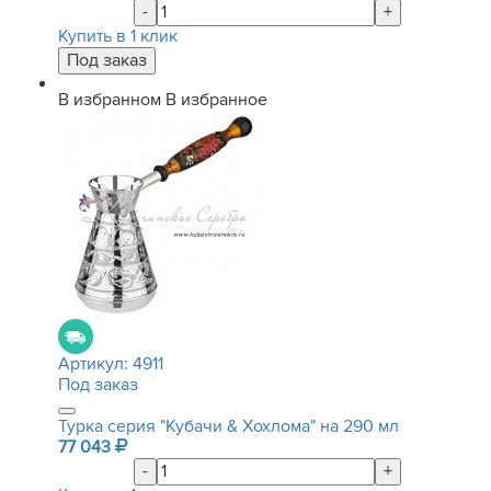
-
+
Купить в 1 клик
В избранном
В избранное
Артикул:
4911
Под заказ
Турка серия "Кубачи & Хохлома" на 290 мл
77 043
-
+