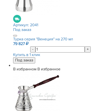
Артикул:
2041
Под заказ
Турка серия "Венеция" на 270 мл
79 827
-
+
Купить в 1 клик
В избранном
В избранное