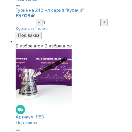
Турка на 240 мл серия "Кубачи"
65 928
-
+
Купить в 1 клик
В избранном
В избранное
Артикул:
1153
Под заказ