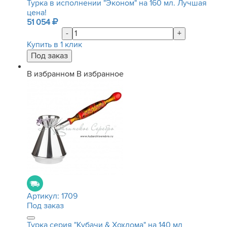
Турка в исполнении "Эконом" на 160 мл. Лучшая
цена!
51 054
-
+
Купить в 1 клик
В избранном
В избранное
Артикул:
1709
Под заказ
Турка серия "Кубачи & Хохлома" на 140 мл