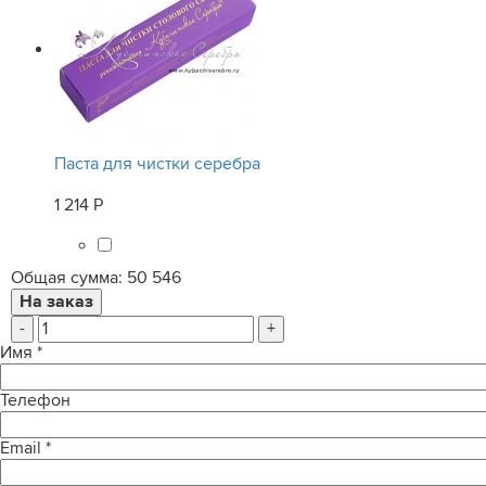
Паста для чистки серебра
1 214 Р
Общая сумма:
50 546
-
+
Имя
*
Телефон
Email
*