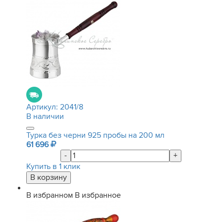
Артикул:
2041/8
В наличии
Турка без черни 925 пробы на 200 мл
61 696
-
+
Купить в 1 клик
В избранном
В избранное