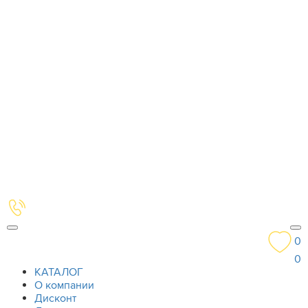
0
0
КАТАЛОГ
О компании
Дисконт