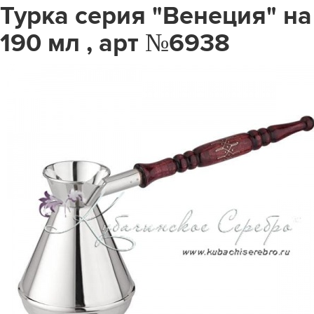
Турка серия "Венеция" на
190 мл , арт №6938