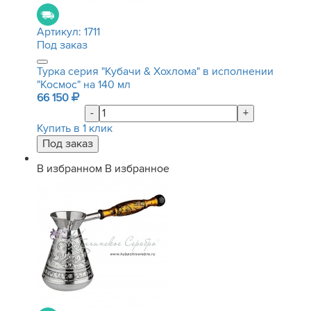
Артикул:
1711
Под заказ
Турка серия "Кубачи & Хохлома" в исполнении
"Космос" на 140 мл
66 150
-
+
Купить в 1 клик
В избранном
В избранное