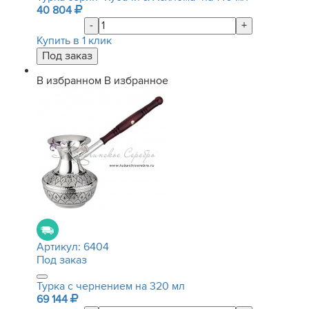
40 804
-
+
Купить в 1 клик
В избранном
В избранное
Артикул:
6404
Под заказ
Турка с чернением на 320 мл
69 144