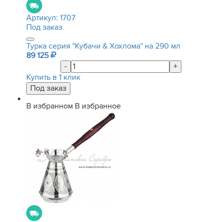
Артикул:
1707
Под заказ
Турка серия "Кубачи & Хохлома" на 290 мл
89 125
-
+
Купить в 1 клик
В избранном
В избранное