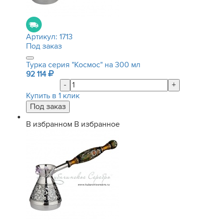
Артикул:
1713
Под заказ
Турка серия "Космос" на 300 мл
92 114
-
+
Купить в 1 клик
В избранном
В избранное