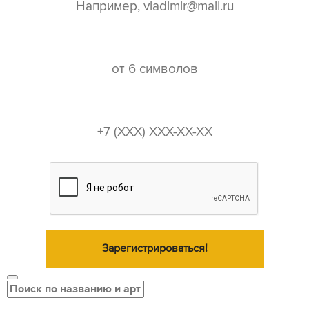
пароль*
телефон*
Зарегистрироваться!