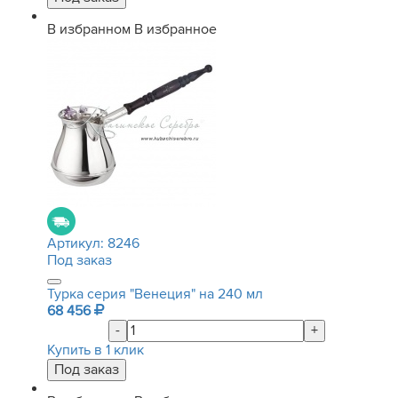
В избранном
В избранное
Артикул:
8246
Под заказ
Турка серия "Венеция" на 240 мл
68 456
-
+
Купить в 1 клик