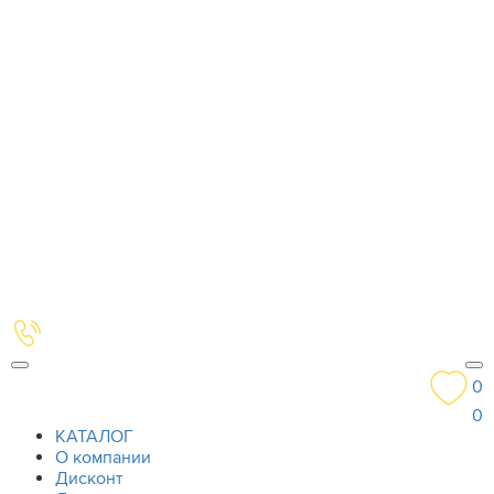
0
0
КАТАЛОГ
О компании
Дисконт