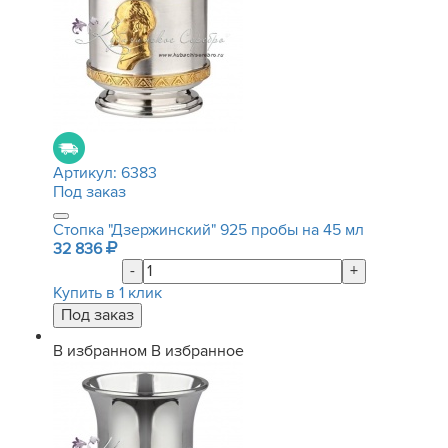
Артикул:
6383
Под заказ
Стопка "Дзержинский" 925 пробы на 45 мл
32 836
-
+
Купить в 1 клик
В избранном
В избранное