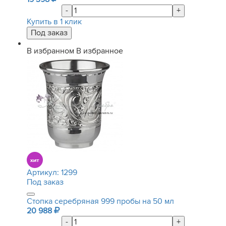
-
+
Купить в 1 клик
В избранном
В избранное
Артикул:
1299
Под заказ
Стопка серебряная 999 пробы на 50 мл
20 988
-
+