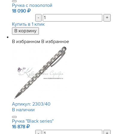
Ручка с позолотой
18 090
-
+
Купить в 1 клик
В избранном
В избранное
Артикул:
2303/40
В наличии
Ручка "Black series"
16 878
-
+