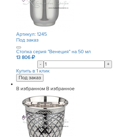
Артикул:
1245
Под заказ
Стопка серия "Венеция" на 50 мл
13 806
-
+
Купить в 1 клик
В избранном
В избранное