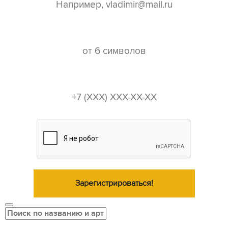
пароль*
телефон*
Зарегистрироваться!