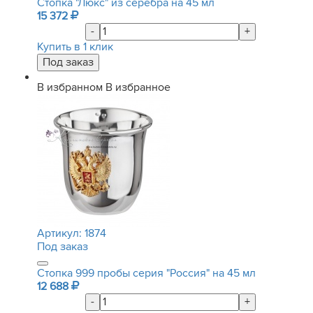
Стопка "Люкс" из серебра на 45 мл
15 372
-
+
Купить в 1 клик
В избранном
В избранное
Артикул:
1874
Под заказ
Стопка 999 пробы серия "Россия" на 45 мл
12 688
-
+