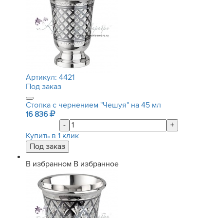
Артикул:
4421
Под заказ
Стопка с чернением "Чешуя" на 45 мл
16 836
-
+
Купить в 1 клик
В избранном
В избранное