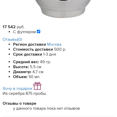
17 542
руб.
С футляром
Отзывы(0)
Регион доставки
Москва
Стоимость доставки
500 р.
Срок доставки
1-3 дня
Средний вес:
49 гр.
Высота:
5,5 см
Диаметр:
4,7 см
Объем:
50 мл
Хочу в подарок
Из серебра 875 пробы.
Отзывы о товаре
у данного товара пока нет отзывов