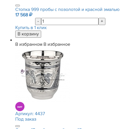
Стопка 999 пробы с позолотой и красной эмалью
17 568
-
+
Купить в 1 клик
В избранном
В избранное
Артикул:
4437
Под заказ