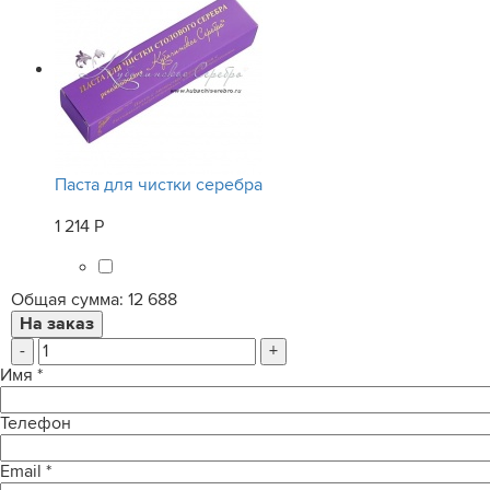
Паста для чистки серебра
1 214 Р
Общая сумма:
12 688
-
+
Имя
*
Телефон
Email
*