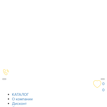
0
0
КАТАЛОГ
О компании
Дисконт