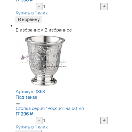
17 568
-
+
Купить в 1 клик
В избранном
В избранное
Артикул:
1863
Под заказ
Стопка серия "Россия" на 50 мл
17 296
-
+
Купить в 1 клик