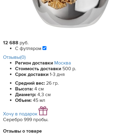
12 688
руб.
С футляром
Отзывы(0)
Регион доставки
Москва
Стоимость доставки
500 р.
Срок доставки
1-3 дня
Средний вес:
26 гр.
Высота:
4 см
Диаметр:
4,3 см
Объем:
45 мл
Хочу в подарок
Серебро 999 пробы.
Отзывы о товаре