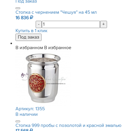
Под заказ
Стопка с чернением "Чешуя" на 45 мл
16 836
-
+
Купить в 1 клик
В избранном
В избранное
Артикул:
1355
В наличии
Стопка 999 пробы с позолотой и красной эмалью