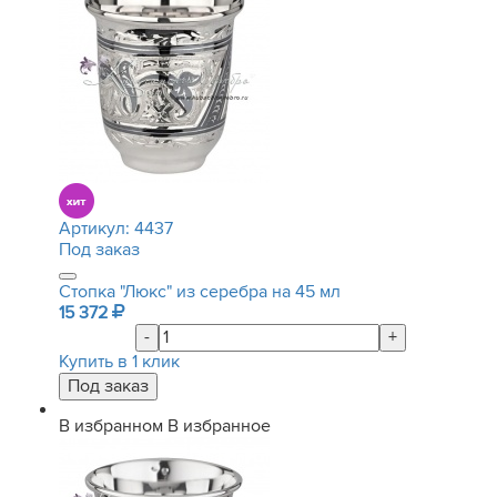
Артикул:
4437
Под заказ
Стопка "Люкс" из серебра на 45 мл
15 372
-
+
Купить в 1 клик
В избранном
В избранное