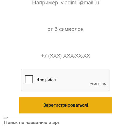
пароль*
телефон*
Зарегистрироваться!