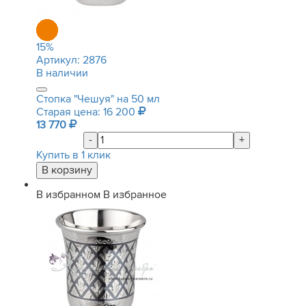
15
%
Артикул:
2876
В наличии
Стопка "Чешуя" на 50 мл
Старая цена: 16 200
13 770
-
+
Купить в 1 клик
В избранном
В избранное