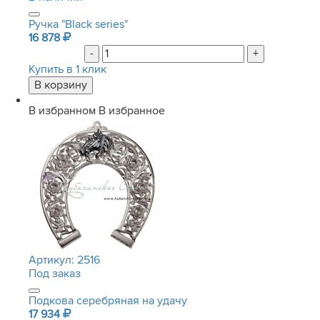
Ручка "Black series"
16 878
-
+
Купить в 1 клик
В избранном
В избранное
Артикул:
2516
Под заказ
Подкова серебряная на удачу
17 934