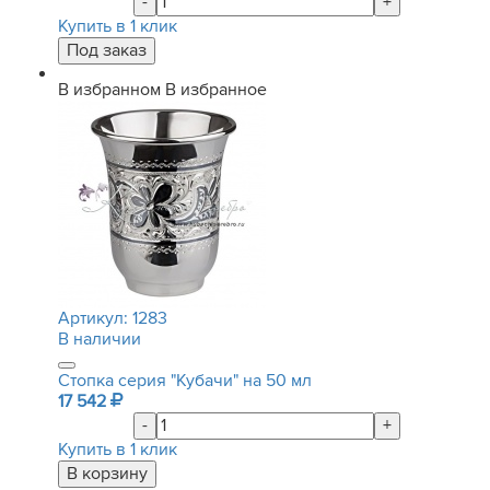
-
+
Купить в 1 клик
В избранном
В избранное
Артикул:
1283
В наличии
Стопка серия "Кубачи" на 50 мл
17 542
-
+
Купить в 1 клик