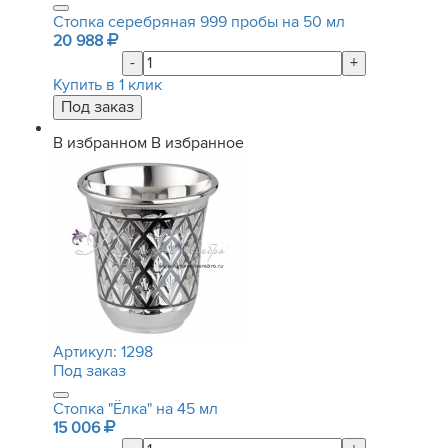
Стопка серебряная 999 пробы на 50 мл
20 988
-
+
Купить в 1 клик
В избранном
В избранное
Артикул:
1298
Под заказ
Стопка "Ёлка" на 45 мл
15 006