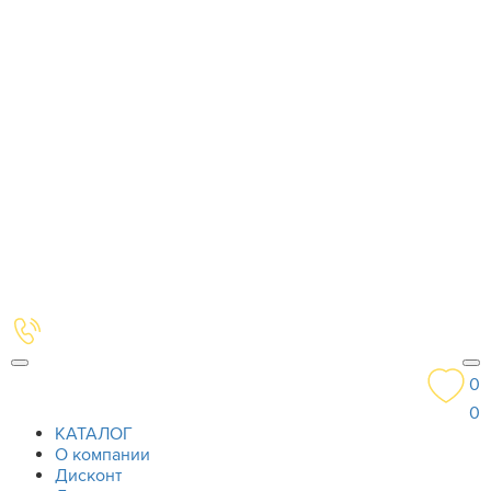
0
0
КАТАЛОГ
О компании
Дисконт