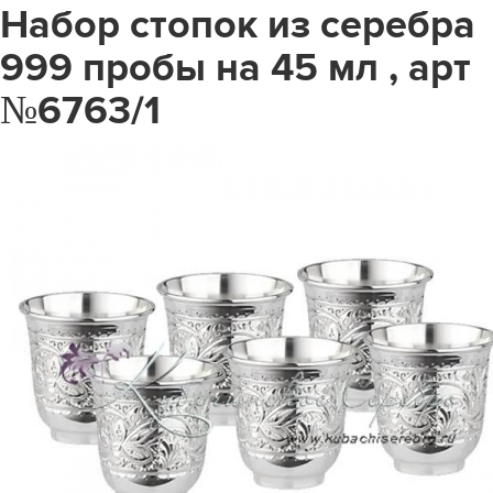
Набор стопок из серебра
999 пробы на 45 мл , арт
№6763/1