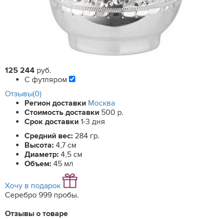
125 244
руб.
С футляром
Отзывы(0)
Регион доставки
Москва
Стоимость доставки
500 р.
Срок доставки
1-3 дня
Средний вес:
284 гр.
Высота:
4,7 см
Диаметр:
4,5 см
Объем:
45 мл
Хочу в подарок
Серебро 999 пробы.
Отзывы о товаре