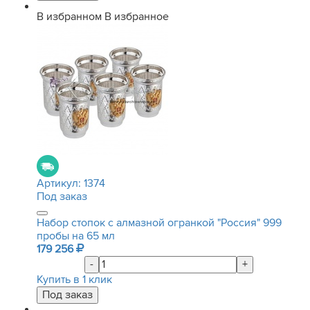
В избранном
В избранное
Артикул:
1374
Под заказ
Набор стопок с алмазной огранкой "Россия" 999
пробы на 65 мл
179 256
-
+
Купить в 1 клик