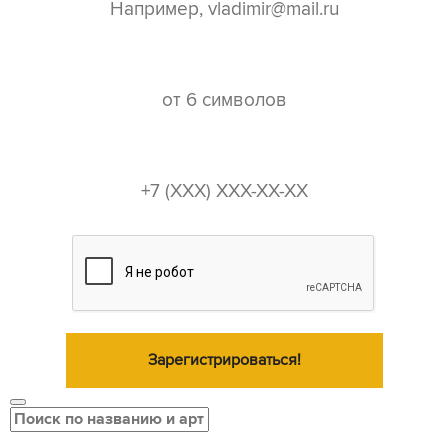
пароль*
телефон*
Зарегистрироваться!