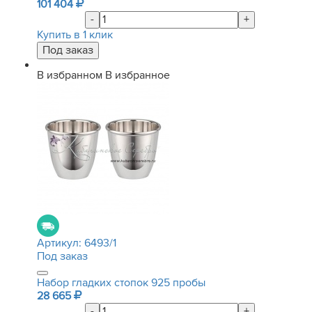
101 404
-
+
Купить в 1 клик
В избранном
В избранное
Артикул:
6493/1
Под заказ
Набор гладких стопок 925 пробы
28 665
-
+