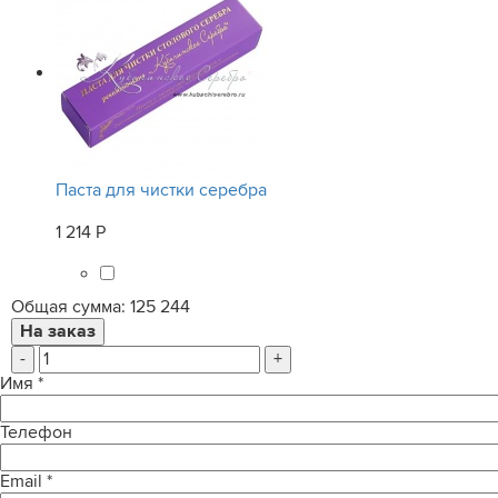
Паста для чистки серебра
1 214 Р
Общая сумма:
125 244
-
+
Имя
*
Телефон
Email
*