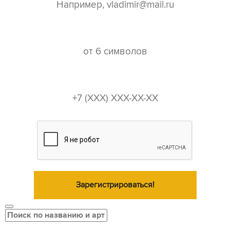
пароль*
телефон*
Зарегистрироваться!