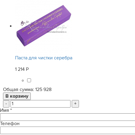
Паста для чистки серебра
1 214 Р
Общая сумма:
125 928
-
+
Имя
*
Телефон