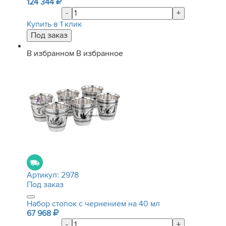
124 344
-
+
Купить в 1 клик
В избранном
В избранное
Артикул:
2978
Под заказ
Набор стопок с чернением на 40 мл
67 968
-
+