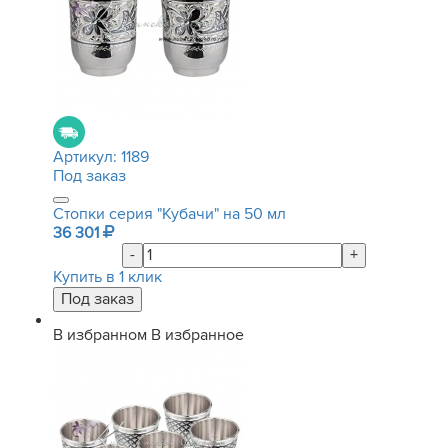
Артикул:
1189
Под заказ
Стопки серия "Кубачи" на 50 мл
36 301
-
+
Купить в 1 клик
В избранном
В избранное