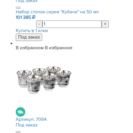
Под заказ
Набор стопок серия "Кубачи" на 50 мл
101 385
-
+
Купить в 1 клик
В избранном
В избранное
Артикул:
7064
Под заказ