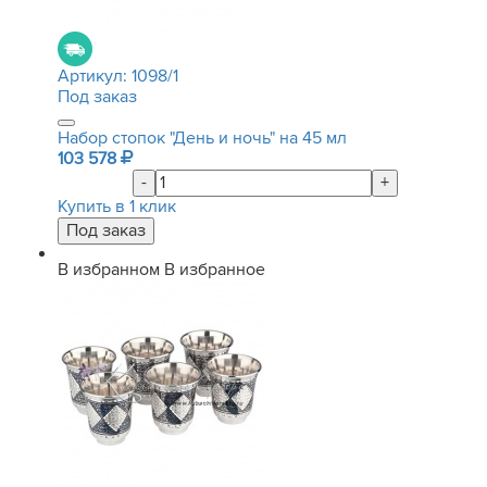
Артикул:
1098/1
Под заказ
Набор стопок "День и ночь" на 45 мл
103 578
-
+
Купить в 1 клик
В избранном
В избранное