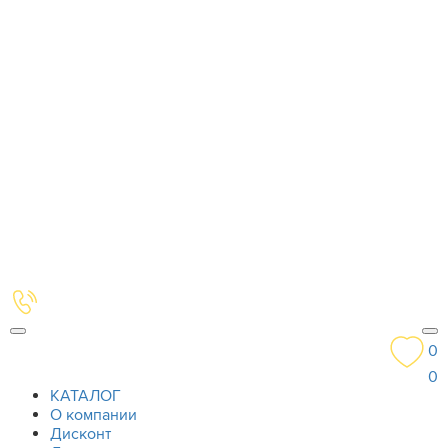
0
0
КАТАЛОГ
О компании
Дисконт