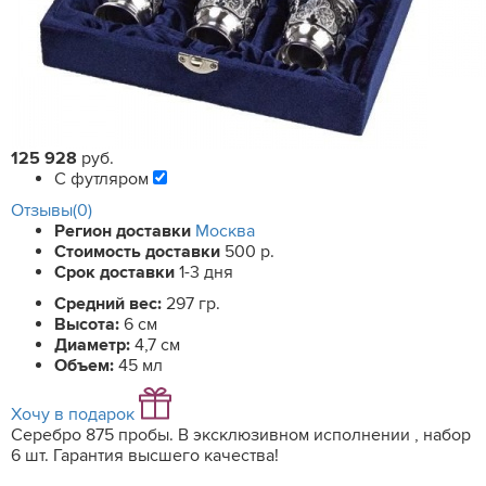
125 928
руб.
С футляром
Отзывы(0)
Регион доставки
Москва
Стоимость доставки
500 р.
Срок доставки
1-3 дня
Средний вес:
297 гр.
Высота:
6 см
Диаметр:
4,7 см
Объем:
45 мл
Хочу в подарок
Серебро 875 пробы. В эксклюзивном исполнении , набор
6 шт. Гарантия высшего качества!