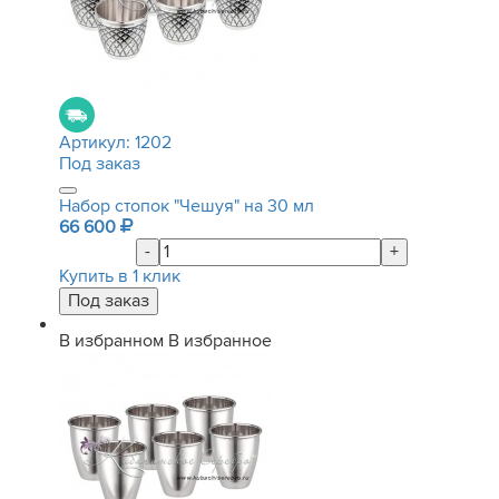
Артикул:
1202
Под заказ
Набор стопок "Чешуя" на 30 мл
66 600
-
+
Купить в 1 клик
В избранном
В избранное