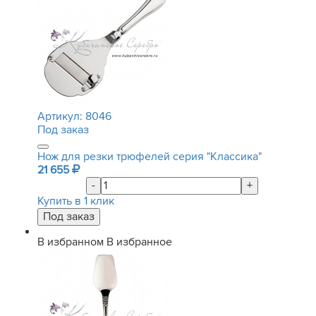
Артикул:
8046
Под заказ
Нож для резки трюфелей серия "Классика"
21 655
-
+
Купить в 1 клик
В избранном
В избранное