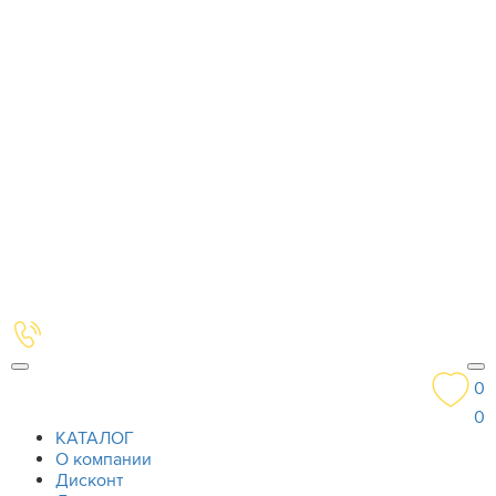
0
0
КАТАЛОГ
О компании
Дисконт