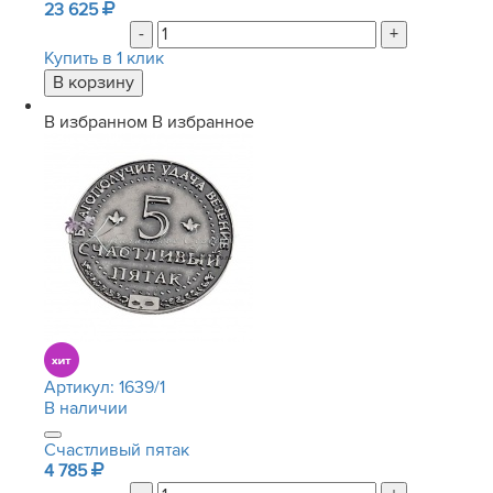
23 625
-
+
Купить в 1 клик
В избранном
В избранное
Артикул:
1639/1
В наличии
Счастливый пятак
4 785