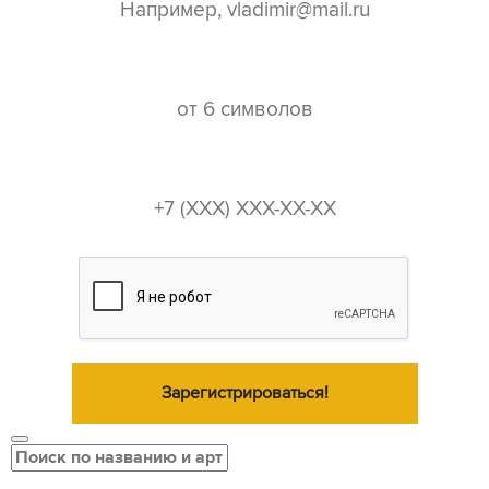
пароль*
телефон*
Зарегистрироваться!