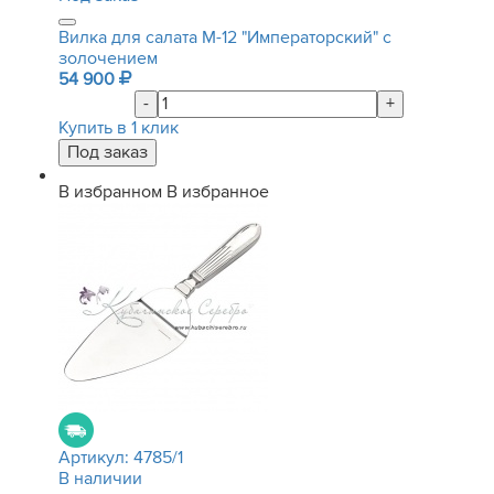
Вилка для салата М-12 "Императорский" с
золочением
54 900
-
+
Купить в 1 клик
В избранном
В избранное
Артикул:
4785/1
В наличии