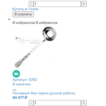
-
+
Купить в 1 клик
В избранном
В избранное
Артикул:
6783
В наличии
Половник без черни ручной работы
64 477
-
+