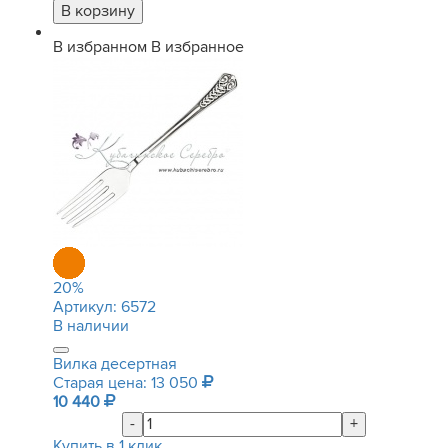
В избранном
В избранное
20
%
Артикул:
6572
В наличии
Вилка десертная
Старая цена: 13 050
10 440
-
+
Купить в 1 клик