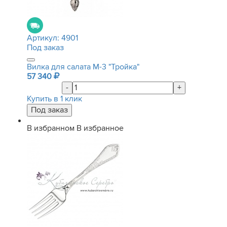
Артикул:
4901
Под заказ
Вилка для салата М-3 "Тройка"
57 340
-
+
Купить в 1 клик
В избранном
В избранное