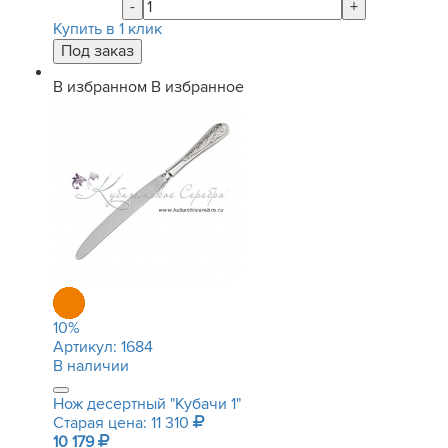
-
+
Купить в 1 клик
В избранном
В избранное
10
%
Артикул:
1684
В наличии
Нож десертный "Кубачи 1"
Старая цена: 11 310
10 179