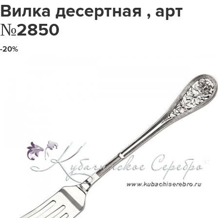
Вилка десертная , арт
№2850
-20%