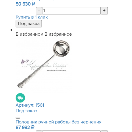
50 630
-
+
Купить в 1 клик
В избранном
В избранное
Артикул:
1561
Под заказ
Половник ручной работы без чернения
87 982