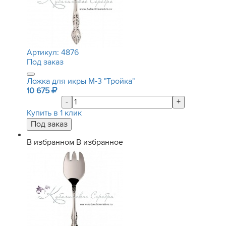
Артикул:
4876
Под заказ
Ложка для икры М-3 "Тройка"
10 675
-
+
Купить в 1 клик
В избранном
В избранное