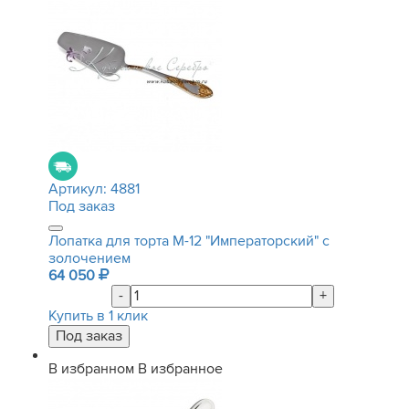
Артикул:
4881
Под заказ
Лопатка для торта М-12 "Императорский" с
золочением
64 050
-
+
Купить в 1 клик
В избранном
В избранное