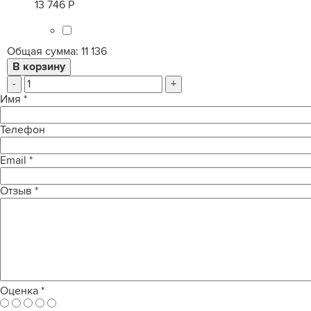
13 746 Р
Общая сумма:
11 136
-
+
Имя
*
Телефон
Email
*
Отзыв
*
Оценка
*