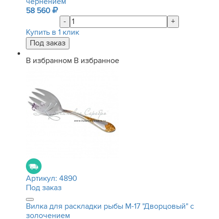
чернением
58 560
-
+
Купить в 1 клик
В избранном
В избранное
Артикул:
4890
Под заказ
Вилка для раскладки рыбы М-17 "Дворцовый" с
золочением