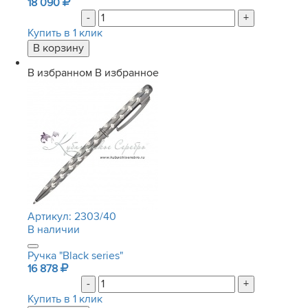
18 090
-
+
Купить в 1 клик
В избранном
В избранное
Артикул:
2303/40
В наличии
Ручка "Black series"
16 878
-
+
Купить в 1 клик