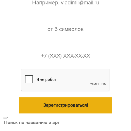
пароль*
телефон*
Зарегистрироваться!