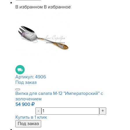
В избранном
В избранное
Артикул:
4906
Под заказ
Вилка для салата М-12 "Императорский" с
золочением
54 900
-
+
Купить в 1 клик