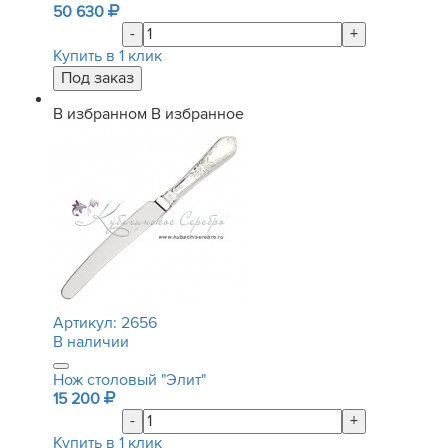
50 630
-
+
Купить в 1 клик
В избранном
В избранное
Артикул:
2656
В наличии
Нож столовый "Элит"
15 200
-
+
Купить в 1 клик