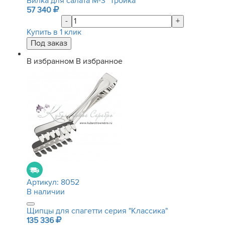
Вилка для салата М-3 "Тройка"
57 340
-
+
Купить в 1 клик
В избранном
В избранное
Артикул:
8052
В наличии
Щипцы для спагетти серия "Классика"
135 336