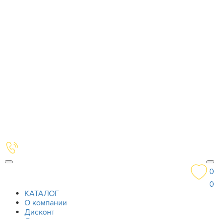
0
0
КАТАЛОГ
О компании
Дисконт