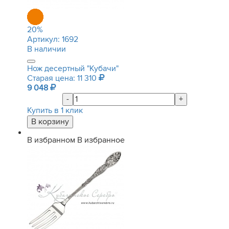
20
%
Артикул:
1692
В наличии
Нож десертный "Кубачи"
Старая цена: 11 310
9 048
-
+
Купить в 1 клик
В избранном
В избранное