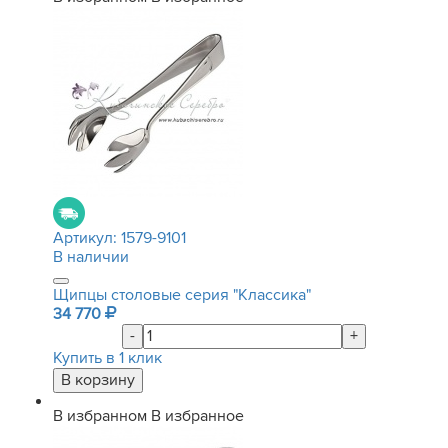
Артикул:
1579-9101
В наличии
Щипцы столовые серия "Классика"
34 770
-
+
Купить в 1 клик
В избранном
В избранное