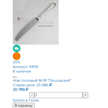
20
%
Артикул:
6458
В наличии
Нож столовый М-18 "Посольский"
Старая цена: 25 986
20 789
-
+
Купить в 1 клик