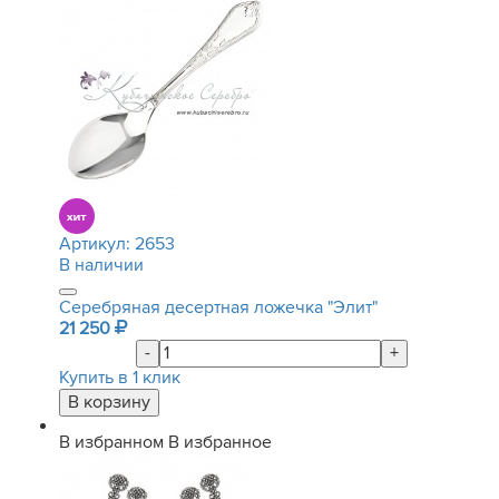
Артикул:
2653
В наличии
Серебряная десертная ложечка "Элит"
21 250
-
+
Купить в 1 клик
В избранном
В избранное