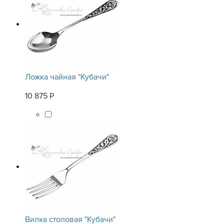
Ложка чайная "Кубачи"
10 875 Р
Вилка столовая "Кубачи"