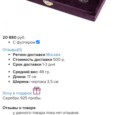
20 880
руб.
С футляром
Отзывы(0)
Регион доставки
Москва
Стоимость доставки
500 р.
Срок доставки
1-3 дня
Средний вес:
48 гр.
Длина:
17 см
Ширина:
черпака 3,5 см
Хочу в подарок
Серебро 925 пробы.
Отзывы о товаре
у данного товара пока нет отзывов