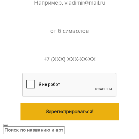
пароль*
телефон*
Зарегистрироваться!