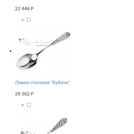
22 446 Р
Ложка столовая "Кубачи"
29 362 Р