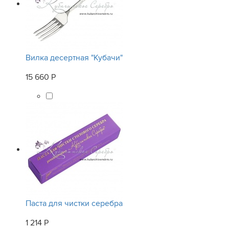
Вилка десертная "Кубачи"
15 660 Р
Паста для чистки серебра
1 214 Р