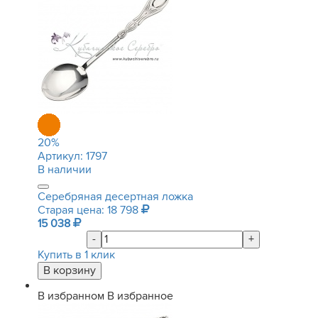
20
%
Артикул:
1797
В наличии
Серебряная десертная ложка
Старая цена: 18 798
15 038
-
+
Купить в 1 клик
В избранном
В избранное