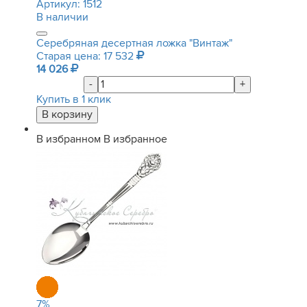
Артикул:
1512
В наличии
Серебряная десертная ложка "Винтаж"
Старая цена: 17 532
14 026
-
+
Купить в 1 клик
В избранном
В избранное
7
%