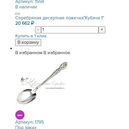
Артикул:
1558
В наличии
Серебряная десертная ложечка"Кубачи 1"
20 662
-
+
Купить в 1 клик
В избранном
В избранное
Артикул:
1795
Под заказ