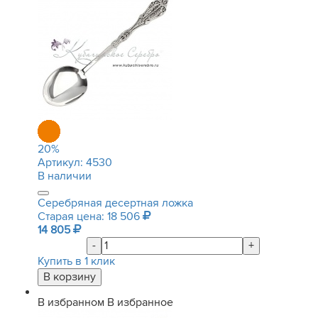
20
%
Артикул:
4530
В наличии
Серебряная десертная ложка
Старая цена: 18 506
14 805
-
+
Купить в 1 клик
В избранном
В избранное