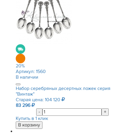
20
%
Артикул:
1560
В наличии
Набор серебряных десертных ложек серия
"Винтаж"
Старая цена: 104 120
83 296
-
+
Купить в 1 клик