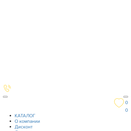
0
0
КАТАЛОГ
О компании
Дисконт