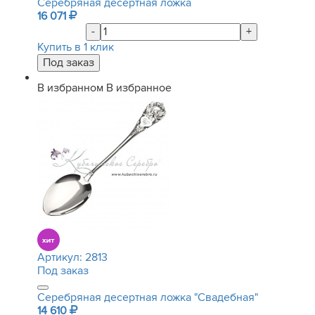
Серебряная десертная ложка
16 071
-
+
Купить в 1 клик
В избранном
В избранное
Артикул:
2813
Под заказ
Серебряная десертная ложка "Свадебная"
14 610