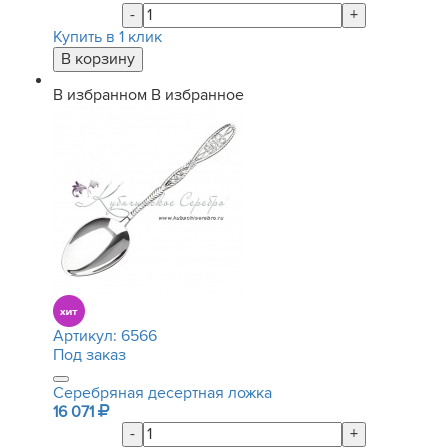
-
+
Купить в 1 клик
В избранном
В избранное
Артикул:
6566
Под заказ
Серебряная десертная ложка
16 071
-
+