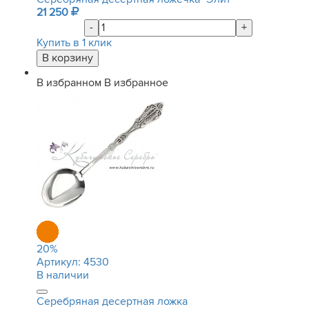
21 250
-
+
Купить в 1 клик
В избранном
В избранное
20
%
Артикул:
4530
В наличии
Серебряная десертная ложка