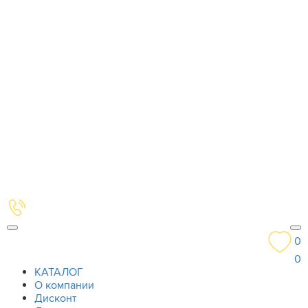
0
0
КАТАЛОГ
О компании
Дисконт