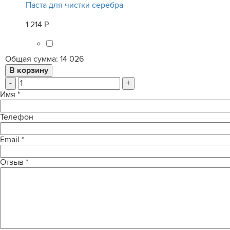
Паста для чистки серебра
1 214 Р
Общая сумма:
14 026
-
+
Имя
*
Телефон
Email
*
Отзыв
*