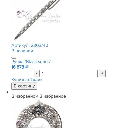
Артикул:
2303/40
В наличии
Ручка "Black series"
16 878
-
+
Купить в 1 клик
В избранном
В избранное