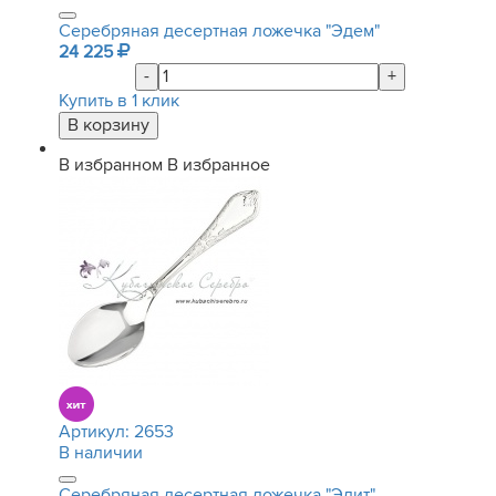
Серебряная десертная ложечка "Эдем"
24 225
-
+
Купить в 1 клик
В избранном
В избранное
Артикул:
2653
В наличии
Серебряная десертная ложечка "Элит"