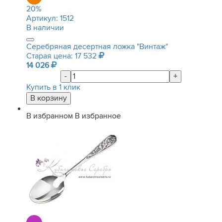
20
%
Артикул:
1512
В наличии
Серебряная десертная ложка "Винтаж"
Старая цена: 17 532
14 026
-
+
Купить в 1 клик
В избранном
В избранное