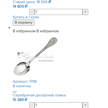
Старая цена: 18 506
14 805
-
+
Купить в 1 клик
В избранном
В избранное
Артикул:
1794
В наличии
Серебряная десертная ложка
15 389
-
+