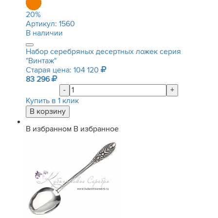
20
%
Артикул:
1560
В наличии
Набор серебряных десертных ложек серия
"Винтаж"
Старая цена: 104 120
83 296
-
+
Купить в 1 клик
В избранном
В избранное