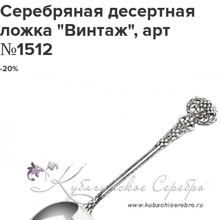
Серебряная десертная
ложка "Винтаж", арт
№1512
-20%