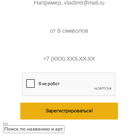
пароль*
телефон*
Зарегистрироваться!