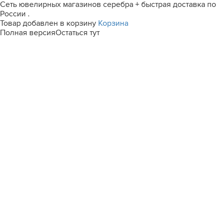
Сеть ювелирных магазинов серебра + быстрая доставка по
России .
Товар добавлен в корзину
Корзина
Полная версия
Остаться тут