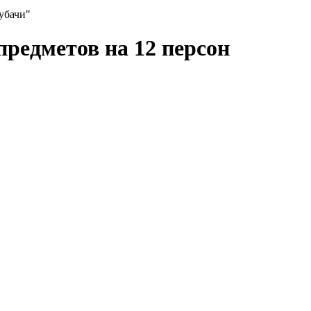
убачи"
предметов на 12 персон