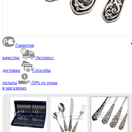
Гарантия
качества
Экспресс
доставка
Способы
оплаты
-50% от цены
в магазинах