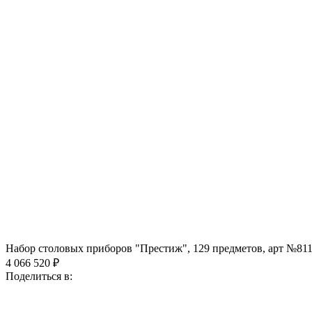
Набор столовых приборов "Престиж", 129 предметов, арт №81
4 066 520 ₽
Поделиться в: