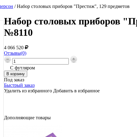
персон
/
Набор столовых приборов "Престиж", 129 предметов
Набор столовых приборов "Пр
№8110
4 066 520
Отзывы(0)
С футляром
Под заказ
Быстрый заказ
Удалить из избранного
Добавить в избранное
Дополняющие товары