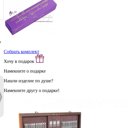
Собрать комплект
Хочу в подарок
Намекните о подарке
Нашли изделие по душе?
Намекните другу о подарке!