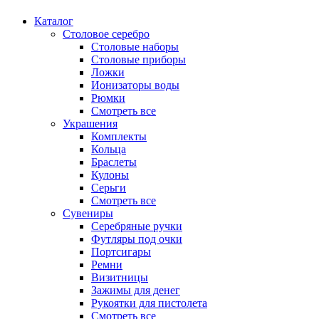
Каталог
Столовое серебро
Столовые наборы
Столовые приборы
Ложки
Ионизаторы воды
Рюмки
Смотреть все
Украшения
Комплекты
Кольца
Браслеты
Кулоны
Серьги
Смотреть все
Сувениры
Серебряные ручки
Футляры под очки
Портсигары
Ремни
Визитницы
Зажимы для денег
Рукоятки для пистолета
Смотреть все