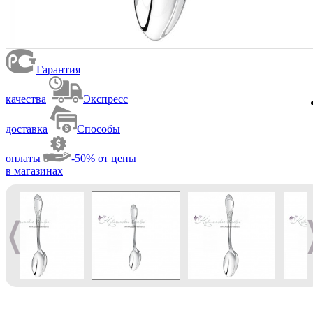
Гарантия
качества
Экспресс
доставка
Способы
оплаты
-50% от цены
в магазинах