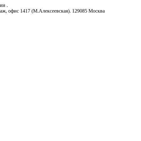
ии .
аж, офис 1417 (М.Алексеевская).
129085
Москва