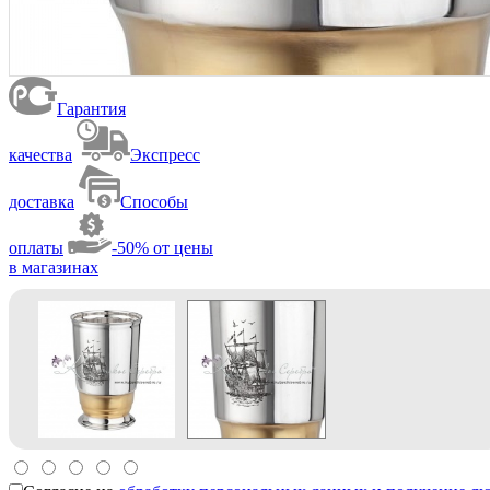
Гарантия
качества
Экспресс
доставка
Способы
оплаты
-50% от цены
в магазинах