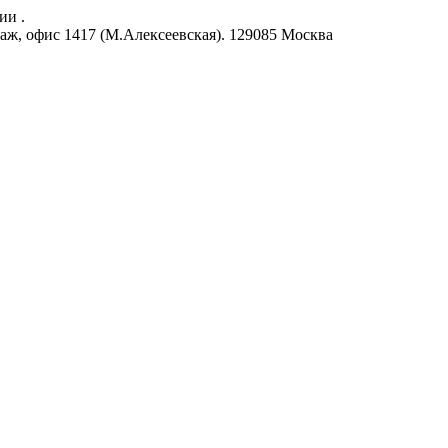
ии .
аж, офис 1417 (М.Алексеевская).
129085
Москва