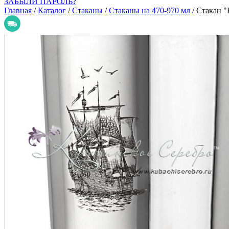
ЗАБЫЛИ ПАРОЛЬ?
Главная
/
Каталог
/
Стаканы
/
Стаканы на 470-970 мл
/
Стакан "