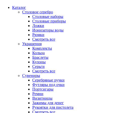
Каталог
Столовое серебро
Столовые наборы
Столовые приборы
Ложки
Ионизаторы воды
Рюмки
Смотреть все
Украшения
Комплекты
Кольца
Браслеты
Кулоны
Серьги
Смотреть все
Сувениры
Серебряные ручки
Футляры под очки
Портсигары
Ремни
Визитницы
Зажимы для денег
Рукоятки для пистолета
Смотреть все