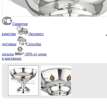
Гарантия
качества
Экспресс
доставка
Способы
оплаты
-50% от цены
в магазинах