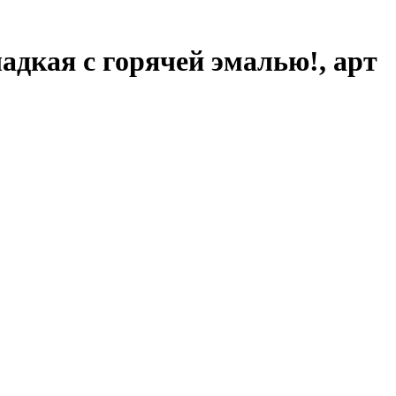
адкая с горячей эмалью!, арт