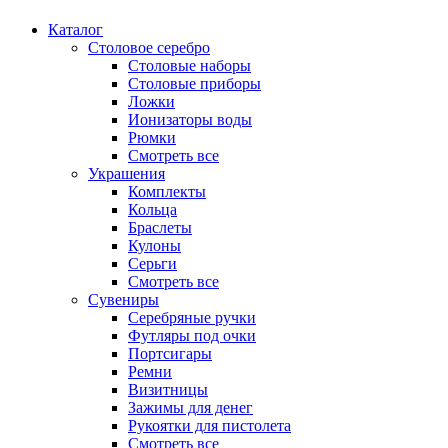
Каталог
Столовое серебро
Столовые наборы
Столовые приборы
Ложки
Ионизаторы воды
Рюмки
Смотреть все
Украшения
Комплекты
Кольца
Браслеты
Кулоны
Серьги
Смотреть все
Сувениры
Серебряные ручки
Футляры под очки
Портсигары
Ремни
Визитницы
Зажимы для денег
Рукоятки для пистолета
Смотреть все