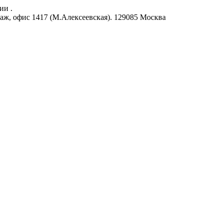
ии .
аж, офис 1417 (М.Алексеевская).
129085
Москва