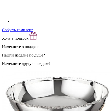
Собрать комплект
Хочу в подарок
Намекните о подарке
Нашли изделие по душе?
Намекните другу о подарке!