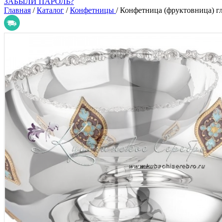
ЗАБЫЛИ ПАРОЛЬ?
Главная
/
Каталог
/
Конфетницы
/
Конфетница (фруктовница) гл