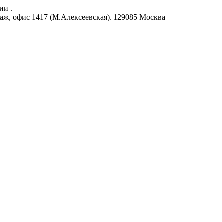
ии .
аж, офис 1417 (М.Алексеевская).
129085
Москва