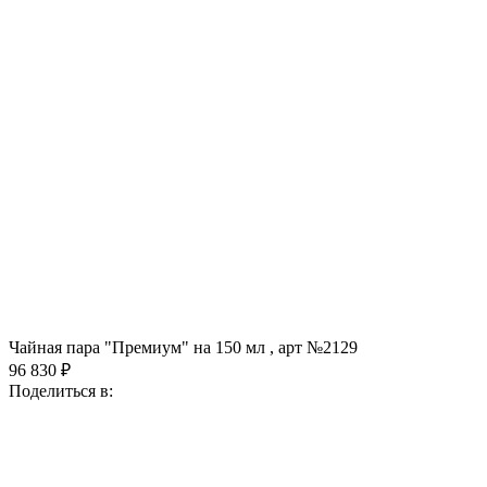
Чайная пара "Премиум" на 150 мл , арт №2129
96 830 ₽
Поделиться в: