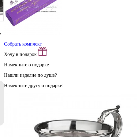
Собрать комплект
Хочу в подарок
Намекните о подарке
Нашли изделие по душе?
Намекните другу о подарке!