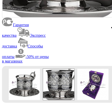
Гарантия
качества
Экспресс
доставка
Способы
оплаты
-50% от цены
в магазинах