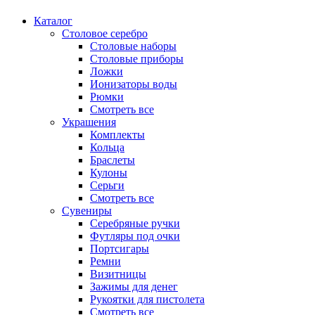
Каталог
Столовое серебро
Столовые наборы
Столовые приборы
Ложки
Ионизаторы воды
Рюмки
Смотреть все
Украшения
Комплекты
Кольца
Браслеты
Кулоны
Серьги
Смотреть все
Сувениры
Серебряные ручки
Футляры под очки
Портсигары
Ремни
Визитницы
Зажимы для денег
Рукоятки для пистолета
Смотреть все