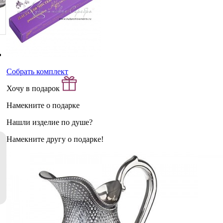
Собрать комплект
Хочу в подарок
Намекните о подарке
Нашли изделие по душе?
Намекните другу о подарке!