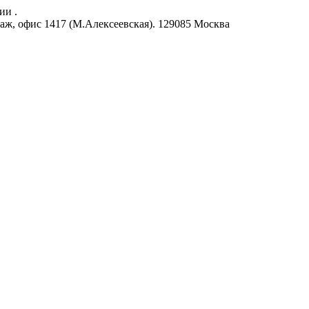
ии .
аж, офис 1417 (М.Алексеевская).
129085
Москва