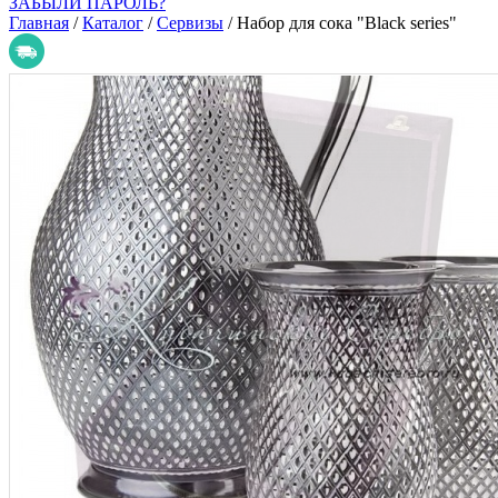
ЗАБЫЛИ ПАРОЛЬ?
Главная
/
Каталог
/
Сервизы
/
Набор для сока "Black series"