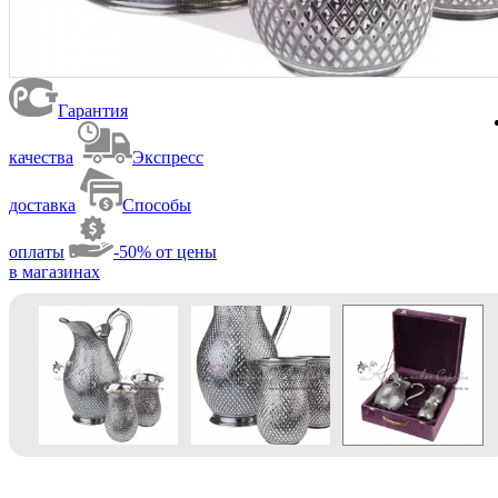
Гарантия
качества
Экспресс
доставка
Способы
оплаты
-50% от цены
в магазинах