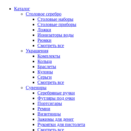
Каталог
Столовое серебро
Столовые наборы
Столовые приборы
Ложки
Ионизаторы воды
Рюмки
Смотреть все
Украшения
Комплекты
Кольца
Браслеты
Кулоны
Серьги
Смотреть все
Сувениры
Серебряные ручки
Футляры под очки
Портсигары
Ремни
Визитницы
Зажимы для денег
Рукоятки для пистолета
Смотреть все