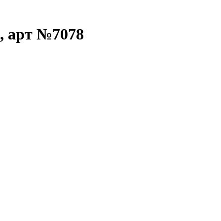
 , арт №7078