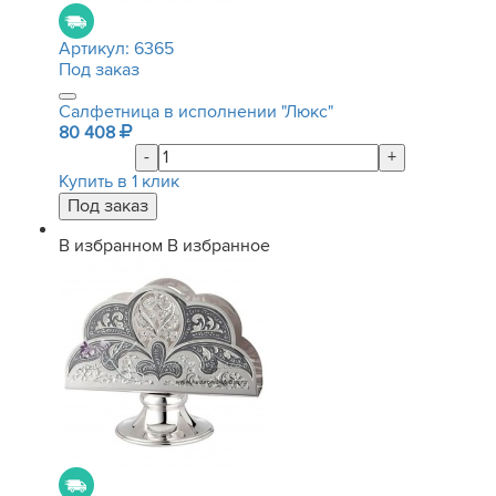
Артикул:
6365
Под заказ
Салфетница в исполнении "Люкс"
80 408
-
+
Купить в 1 клик
В избранном
В избранное