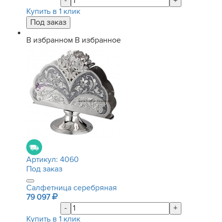
-
+
Купить в 1 клик
В избранном
В избранное
Артикул:
4060
Под заказ
Салфетница серебряная
79 097
-
+
Купить в 1 клик