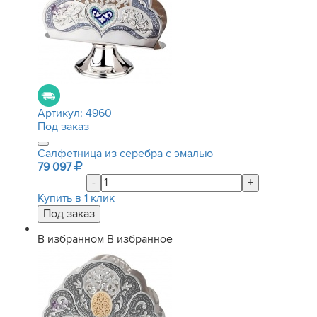
Артикул:
4960
Под заказ
Салфетница из серебра с эмалью
79 097
-
+
Купить в 1 клик
В избранном
В избранное