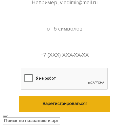
пароль*
телефон*
Зарегистрироваться!