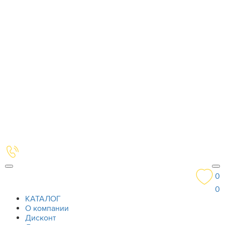
0
0
КАТАЛОГ
О компании
Дисконт