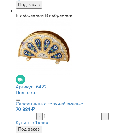
В избранном
В избранное
Артикул:
6422
Под заказ
Салфетница с горячей эмалью
70 884
-
+
Купить в 1 клик