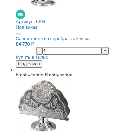
Артикул:
6614
Под заказ
Салфетница из серебра с эмалью
84 778
-
+
Купить в 1 клик
В избранном
В избранное