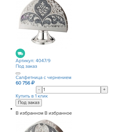
Артикул:
4047/9
Под заказ
Салфетница с чернением
60 756
-
+
Купить в 1 клик
В избранном
В избранное