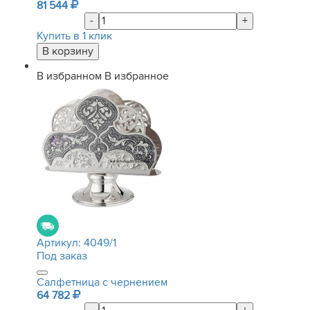
81 544
-
+
Купить в 1 клик
В избранном
В избранное
Артикул:
4049/1
Под заказ
Салфетница с чернением
64 782