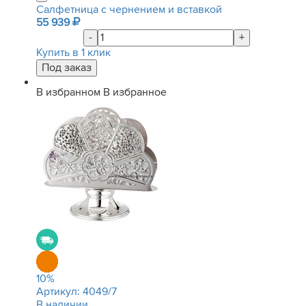
Салфетница с чернением и вставкой
55 939
-
+
Купить в 1 клик
В избранном
В избранное
10
%
Артикул:
4049/7
В наличии