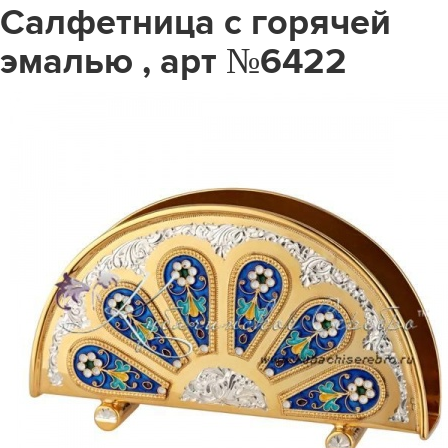
Салфетница с горячей
эмалью , арт №6422