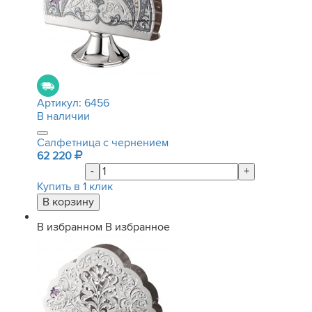
Артикул:
6456
В наличии
Салфетница с чернением
62 220
-
+
Купить в 1 клик
В избранном
В избранное