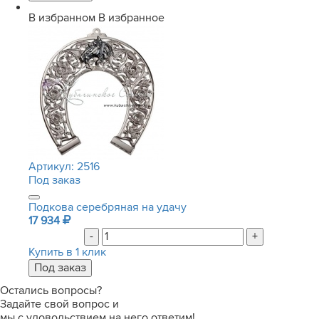
В избранном
В избранное
Артикул:
2516
Под заказ
Подкова серебряная на удачу
17 934
-
+
Купить в 1 клик
Остались вопросы?
Задайте свой вопрос и
мы с удовольствием на него ответим!