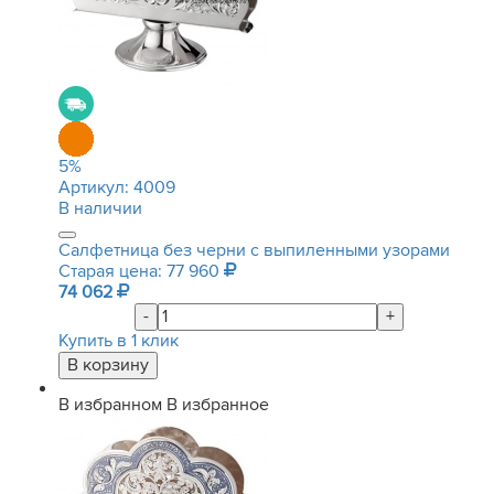
5
%
Артикул:
4009
В наличии
Салфетница без черни с выпиленными узорами
Старая цена: 77 960
74 062
-
+
Купить в 1 клик
В избранном
В избранное