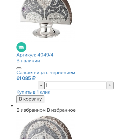
Артикул:
4049/4
В наличии
Салфетница с чернением
61 085
-
+
Купить в 1 клик
В избранном
В избранное