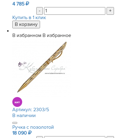
4 785
-
+
Купить в 1 клик
В избранном
В избранное
Артикул:
2303/5
В наличии
Ручка с позолотой
18 090