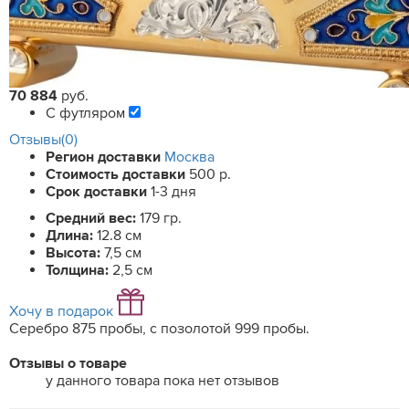
70 884
руб.
С футляром
Отзывы(0)
Регион доставки
Москва
Стоимость доставки
500 р.
Срок доставки
1-3 дня
Средний вес:
179 гр.
Длина:
12.8 см
Высота:
7,5 см
Толщина:
2,5 см
Хочу в подарок
Серебро 875 пробы, с позолотой 999 пробы.
Отзывы о товаре
у данного товара пока нет отзывов