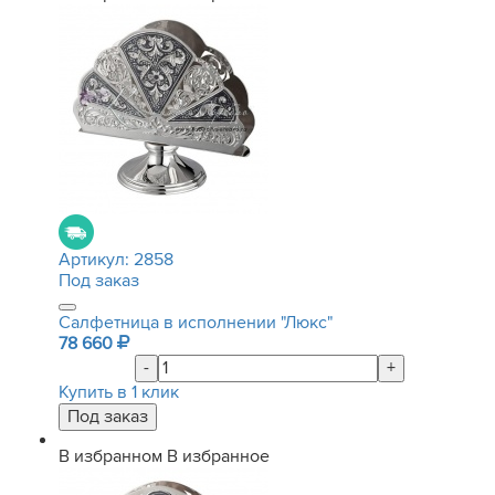
Артикул:
2858
Под заказ
Салфетница в исполнении "Люкс"
78 660
-
+
Купить в 1 клик
В избранном
В избранное