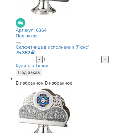
Артикул:
6364
Под заказ
Салфетница в исполнении "Люкс"
75 382
-
+
Купить в 1 клик
В избранном
В избранное