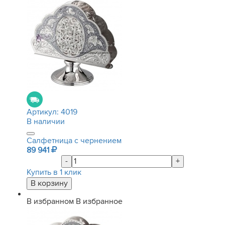
Артикул:
4019
В наличии
Салфетница с чернением
89 941
-
+
Купить в 1 клик
В избранном
В избранное