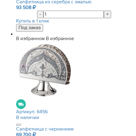
Салфетница из серебра с эмалью
93 508
-
+
Купить в 1 клик
В избранном
В избранное
Артикул:
6456
В наличии
Салфетница с чернением
69 700