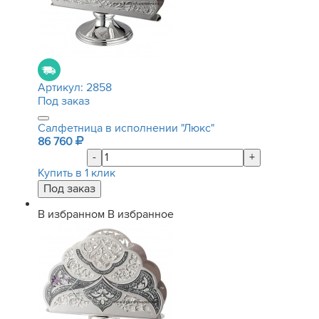
Артикул:
2858
Под заказ
Салфетница в исполнении "Люкс"
86 760
-
+
Купить в 1 клик
В избранном
В избранное