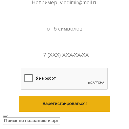
пароль*
телефон*
Зарегистрироваться!