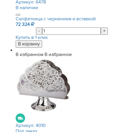
Артикул:
6478
В наличии
Салфетница с чернением и вставкой
72 324
-
+
Купить в 1 клик
В избранном
В избранное
Артикул:
4010
Под заказ