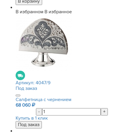
В избранном
В избранное
Артикул:
4047/9
Под заказ
Салфетница с чернением
68 060
-
+
Купить в 1 клик