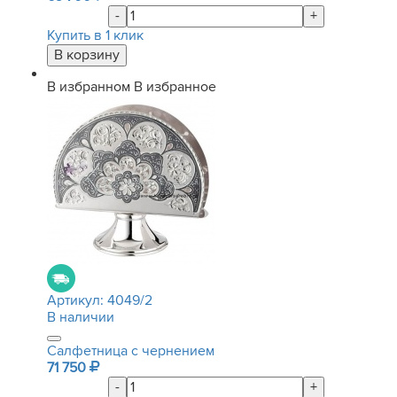
-
+
Купить в 1 клик
В избранном
В избранное
Артикул:
4049/2
В наличии
Салфетница с чернением
71 750
-
+