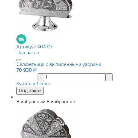
Артикул:
4047/7
Под заказ
Салфетница с выпиленными узорами
70 930
-
+
Купить в 1 клик
В избранном
В избранное