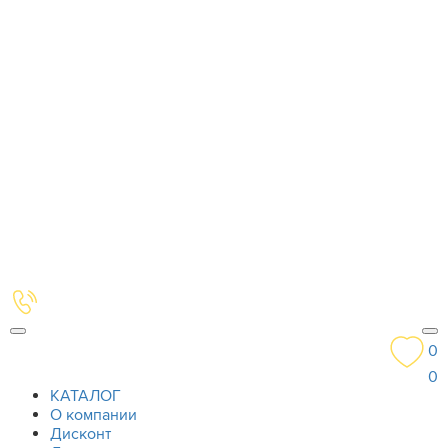
0
0
КАТАЛОГ
О компании
Дисконт