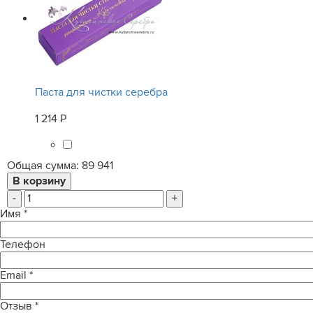
Паста для чистки серебра
1 214 Р
Общая сумма:
89 941
-
+
Имя
*
Телефон
Email
*
Отзыв
*