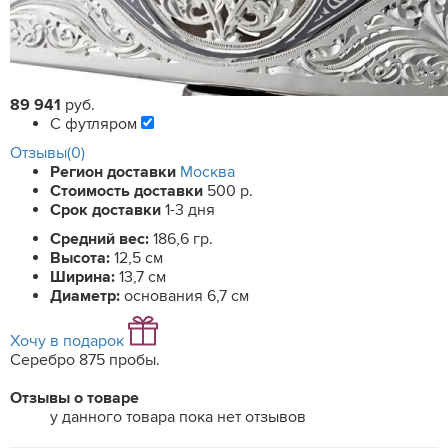
89 941
руб.
С футляром
Отзывы(0)
Регион доставки
Москва
Стоимость доставки
500 р.
Срок доставки
1-3 дня
Средний вес:
186,6 гр.
Высота:
12,5 см
Ширина:
13,7 см
Диаметр:
основания 6,7 см
Хочу в подарок
Серебро 875 пробы.
Отзывы о товаре
у данного товара пока нет отзывов