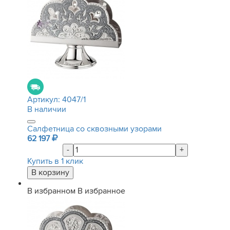
Артикул:
4047/1
В наличии
Салфетница со сквозными узорами
62 197
-
+
Купить в 1 клик
В избранном
В избранное