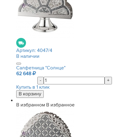
Артикул:
4047/4
В наличии
Салфетница "Солнце"
62 648
-
+
Купить в 1 клик
В избранном
В избранное