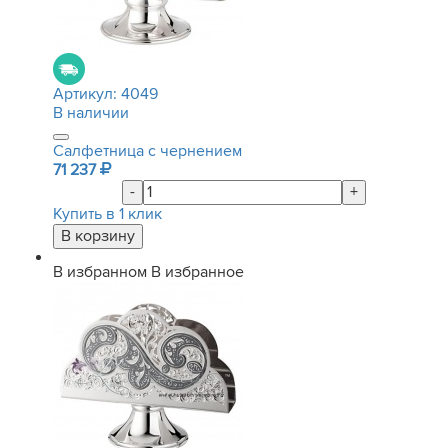
Артикул:
4049
В наличии
Салфетница с чернением
71 237
-
+
Купить в 1 клик
В избранном
В избранное