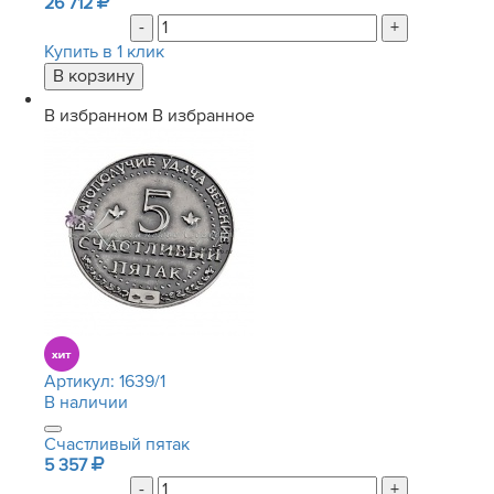
26 712
-
+
Купить в 1 клик
В избранном
В избранное
Артикул:
1639/1
В наличии
Счастливый пятак
5 357
-
+