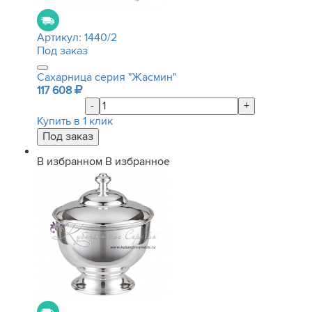
Артикул:
1440/2
Под заказ
Сахарница серия "Жасмин"
117 608
-
+
Купить в 1 клик
В избранном
В избранное