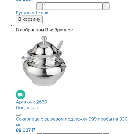
-
+
Купить в 1 клик
В избранном
В избранное
Артикул:
2660
Под заказ
Сахарница с вырезом под ложку 999 пробы на 330
мл
88 027