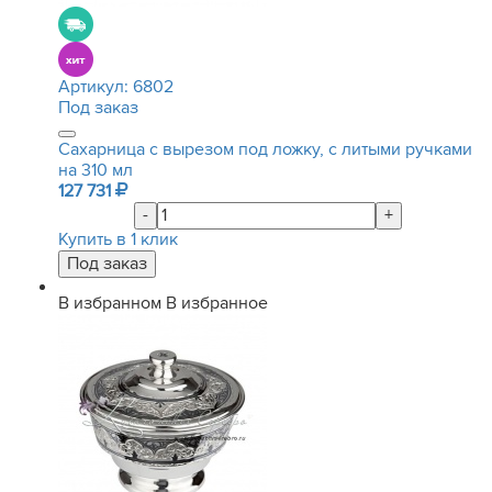
Артикул:
6802
Под заказ
Сахарница с вырезом под ложку, с литыми ручками
на 310 мл
127 731
-
+
Купить в 1 клик
В избранном
В избранное