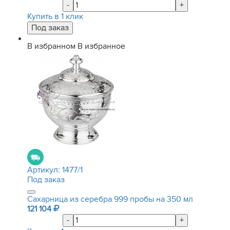
-
+
Купить в 1 клик
В избранном
В избранное
Артикул:
1477/1
Под заказ
Сахарница из серебра 999 пробы на 350 мл
121 104
-
+