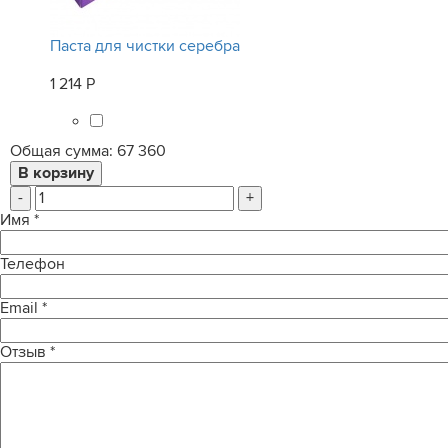
Паста для чистки серебра
1 214 Р
Общая сумма:
67 360
-
+
Имя
*
Телефон
Email
*
Отзыв
*