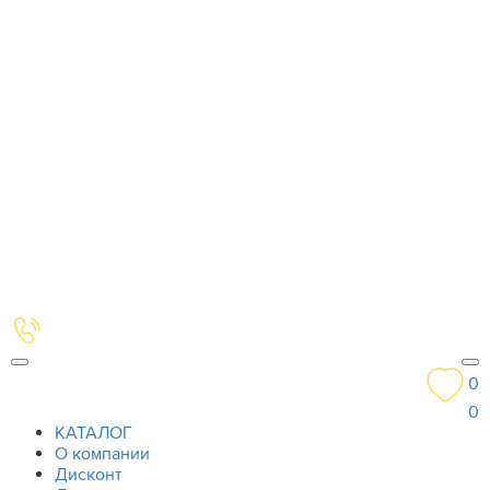
0
0
КАТАЛОГ
О компании
Дисконт