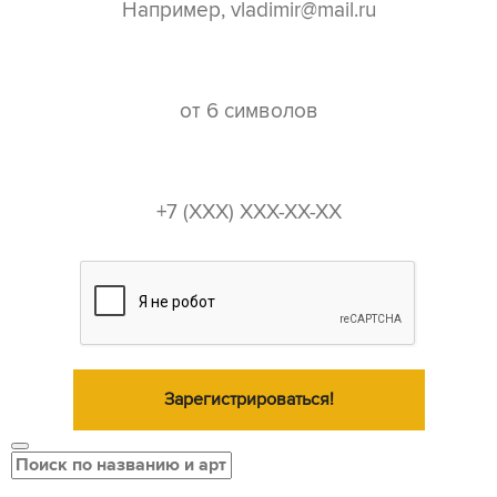
пароль*
телефон*
Зарегистрироваться!