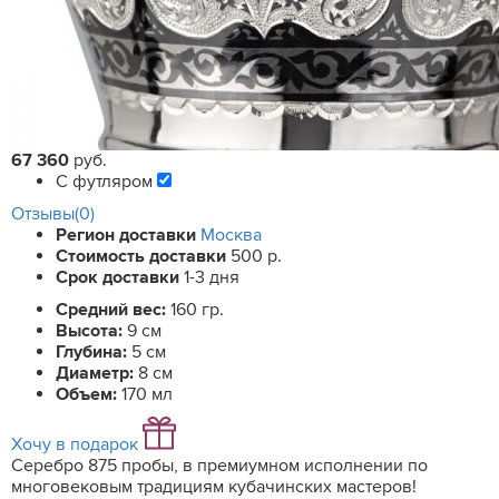
67 360
руб.
С футляром
Отзывы(0)
Регион доставки
Москва
Стоимость доставки
500 р.
Срок доставки
1-3 дня
Средний вес:
160 гр.
Высота:
9 см
Глубина:
5 см
Диаметр:
8 см
Объем:
170 мл
Хочу в подарок
Серебро 875 пробы, в премиумном исполнении по
многовековым традициям кубачинских мастеров!