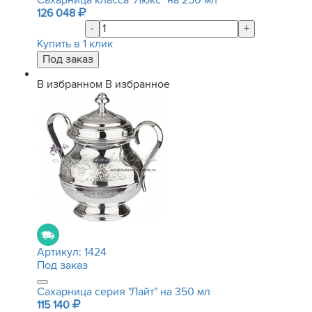
Сахарница класса "Люкс" на 250 мл
126 048
-
+
Купить в 1 клик
В избранном
В избранное
Артикул:
1424
Под заказ
Сахарница серия "Лайт" на 350 мл
115 140