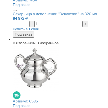
Артикул:
1464
Под заказ
Сахарница в исполнении "Эсклюзив" на 320 мл
94 872
-
+
Купить в 1 клик
В избранном
В избранное
Артикул:
6585
Под заказ