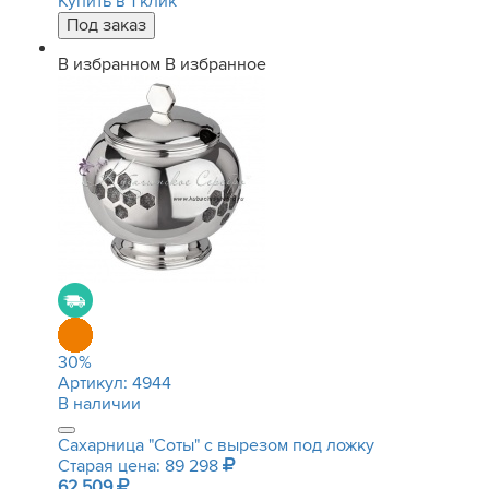
Купить в 1 клик
В избранном
В избранное
30
%
Артикул:
4944
В наличии
Сахарница "Соты" с вырезом под ложку
Старая цена: 89 298
62 509