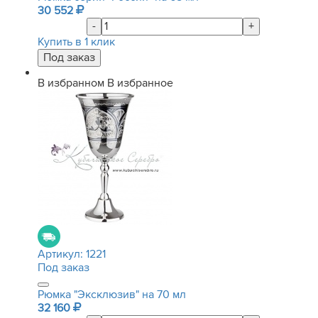
30 552
-
+
Купить в 1 клик
В избранном
В избранное
Артикул:
1221
Под заказ
Рюмка "Эксклюзив" на 70 мл
32 160