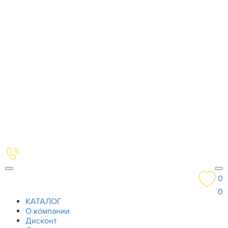
0
0
КАТАЛОГ
О компании
Дисконт