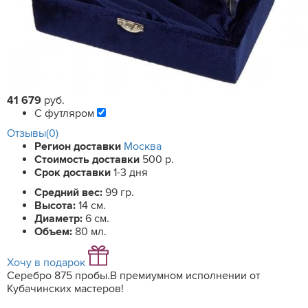
41 679
руб.
С футляром
Отзывы(0)
Регион доставки
Москва
Стоимость доставки
500 р.
Срок доставки
1-3 дня
Средний вес:
99 гр.
Высота:
14 см.
Диаметр:
6 см.
Объем:
80 мл.
Хочу в подарок
Серебро 875 пробы.В премиумном исполнении от
Кубачинских мастеров!