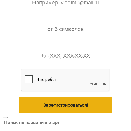
пароль*
телефон*
Зарегистрироваться!