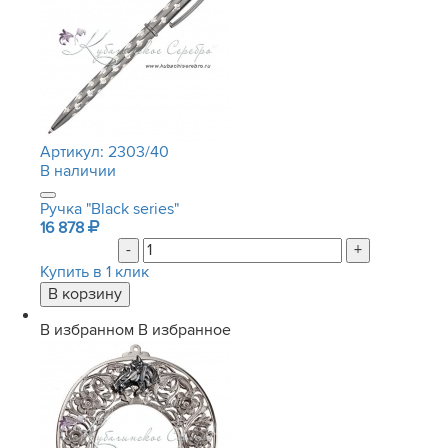
Артикул:
2303/40
В наличии
Ручка "Black series"
16 878
-
+
Купить в 1 клик
В избранном
В избранное