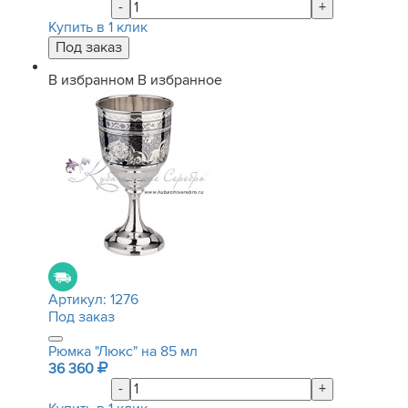
-
+
Купить в 1 клик
В избранном
В избранное
Артикул:
1276
Под заказ
Рюмка "Люкс" на 85 мл
36 360
-
+