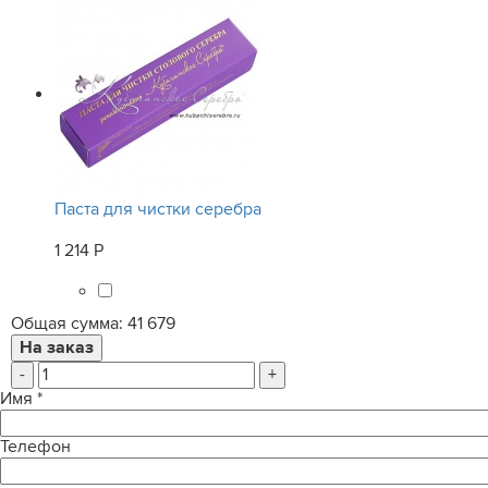
Паста для чистки серебра
1 214 Р
Общая сумма:
41 679
-
+
Имя
*
Телефон