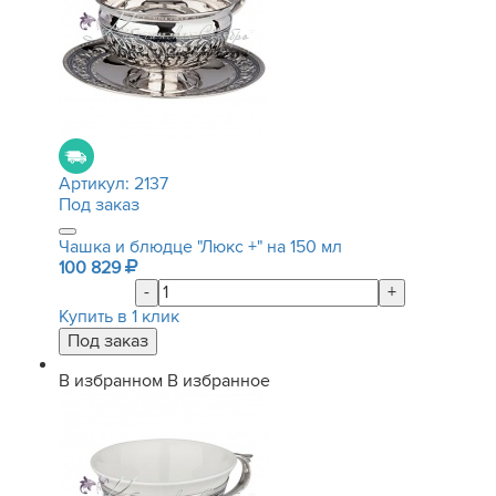
Артикул:
2137
Под заказ
Чашка и блюдце "Люкс +" на 150 мл
100 829
-
+
Купить в 1 клик
В избранном
В избранное