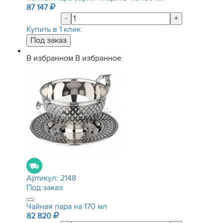
87 147
-
+
Купить в 1 клик
В избранном
В избранное
Артикул:
2148
Под заказ
Чайная пара на 170 мл
82 820