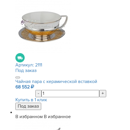
Артикул:
2111
Под заказ
Чайная пара с керамической вставкой
68 552
-
+
Купить в 1 клик
В избранном
В избранное