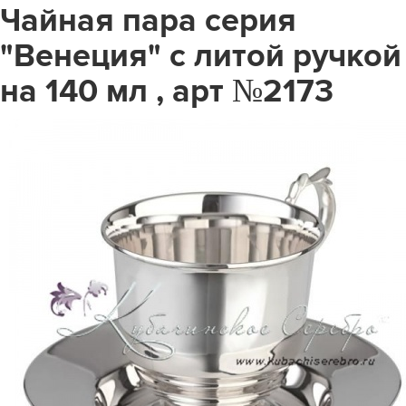
Чайная пара серия
"Венеция" с литой ручкой
на 140 мл , арт №2173