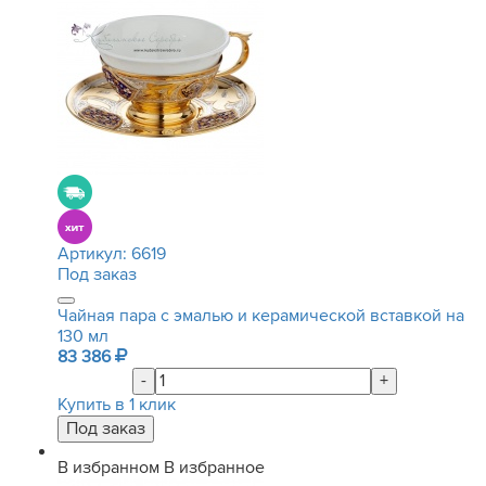
Артикул:
6619
Под заказ
Чайная пара с эмалью и керамической вставкой на
130 мл
83 386
-
+
Купить в 1 клик
В избранном
В избранное