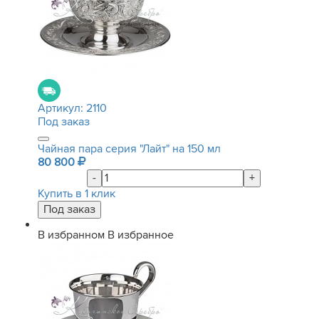
Артикул:
2110
Под заказ
Чайная пара серия "Лайт" на 150 мл
80 800
-
+
Купить в 1 клик
В избранном
В избранное