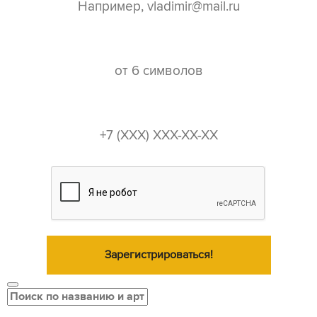
пароль*
телефон*
Зарегистрироваться!