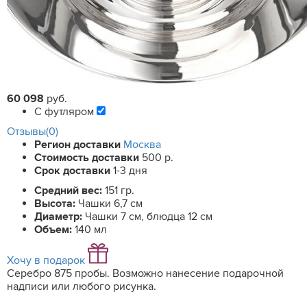
60 098
руб.
С футляром
Отзывы(0)
Регион доставки
Москва
Стоимость доставки
500 р.
Срок доставки
1-3 дня
Средний вес:
151 гр.
Высота:
Чашки 6,7 см
Диаметр:
Чашки 7 см, блюдца 12 см
Объем:
140 мл
Хочу в подарок
Серебро 875 пробы. Возможно нанесение подарочной
надписи или любого рисунка.