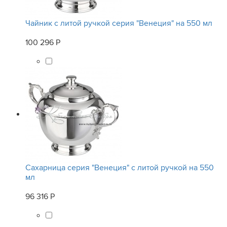
Чайник с литой ручкой серия "Венеция" на 550 мл
100 296 Р
Сахарница серия "Венеция" с литой ручкой на 550
мл
96 316 Р