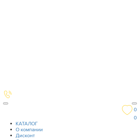
0
0
КАТАЛОГ
О компании
Дисконт