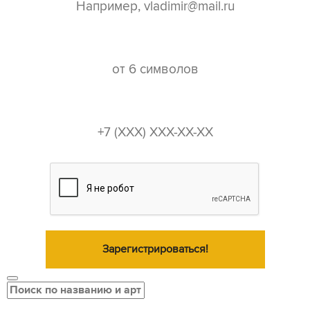
пароль*
телефон*
Зарегистрироваться!