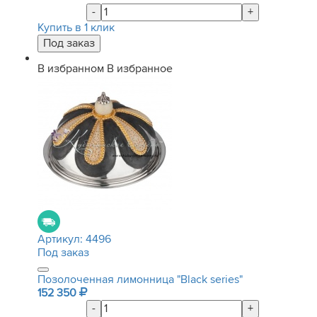
-
+
Купить в 1 клик
В избранном
В избранное
Артикул:
4496
Под заказ
Позолоченная лимонница "Black series"
152 350
-
+