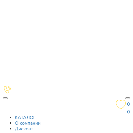
0
0
КАТАЛОГ
О компании
Дисконт