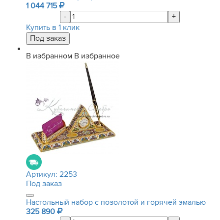
1 044 715
-
+
Купить в 1 клик
В избранном
В избранное
Артикул:
2253
Под заказ
Настольный набор с позолотой и горячей эмалью
325 890