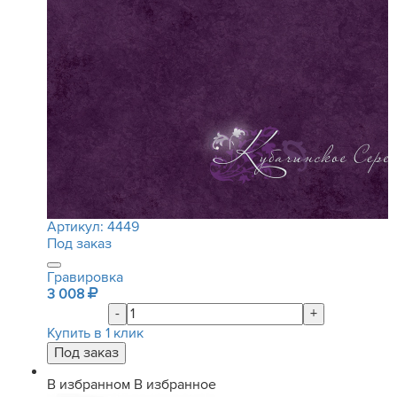
Артикул:
4449
Под заказ
Гравировка
3 008
-
+
Купить в 1 клик
В избранном
В избранное