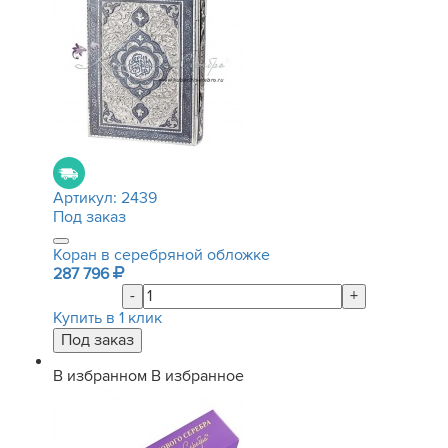
Артикул:
2439
Под заказ
Коран в серебряной обложке
287 796
-
+
Купить в 1 клик
В избранном
В избранное