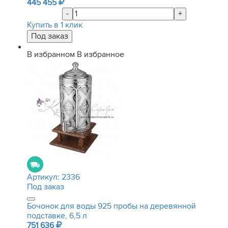
445 455
-
+
Купить в 1 клик
В избранном
В избранное
Артикул:
2336
Под заказ
Бочонок для воды 925 пробы на деревянной
подставке, 6,5 л
751 636