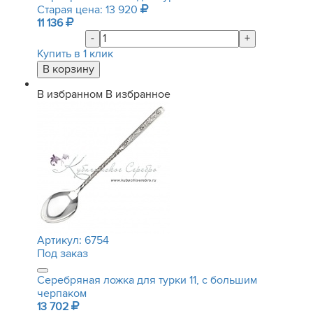
Старая цена: 13 920
11 136
-
+
Купить в 1 клик
В избранном
В избранное
Артикул:
6754
Под заказ
Серебряная ложка для турки 11, с большим
черпаком
13 702