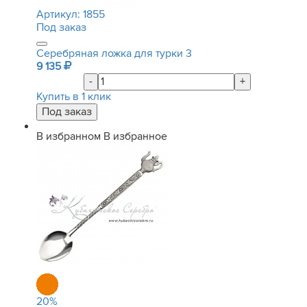
Артикул:
1855
Под заказ
Серебряная ложка для турки 3
9 135
-
+
Купить в 1 клик
В избранном
В избранное
20
%