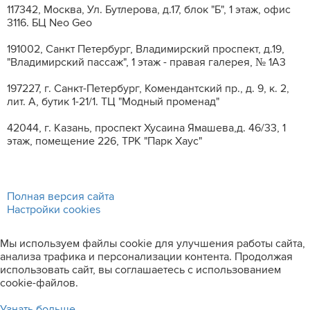
117342, Москва, Ул. Бутлерова, д.17, блок "Б", 1 этаж, офис
3116. БЦ Neo Geo
191002, Санкт Петербург, Владимирский проспект, д.19,
"Владимирский пассаж", 1 этаж - правая галерея, № 1А3
197227, г. Санкт-Петербург, Комендантский пр., д. 9, к. 2,
лит. A, бутик 1-21/1. ТЦ "Модный променад"
42044, г. Казань, проспект Хусаина Ямашева,д. 46/33, 1
этаж, помещение 226, ТРК "Парк Хаус"
Полная версия сайта
Настройки cookies
Мы используем файлы cookie для улучшения работы сайта,
анализа трафика и персонализации контента. Продолжая
использовать сайт, вы соглашаетесь с использованием
cookie-файлов.
Узнать больше