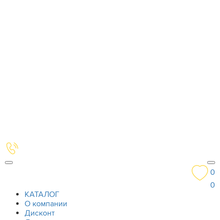
0
0
КАТАЛОГ
О компании
Дисконт