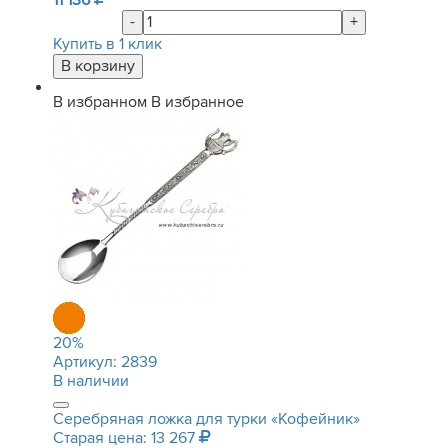
11 136
-
+
Купить в 1 клик
В избранном
В избранное
20
%
Артикул:
2839
В наличии
Серебряная ложка для турки «Кофейник»
Старая цена: 13 267