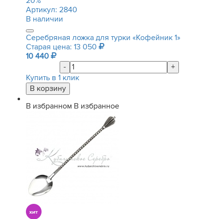
20
%
Артикул:
2840
В наличии
Серебряная ложка для турки «Кофейник 1»
Старая цена: 13 050
10 440
-
+
Купить в 1 клик
В избранном
В избранное