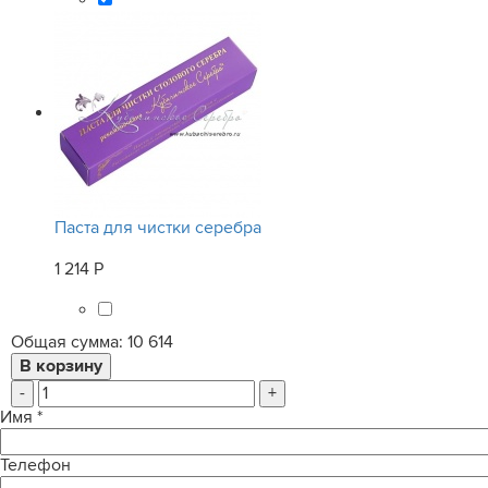
Паста для чистки серебра
1 214 Р
Общая сумма:
10 614
-
+
Имя
*
Телефон