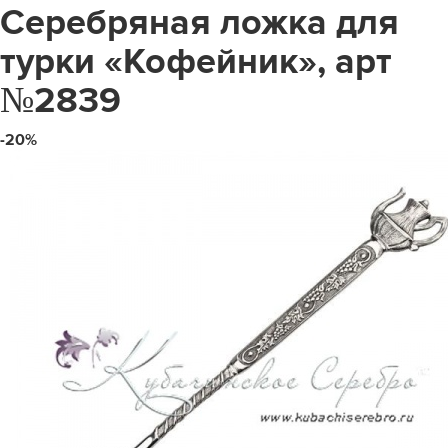
Серебряная ложка для
турки «Кофейник», арт
№2839
-20%