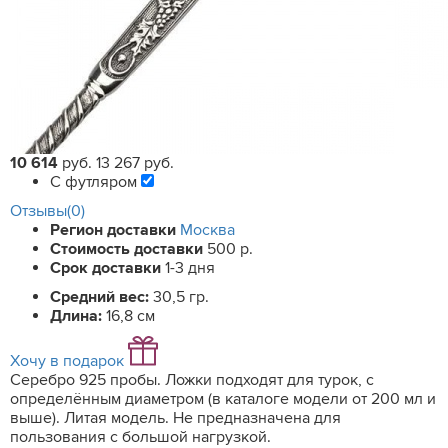
10 614
руб.
13 267 руб.
С футляром
Отзывы(0)
Регион доставки
Москва
Стоимость доставки
500 р.
Срок доставки
1-3 дня
Средний вес:
30,5 гр.
Длина:
16,8 см
Хочу в подарок
Серебро 925 пробы. Ложки подходят для турок, с
определённым диаметром (в каталоге модели от 200 мл и
выше). Литая модель. Не предназначена для
пользования с большой нагрузкой.