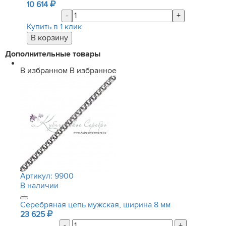
10 614
-
+
Купить в 1 клик
Дополнительные товары
В избранном
В избранное
Артикул:
9900
В наличии
Серебряная цепь мужская, ширина 8 мм
23 625
-
+