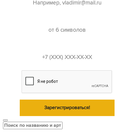
пароль*
телефон*
Зарегистрироваться!