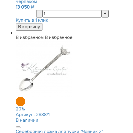
черпаком
13 050
-
+
Купить в 1 клик
В избранном
В избранное
20
%
Артикул:
2838/1
В наличии
Серебряная ложка для турки "Чайник 2"