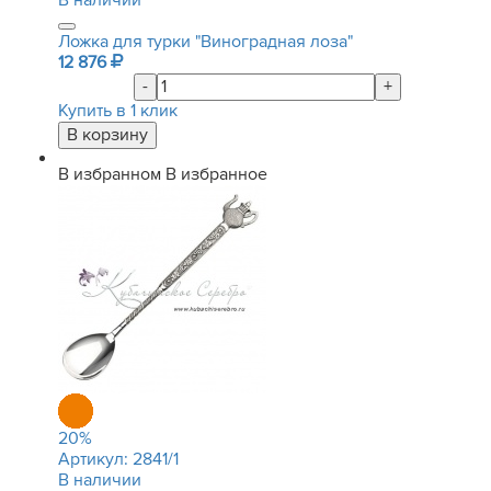
В наличии
Ложка для турки "Виноградная лоза"
12 876
-
+
Купить в 1 клик
В избранном
В избранное
20
%
Артикул:
2841/1
В наличии