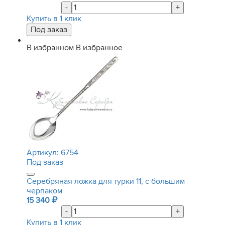
-
+
Купить в 1 клик
В избранном
В избранное
Артикул:
6754
Под заказ
Серебряная ложка для турки 11, с большим
черпаком
15 340
-
+
Купить в 1 клик