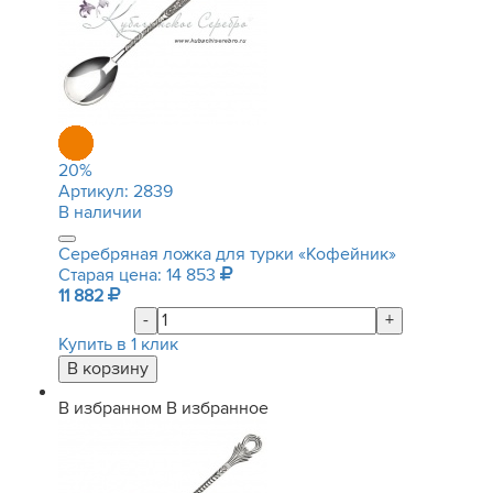
20
%
Артикул:
2839
В наличии
Серебряная ложка для турки «Кофейник»
Старая цена: 14 853
11 882
-
+
Купить в 1 клик
В избранном
В избранное