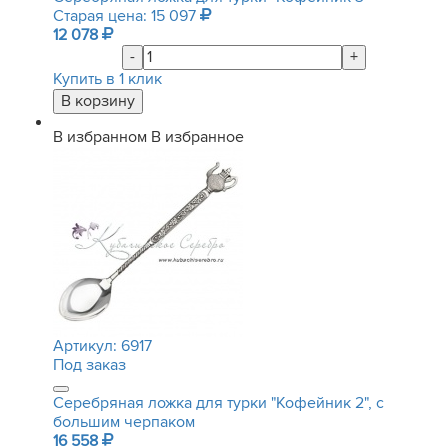
Старая цена: 15 097
12 078
-
+
Купить в 1 клик
В избранном
В избранное
Артикул:
6917
Под заказ
Серебряная ложка для турки "Кофейник 2", с
большим черпаком
16 558