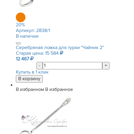
20
%
Артикул:
2838/1
В наличии
Серебряная ложка для турки "Чайник 2"
Старая цена: 15 584
12 467
-
+
Купить в 1 клик
В избранном
В избранное