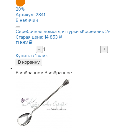
20
%
Артикул:
2841
В наличии
Серебряная ложка для турки «Кофейник 2»
Старая цена: 14 853
11 882
-
+
Купить в 1 клик
В избранном
В избранное