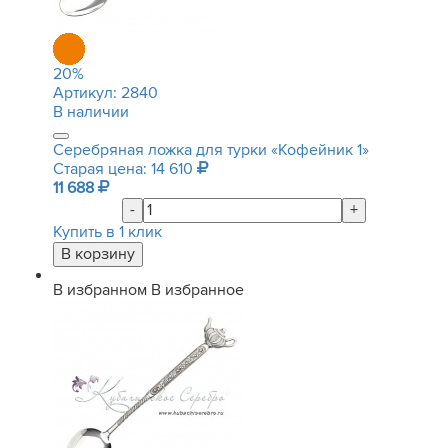
20
%
Артикул:
2840
В наличии
Серебряная ложка для турки «Кофейник 1»
Старая цена: 14 610
11 688
-
+
Купить в 1 клик
В избранном
В избранное