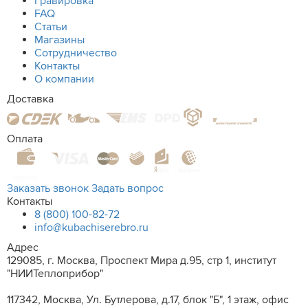
Гравировка
FAQ
Статьи
Магазины
Сотрудничество
Контакты
О компании
Доставка
Оплата
Заказать звонок
Задать вопрос
Контакты
8 (800) 100-82-72
info@kubachiserebro.ru
Адрес
129085, г. Москва, Проспект Мира д.95, стр 1, институт
"НИИТеплоприбор"
117342, Москва, Ул. Бутлерова, д.17, блок "Б", 1 этаж, офис