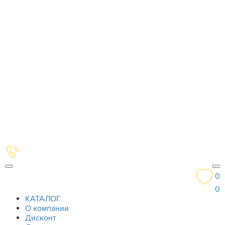
0
0
КАТАЛОГ
О компании
Дисконт