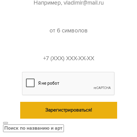
пароль*
телефон*
Зарегистрироваться!