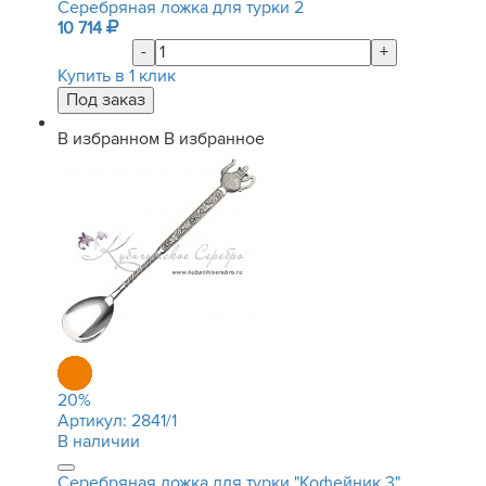
Серебряная ложка для турки 2
10 714
-
+
Купить в 1 клик
В избранном
В избранное
20
%
Артикул:
2841/1
В наличии
Серебряная ложка для турки "Кофейник 3"