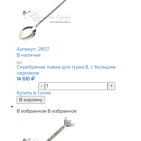
Артикул:
2837
В наличии
Серебряная ложка для турки 8, с большим
черпаком
14 610
-
+
Купить в 1 клик
В избранном
В избранное