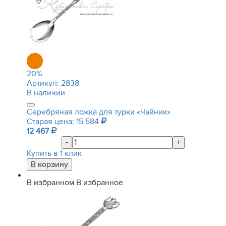
20
%
Артикул:
2838
В наличии
Серебряная ложка для турки «Чайник»
Старая цена: 15 584
12 467
-
+
Купить в 1 клик
В избранном
В избранное