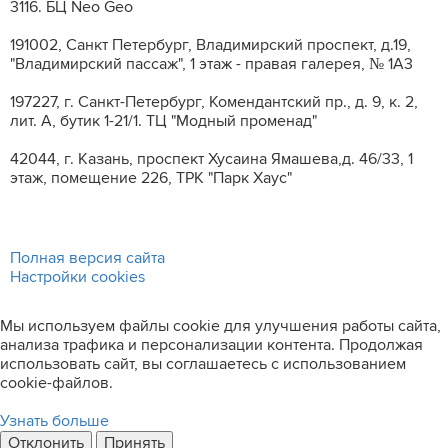
3116. БЦ Neo Geo
191002, Санкт Петербург, Владимирский проспект, д.19,
"Владимирский пассаж", 1 этаж - правая галерея, № 1А3
197227, г. Санкт-Петербург, Комендантский пр., д. 9, к. 2,
лит. A, бутик 1-21/1. ТЦ "Модный променад"
42044, г. Казань, проспект Хусаина Ямашева,д. 46/33, 1
этаж, помещение 226, ТРК "Парк Хаус"
Полная версия сайта
Настройки cookies
Мы используем файлы cookie для улучшения работы сайта,
анализа трафика и персонализации контента. Продолжая
использовать сайт, вы соглашаетесь с использованием
cookie-файлов.
Узнать больше
Отклонить
Принять