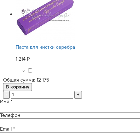
Паста для чистки серебра
1 214 Р
Общая сумма:
12 175
-
+
Имя
*
Телефон
Email
*